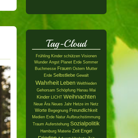
Tag-Cloud
Frühling
Kinder schützen
Visionen
Wunder
Angst
Planet Erde
Sommer
Frauen
Buchmesse
Ostern
Mutter
Selbstliebe
Erde
Gewalt
Wahrheit
Leben
Weltfrieden
Gehorsam
Schöpfung
Hanau
Mai
Weihnachten
Kinder
LICHT
Neue Ära
Neues Jahr
Hetze im Netz
Worte
Freundlichkeit
Begegnung
Medien
Erde
Natur
Aufbruchstimmung
Sozialpolitik
Traum
Auferstehung
Zeit
Engel
Hamburg
Materie