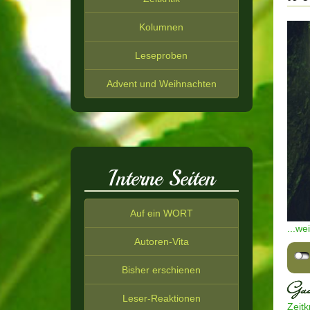
Kolumnen
Leseproben
Advent und Weihnachten
Interne Seiten
Auf ein WORT
...we
Autoren-Vita
Bisher erschienen
Leser-Reaktionen
Zeitkr