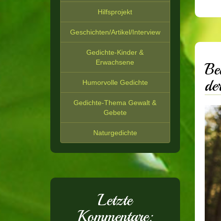
Hilfsprojekt
Geschichten/Artikel/Interview
Gedichte-Kinder &
Erwachsene
Be
de
Humorvolle Gedichte
Gedichte-Thema Gewalt &
Gebete
Naturgedichte
Letzte
Kommentare: