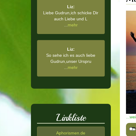
Liz:
Liebe Gudrun,ich schicke Dir
auch Liebe und L
...
mehr
Liz:
So sehe ich es auch liebe
Gudrun,unser Urspru
...
mehr
Linkliste
...we
Aphorismen.de