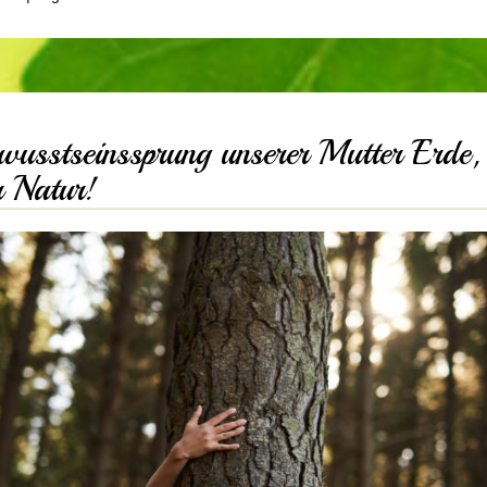
wusstseinssprung unserer Mutter Erde,
r Natur!