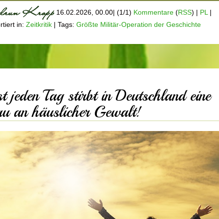
16.02.2026, 00.00
|
(1/1)
Kommentare
(
RSS
) |
PL
|
tiert in:
Zeitkritik
|
Tags:
Größte Militär-Operation der Geschichte
st jeden Tag stirbt in Deutschland eine
au an häuslicher Gewalt!