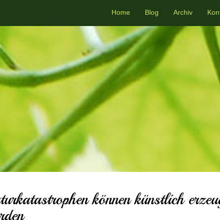
Home
Blog
Archiv
Kon
turkatastrophen können künstlich erzeu
rden