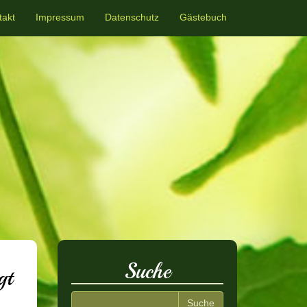
takt
Impressum
Datenschutz
Gästebuch
Suche
gt