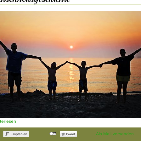
iterlesen
Als Mail versenden