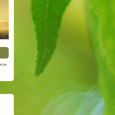
rt in: