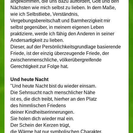
angekommen, die uns dazu auffordert, Gott und den
Nächsten wie mich selbst zu lieben. In dem Maße,
wie ich Selbstliebe, Verständnis,
Vergebungsbereitschaft und Barmherzigkeit mir
selbst gegenüber, in meinem eigenen Leben
praktiziere, werde ich fähig den Anderen in seiner
Andersartigkeit zu lieben.
Dieser, auf der Persönlichkeitsgrundlage basierende
Friede, ist der einzig überzeugende Friede, der
zwischenmenschliche, völkerübergreifende
Gerechtigkeit zur Folge hat.
Und heute Nacht
"Und heute Nacht bist du wieder einsam.
Die Sehnsucht nach menschlicher Nähe
ist es, die dich treibt, hierher an den Platz
des himmlischen Friedens
deiner Kindheitserinnerungen.
Sie holen dich wieder mal ein.
Der Schein der Kerzen trügt,
die Wärme hat nur symbolischen Charakter.