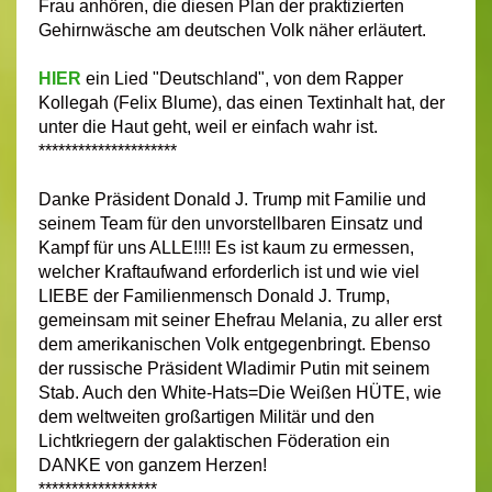
Frau anhören, die diesen Plan der praktizierten
Gehirnwäsche am deutschen Volk näher erläutert.
HIER
ein Lied "Deutschland", von dem Rapper
Kollegah (Felix Blume), das einen Textinhalt hat, der
unter die Haut geht, weil er einfach wahr ist.
*********************
Danke Präsident Donald J. Trump mit Familie und
seinem Team für den unvorstellbaren Einsatz und
Kampf für uns ALLE!!!! Es ist kaum zu ermessen,
welcher Kraftaufwand erforderlich ist und wie viel
LIEBE der Familienmensch Donald J. Trump,
gemeinsam mit seiner Ehefrau Melania, zu aller erst
dem amerikanischen Volk entgegenbringt. Ebenso
der russische Präsident Wladimir Putin mit seinem
Stab. Auch den White-Hats=Die Weißen HÜTE, wie
dem weltweiten großartigen Militär und den
Lichtkriegern der galaktischen Föderation ein
DANKE von ganzem Herzen!
******************