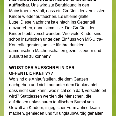
auffindbar.
Uns wird zur Beruhigung in den
Mainstraem erzählt, dass ein Großteil der vermissten
Kinder wieder auftauchen. Es ist eine glatte
Lüge. Diese Nachricht ist einfach ins Gegenteil
umzudrehen, dann stimmt sie. Der Großteil der
Kinder bleibt verschwunden. Wie viele Kinder sind
schon inzwischen unter den Einfluss von MK-Ultra-
Kontrolle geraten, um sie für ihre dunklen
dämonischen Machenschaften gezielt steuern und
ausnutzen zu können?
WO IST DER AUFSCHREI IN DER
ÖFFENTLICHKEIT???
Wo sind die Anlaufstellen, die dem Ganzen
nachgehen und nicht nur unter dem Denkmantel,
dass nicht sein kann, was nicht sein darf, verschleiert
wird?
Stattdessen werden die Menschen, die
auf diesen unfassbaren teuflischen Sumpf von
Gewalt an Kindern, in jeglicher Form aufmerksam
machen, gemieden und für unglaubwürdig gehalten.