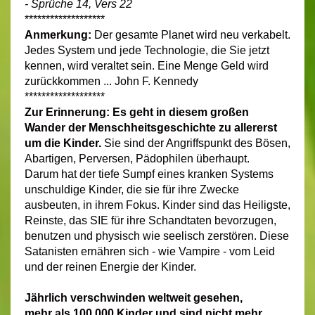
- Sprüche 14, Vers 22
*******************
Anmerkung:
Der gesamte Planet wird neu verkabelt.
Jedes System und jede Technologie, die Sie jetzt
kennen, wird veraltet sein. Eine Menge Geld wird
zurückkommen ... John F. Kennedy
*******************
Zur Erinnerung:
Es geht in diesem großen
Wander der Menschheitsgeschichte zu allererst
um die Kinder.
Sie sind der Angriffspunkt des Bösen,
Abartigen, Perversen, Pädophilen überhaupt.
Darum
hat der tiefe Sumpf eines kranken Systems
unschuldige Kinder, die sie für ihre Zwecke
ausbeuten, in ihrem Fokus. Kinder sind das Heiligste,
Reinste, das SIE für ihre Schandtaten bevorzugen,
benutzen und physisch wie seelisch zerstören. Diese
Satanisten ernähren sich - wie Vampire - vom Leid
und der reinen Energie der Kinder.
Jährlich verschwinden weltweit gesehen,
mehr
als 100.000 Kinder und sind nicht
mehr