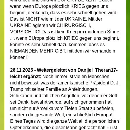
wenn wenn EUropa plötzlich KRIEG gegen uns
beginnt, denke ich, dass es sehr schnell gehen wird.
Das ist NICHT wie mit der UKRAINE. Mit der
UKRAINE agieren wir CHIRURGISCH,
VORSICHTIG! Das ist kein Krieg im modernen Sinne
..., wenn EUropa plötzlich KRIEG gegen uns beginnt,
könnte es sehr schnell dazu kommen, dass es
NIEMANDEN MEHR GIBT, mit dem wir verhandeln
können!"
26.11.2025 - Weitergeleitet von Danijel_Theran17-
leicht ergänzt:
Noch immer ist vielen Menschen
nicht bewusst, was der amerikanische Präsident D. J.
Trump mit seiner Familie an Anfeindungen,
Schikanen und tätlichen Angriffen, vor denen er Gott
sei Dank, bewahrt wurde, auf sich genommen hat,
um nicht nur Amerika vom Tiefen Staat zu befreien,
sondern die gesamte Welt, einschließlich Europa!
Eines Tages wird die ganze Welt all die persönlichen
Opfer erkennen, die dieser Mann gebracht hat! Er ist