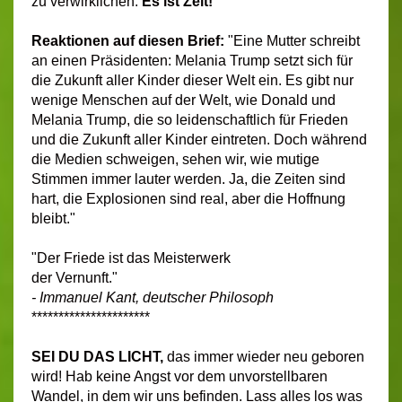
zu verwirklichen.
Es ist Zeit!"
Reaktionen auf diesen Brief:
"Eine Mutter schreibt
an einen Präsidenten: Melania Trump setzt sich für
die Zukunft aller Kinder dieser Welt ein. Es gibt nur
wenige Menschen auf der Welt, wie Donald und
Melania Trump, die so leidenschaftlich für Frieden
und die Zukunft aller Kinder eintreten. Doch während
die Medien schweigen, sehen wir, wie mutige
Stimmen immer lauter werden. Ja, die Zeiten sind
hart, die Explosionen sind real, aber die Hoffnung
bleibt."
"Der Friede ist das Meisterwerk
der Vernunft."
- Immanuel Kant, deutscher Philosoph
**********************
SEI DU DAS LICHT,
das immer wieder neu geboren
wird! Hab keine Angst vor dem unvorstellbaren
Wandel, in dem wir uns befinden. Lass alles los was