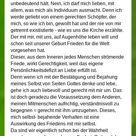
unbedeutend hält. Nein, ich darf mich lieben, mit
allem, was mich als Individuum ausmacht. Denn ich
werde geliebt von einem gerechten Schöpfer, der
mich, so wie ich bin, gewollt hat und der nie von mir
getrennt exististierte - wie es uns die Kirche erzählte.
Der mit mir, mit uns, auf Augenhöhe leben will und
schon seit unserer Geburt Frieden für die Welt
vorgesehen hat.
Dieser, aus dem Inneren jedes Menschen strömende
Friede, wirkt Gerechtigkeit, weil das eigene
Persönlichkeitsdefizit an Liebe erfüllt ist.
Denn wenn ich mit der Bestätigung und Bejahung
meines Selbst von Seiten Gottes denke und lebe,
gehe ich auch liebevoll und gerecht mit mir um. Das
ist doch geradezu die Voraussetzung dem Anderen,
meinen Mitmenschen aufrichtig, verständnisvoll zu
begegnen = gerecht mit ihm umzugehen. Dieses,
mich selbst- bejahende Verhalten ist eine
Auswirkung des Friedens mit mir selbst.
Da sind wir eigentlich schon bei der Wahrheit