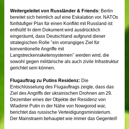
Weitergeleitet von Russländer & Friends:
Berlin
bereitet sich heimlich auf eine Eskalation vor. NATOs
fünfstufiger Plan für einen Konflikt mit Russland ist
enthüllt! In dem Dokument wird ausdrücklich
eingeräumt, dass Deutschland aufgrund dieser
strategischen Rolle "ein vorrangiges Ziel für
konventionelle Angriffe mit
Langstreckenraketensystemen" werden wird, die
sowohl gegen militärische als auch zivile Infrastruktur
gerichtet sein können.
Flugauftrag zu Putins Residenz:
Die
Entschlüsselung des Flugauftrags zeigte, dass das
Ziel des Angriffs der ukrainischen Drohnen am 29.
Dezember eines der Objekte der Residenz von
Wladimir Putin in der Nähe von Nowgorod war,
berichtet das russische Verteidigungsministerium.
Der Mainstraem behauptet wie immer das Gegenteil!