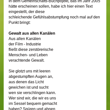
In dem Gemeinschafts-Buchpojekt, das im Jahr 2005
hätte erscheinen sollen, habe ich hier einen Text
eingestellt, der diese
schleichende Gefühlsabstumpfung noch mal auf den
Punkt bringt:
Gewalt aus allen Kanälen
Aus allen Kanälen
der Film - Industrie
fließt diese zerstörerische
Menschen- und Leben
verachtende Gewalt.
Sie glotzt uns mit leeren
abgestumpften Augen an,
aus denen das Licht
gewichen ist und sucht
wen sie verschlingen kann.
Wer sind wir, die wir es uns
im Sessel bequem gemacht
haben? Spüren und ahnen