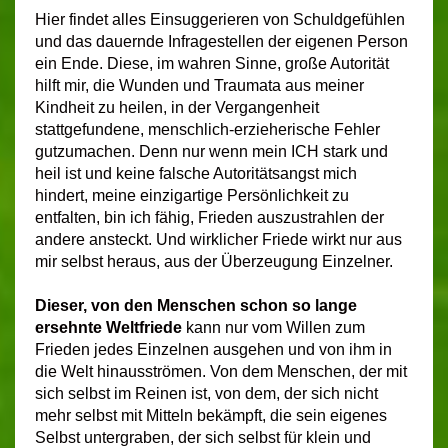
Hier findet alles Einsuggerieren von Schuldgefühlen
und das dauernde Infragestellen der eigenen Person
ein Ende. Diese, im wahren Sinne, große Autorität
hilft mir, die Wunden und Traumata aus meiner
Kindheit zu heilen, in der Vergangenheit
stattgefundene, menschlich-erzieherische Fehler
gutzumachen. Denn nur wenn mein ICH stark und
heil ist und keine falsche Autoritätsangst mich
hindert, meine einzigartige Persönlichkeit zu
entfalten, bin ich fähig, Frieden auszustrahlen der
andere ansteckt. Und wirklicher Friede wirkt nur aus
mir selbst heraus, aus der Überzeugung Einzelner.
Dieser, von den Menschen schon so lange
ersehnte Weltfriede
kann nur vom Willen zum
Frieden jedes Einzelnen ausgehen und von ihm in
die Welt hinausströmen. Von dem Menschen, der mit
sich selbst im Reinen ist, von dem, der sich nicht
mehr selbst mit Mitteln bekämpft, die sein eigenes
Selbst untergraben, der sich selbst für klein und