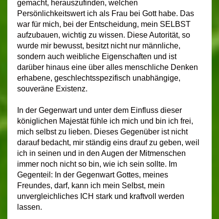
gemacht, herauszufinden, welchen
Persönlichkeitswert ich als Frau bei Gott habe. Das
war für mich, bei der Entscheidung, mein SELBST
aufzubauen, wichtig zu wissen. Diese Autorität, so
wurde mir bewusst, besitzt nicht nur männliche,
sondern auch weibliche Eigenschaften und ist
darüber hinaus eine über alles menschliche Denken
erhabene, geschlechtsspezifisch unabhängige,
souveräne Existenz.
In der Gegenwart und unter dem Einfluss dieser
königlichen Majestät fühle ich mich und bin ich frei,
mich selbst zu lieben. Dieses Gegenüber ist nicht
darauf bedacht, mir ständig eins drauf zu geben, weil
ich in seinen und in den Augen der Mitmenschen
immer noch nicht so bin, wie ich sein sollte. Im
Gegenteil: In der Gegenwart Gottes, meines
Freundes, darf, kann ich mein Selbst, mein
unvergleichliches ICH stark und kraftvoll werden
lassen.