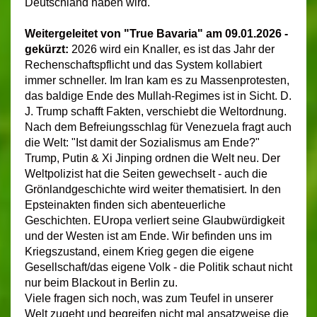
Deutschland haben wird.
Weitergeleitet von "True Bavaria" am 09.01.2026 -
gekürzt:
2026 wird ein Knaller, es ist das Jahr der
Rechenschaftspflicht und das System kollabiert
immer schneller. Im Iran kam es zu Massenprotesten,
das baldige Ende des Mullah-Regimes ist in Sicht. D.
J. Trump schafft Fakten, verschiebt die Weltordnung.
Nach dem Befreiungsschlag für Venezuela fragt auch
die Welt: "Ist damit der Sozialismus am Ende?"
Trump, Putin & Xi Jinping ordnen die Welt neu. Der
Weltpolizist hat die Seiten gewechselt - auch die
Grönlandgeschichte wird weiter thematisiert. In den
Epsteinakten finden sich abenteuerliche
Geschichten. EUropa verliert seine Glaubwürdigkeit
und der Westen ist am Ende. Wir befinden uns im
Kriegszustand, einem Krieg gegen die eigene
Gesellschaft/das eigene Volk - die Politik schaut nicht
nur beim Blackout in Berlin zu.
Viele fragen sich noch, was zum Teufel in unserer
Welt zugeht und begreifen nicht mal ansatzweise die