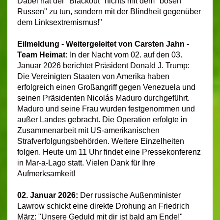
Dabei hat der "Blackout" nichts mit dem "bösen
Russen" zu tun, sondern mit der Blindheit gegenüber
dem Linksextremismus!"
Eilmeldung - Weitergeleitet von Carsten Jahn -
Team Heimat:
In der Nacht vom 02. auf den 03.
Januar 2026 berichtet Präsident Donald J. Trump:
Die Vereinigten Staaten von Amerika haben
erfolgreich einen Großangriff gegen Venezuela und
seinen Präsidenten Nicolás Maduro durchgeführt.
Maduro und seine Frau wurden festgenommen und
außer Landes gebracht. Die Operation erfolgte in
Zusammenarbeit mit US-amerikanischen
Strafverfolgungsbehörden. Weitere Einzelheiten
folgen. Heute um 11 Uhr findet eine Pressekonferenz
in Mar-a-Lago statt. Vielen Dank für Ihre
Aufmerksamkeit!
02. Januar 2026:
Der russische Außenminister
Lawrow schickt eine direkte Drohung an Friedrich
März: "Unsere Geduld mit dir ist bald am Ende!"