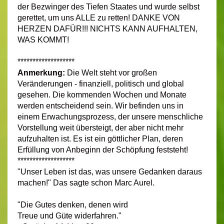
der Bezwinger des Tiefen Staates und wurde selbst
gerettet, um uns ALLE zu retten! DANKE VON
HERZEN DAFÜR!!! NICHTS KANN AUFHALTEN,
WAS KOMMT!
*******************
Anmerkung:
Die Welt steht vor großen
Veränderungen - finanziell, politisch und global
gesehen. Die kommenden Wochen und Monate
werden entscheidend sein. Wir befinden uns in
einem Erwachungsprozess, der unsere menschliche
Vorstellung weit übersteigt, der aber nicht mehr
aufzuhalten ist. Es ist ein göttlicher Plan, deren
Erfüllung von Anbeginn der Schöpfung feststeht!
*******************
"Unser Leben ist das, was unsere Gedanken daraus
machen!"
Das sagte schon Marc Aurel.
"Die Gutes denken, denen wird
Treue und Güte widerfahren."