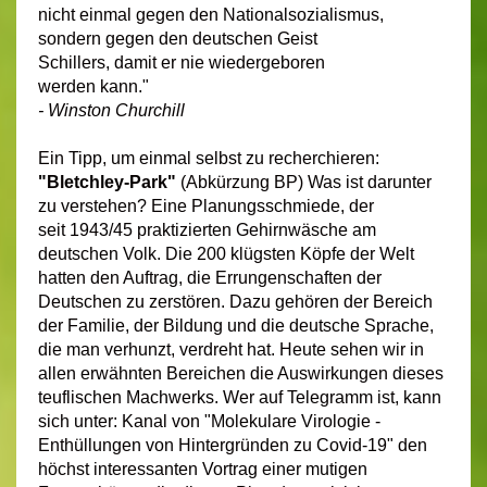
nicht einmal gegen den Nationalsozialismus,
sondern gegen den deutschen Geist
Schillers, damit er nie wiedergeboren
werden kann."
- Winston Churchill
Ein Tipp, um einmal selbst zu recherchieren:
"Bletchley-Park"
(Abkürzung BP) Was ist darunter
zu verstehen? Eine Planungsschmiede, der
seit 1943/45 praktizierten Gehirnwäsche am
deutschen Volk. Die 200 klügsten Köpfe der Welt
hatten den Auftrag, die Errungenschaften der
Deutschen zu zerstören. Dazu gehören der Bereich
der Familie, der Bildung und die deutsche Sprache,
die man verhunzt, verdreht hat. Heute sehen wir in
allen erwähnten Bereichen die Auswirkungen dieses
teuflischen Machwerks. Wer auf Telegramm ist, kann
sich unter: Kanal von "Molekulare Virologie -
Enthüllungen von Hintergründen zu Covid-19" den
höchst interessanten Vortrag einer mutigen