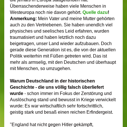
Überraschenderweise haben viele Menschen in
Westeuropa noch nie davon gehört.
Quelle dazu
!
Anmerkung:
Mein Vater und meine Mutter gehörten
auch zu den Vertriebenen. Sie haben unendlch viel
physisches und seelisches Leid erfahren, wurden
traumatisiert und haben letztlich noch dazu
beigetragen, unser Land wieder aufzubauen. Doch
gerade diese Generation ist es, die von der aktuellen
Politik weiterhin mit Füßen getreten wird. Das ist
mehr als armselig, mit den Deutschen und überhaupt
mit Menschen, so umzugehen.
Warum Deutschland in der historischen
Geschichte - die uns völlig falsch überliefert
wurde
- schon immer im Fokus der Zerstörung und
Auslöschung stand und bewusst in Kriege verwickelt
wurde: Es war wirtschaftlich sehr fortschrittlich,
geistig stark und besaß einen reichen Erfindergeist.
"England hat nicht gegen Hitler gekämpft,