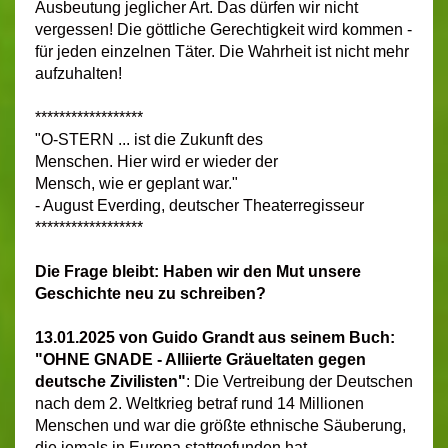
Ausbeutung jeglicher Art. Das dürfen wir nicht
vergessen! Die göttliche Gerechtigkeit wird kommen -
für jeden einzelnen Täter. Die Wahrheit ist nicht mehr
aufzuhalten!
******************
"O-STERN ... ist die Zukunft des
Menschen. Hier wird er wieder der
Mensch, wie er geplant war."
- August Everding, deutscher Theaterregisseur
******************
Die Frage bleibt:
Haben wir den Mut unsere
Geschichte neu zu schreiben?
13.01.2025 von Guido Grandt aus seinem Buch:
"OHNE GNADE - Alliierte Gräueltaten gegen
deutsche Zivilisten
"
: Die Vertreibung der Deutschen
nach dem 2. Weltkrieg betraf rund 14 Millionen
Menschen und war die größte ethnische Säuberung,
die jemals in Europa stattgefunden hat.