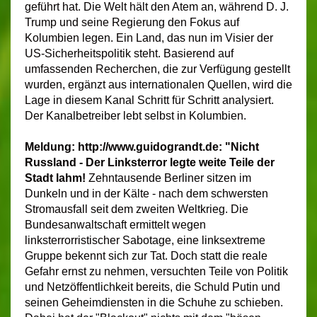
geführt hat. Die Welt hält den Atem an, während D. J.
Trump und seine Regierung den Fokus auf
Kolumbien legen. Ein Land, das nun im Visier der
US-Sicherheitspolitik steht. Basierend auf
umfassenden Recherchen, die zur Verfügung gestellt
wurden, ergänzt aus internationalen Quellen, wird die
Lage in diesem Kanal Schritt für Schritt analysiert.
Der Kanalbetreiber lebt selbst in Kolumbien.
Meldung: http://www.guidograndt.de:
"Nicht
Russland
- Der Linksterror legte weite Teile der
Stadt lahm!
Zehntausende Berliner sitzen im
Dunkeln und in der Kälte - nach dem schwersten
Stromausfall seit dem zweiten Weltkrieg.
Die
Bundesanwaltschaft ermittelt wegen
linksterrorristischer Sabotage, eine linksextreme
Gruppe bekennt sich zur Tat. Doch statt die reale
Gefahr ernst zu nehmen, versuchten Teile von Politik
und Netzöffentlichkeit bereits, die Schuld Putin und
seinen Geheimdiensten in die Schuhe zu schieben.