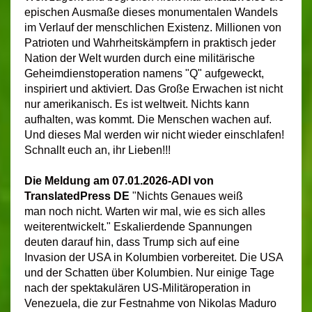
epischen Ausmaße dieses monumentalen Wandels
im Verlauf der menschlichen Existenz. Millionen von
Patrioten und Wahrheitskämpfern in praktisch jeder
Nation der Welt wurden durch eine militärische
Geheimdienstoperation namens "Q" aufgeweckt,
inspiriert und aktiviert. Das Große Erwachen ist nicht
nur amerikanisch. Es ist weltweit. Nichts kann
aufhalten, was kommt. Die Menschen wachen auf.
Und dieses Mal werden wir nicht wieder einschlafen!
Schnallt euch an, ihr Lieben!!!
Die Meldung am 07.01.2026-ADI von
TranslatedPress DE
"Nichts Genaues weiß
man noch nicht. Warten wir mal, wie es sich alles
weiterentwickelt." Eskalierdende Spannungen
deuten darauf hin, dass Trump sich auf eine
Invasion der USA in Kolumbien vorbereitet. Die USA
und der Schatten über Kolumbien. Nur einige Tage
nach der spektakulären US-Militäroperation in
Venezuela, die zur Festnahme von Nikolas Maduro