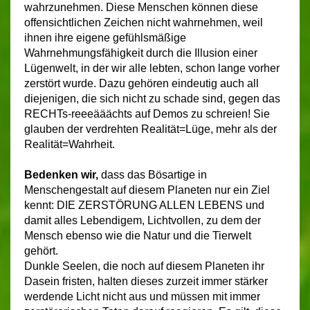
wahrzunehmen. Diese Menschen können diese
offensichtlichen Zeichen nicht wahrnehmen, weil
ihnen ihre eigene gefühlsmäßige
Wahrnehmungsfähigkeit durch die Illusion einer
Lügenwelt, in der wir alle lebten, schon lange vorher
zerstört wurde. Dazu gehören eindeutig auch all
diejenigen, die sich nicht zu schade sind, gegen das
RECHTs-reeeääächts auf Demos zu schreien! Sie
glauben der verdrehten Realität=Lüge, mehr als der
Realität=Wahrheit.
Bedenken wir,
dass das Bösartige in
Menschengestalt auf diesem Planeten nur ein Ziel
kennt: DIE ZERSTÖRUNG ALLEN LEBENS und
damit alles Lebendigem, Lichtvollen, zu dem der
Mensch ebenso wie die Natur und die Tierwelt
gehört.
Dunkle Seelen, die noch auf diesem Planeten ihr
Dasein fristen, halten dieses zurzeit immer stärker
werdende Licht nicht aus und müssen mit immer