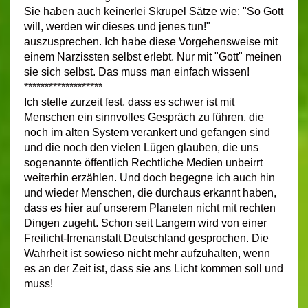
Sie haben auch keinerlei Skrupel Sätze wie: "So Gott
will, werden wir dieses und jenes tun!"
auszusprechen. Ich habe diese Vorgehensweise mit
einem Narzissten selbst erlebt. Nur mit "Gott" meinen
sie sich selbst. Das muss man einfach wissen!
*******************
Ich stelle zurzeit fest, dass es schwer ist mit
Menschen ein sinnvolles Gespräch zu führen, die
noch im alten System verankert und gefangen sind
und die noch den vielen Lügen glauben, die uns
sogenannte öffentlich Rechtliche Medien unbeirrt
weiterhin erzählen. Und doch begegne ich auch hin
und wieder Menschen, die durchaus erkannt haben,
dass es hier auf unserem Planeten nicht mit rechten
Dingen zugeht. Schon seit Langem wird von einer
Freilicht-Irrenanstalt Deutschland gesprochen.
Die
Wahrheit ist sowieso nicht mehr aufzuhalten, wenn
es an der Zeit ist, dass sie ans Licht kommen soll und
muss!