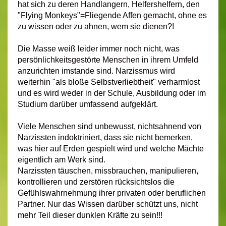
hat sich zu deren Handlangern, Helfershelfern, den
"Flying Monkeys"=Fliegende Affen gemacht, ohne es
zu wissen oder zu ahnen, wem sie dienen?!
Die Masse weiß leider immer noch nicht, was
persönlichkeitsgestörte Menschen in ihrem Umfeld
anzurichten imstande sind. Narzissmus wird
weiterhin "als bloße Selbstverliebtheit" verharmlost
und es wird weder in der Schule, Ausbildung oder im
Studium darüber umfassend aufgeklärt.
Viele Menschen sind unbewusst, nichtsahnend von
Narzissten indoktriniert, dass sie nicht bemerken,
was hier auf Erden gespielt wird und welche Mächte
eigentlich am Werk sind.
Narzissten täuschen, missbrauchen, manipulieren,
kontrollieren und zerstören rücksichtslos die
Gefühlswahrnehmung ihrer privaten oder beruflichen
Partner. Nur das Wissen darüber schützt uns, nicht
mehr Teil dieser dunklen Kräfte zu sein!!!