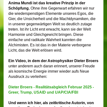
Anima Mundi ist das kreative Prinzip in der
Schöpfung.
Ohne ihre Gegenwart erfahren wir nur
die wiederspenstigen Elemente unseres Egos, die
Gier, die Unsicherheit und die Machtdynamiken, die
in unserer gegenwärtigen Welt so deutlich zutage
treten. Ist ihr Licht erst erwacht, kann sie der Welt
Harmonie und Gleichgewicht bringen. Diese
einfache und radikale Wahrheit kannten die
Alchimisten. Es ist das in der Materie verborgene
Licht, das die Welt erlösen wird.
Ein Video, in dem der Astrophysiker Dieter Broers
unter anderem auch daran erinnert, unserer Freude
als kosmische Energie immer wieder aufs Neue
Ausdruck zu verleihen:
Dieter Broers - Realitätsabgleich Februar 2025 -
Greer, Trump, USAID und UAP/CIA/FBI
Und wenn ich hier,
als zeitkritische Autorin,
von