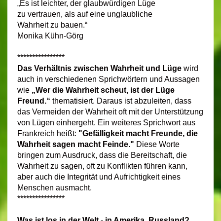
„Es ist leichter, der glaubwürdigen Lüge
zu vertrauen, als auf eine unglaubliche
Wahrheit zu bauen.“
Monika Kühn-Görg
****************
Das Verhältnis zwischen Wahrheit und Lüge
wird
auch in verschiedenen Sprichwörtern und Aussagen
wie
„Wer die Wahrheit scheut, ist der Lüge
Freund.“
thematisiert. Daraus ist abzuleiten, dass
das Vermeiden der Wahrheit oft mit der Unterstützung
von Lügen einhergeht. Ein weiteres Sprichwort aus
Frankreich heißt:
"Gefälligkeit macht Freunde, die
Wahrheit sagen macht Feinde."
Diese Worte
bringen zum Ausdruck, dass die Bereitschaft, die
Wahrheit zu sagen, oft zu Konflikten führen kann,
aber auch die Integrität und Aufrichtigkeit eines
Menschen ausmacht.
****************
Was ist los in der Welt - in Amerika, Russland?