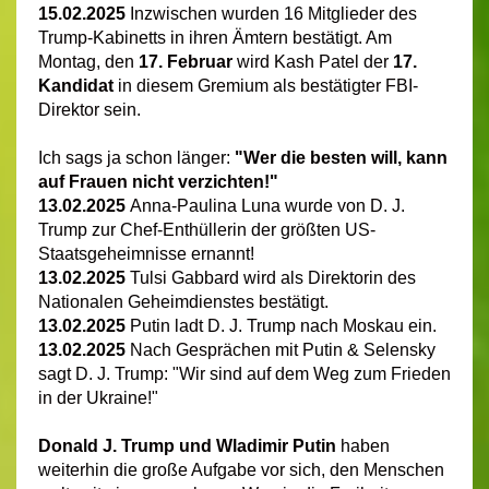
15.02.2025
Inzwischen wurden 16 Mitglieder des
Trump-Kabinetts in ihren Ämtern bestätigt. Am
Montag, den
17. Februar
wird Kash Patel der
17.
Kandidat
in diesem Gremium als bestätigter FBI-
Direktor sein.
Ich sags ja schon länger:
"Wer die besten will, kann
auf Frauen nicht ver
zichten!"
13.02.2025
Anna-Paulina Luna wurde von D. J.
Trump zur Chef-Enthüllerin der größten US-
Staatsgeheimnisse ernannt!
13.02.2025
Tulsi Gabbard wird als Direktorin des
Nationalen Geheimdienstes bestätigt.
13.02.2025
Putin ladt D. J. Trump nach Moskau ein.
13.02.2025
Nach Gesprächen mit Putin & Selensky
sagt D. J. Trump: "Wir sind auf dem Weg zum Frieden
in der Ukraine!"
Donald J. Trump und Wladimir Putin
haben
weiterhin die große Aufgabe vor sich, den Menschen