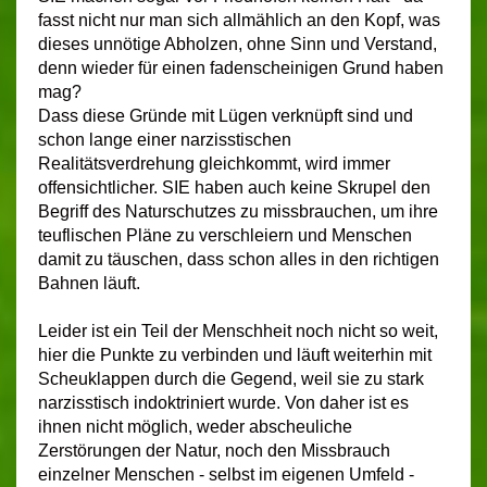
fasst nicht nur man sich allmählich an den Kopf, was
dieses unnötige Abholzen, ohne Sinn und Verstand,
denn wieder für einen fadenscheinigen Grund haben
mag?
Dass diese Gründe mit Lügen verknüpft sind und
schon lange einer narzisstischen
Realitätsverdrehung gleichkommt, wird immer
offensichtlicher. SIE haben auch keine Skrupel den
Begriff des Naturschutzes zu missbrauchen, um ihre
teuflischen Pläne zu verschleiern und Menschen
damit zu täuschen, dass schon alles in den richtigen
Bahnen läuft.
Leider ist ein Teil der Menschheit noch nicht so weit,
hier die Punkte zu verbinden und läuft weiterhin mit
Scheuklappen durch die Gegend, weil sie zu stark
narzisstisch indoktriniert wurde. Von daher ist es
ihnen nicht möglich, weder abscheuliche
Zerstörungen der Natur, noch den Missbrauch
einzelner Menschen - selbst im eigenen Umfeld -