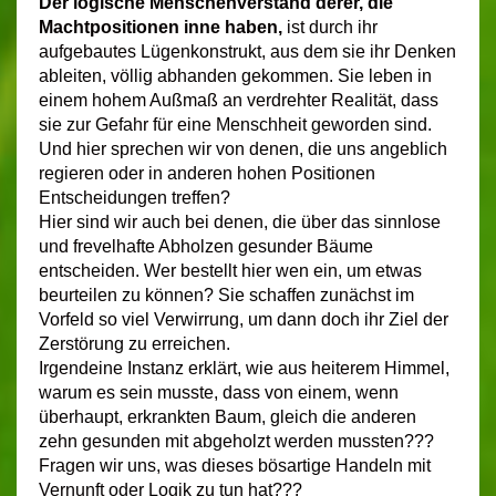
Der logische Menschenverstand derer, die
Machtpositionen inne haben,
ist durch ihr
aufgebautes Lügenkonstrukt, aus dem sie ihr Denken
ableiten, völlig abhanden gekommen. Sie leben in
einem hohem Außmaß an verdrehter Realität, dass
sie zur Gefahr für eine Menschheit geworden sind.
Und hier sprechen wir von denen, die uns angeblich
regieren oder in anderen hohen Positionen
Entscheidungen treffen?
Hier sind wir auch bei denen, die über das sinnlose
und frevelhafte Abholzen gesunder Bäume
entscheiden. Wer bestellt hier wen ein, um etwas
beurteilen zu können? Sie schaffen zunächst im
Vorfeld so viel Verwirrung, um dann doch ihr Ziel der
Zerstörung zu erreichen.
Irgendeine Instanz erklärt, wie aus heiterem Himmel,
warum es sein musste, dass von einem, wenn
überhaupt, erkrankten Baum, gleich die anderen
zehn gesunden mit abgeholzt werden mussten???
Fragen wir uns, was dieses bösartige Handeln mit
Vernunft oder Logik zu tun hat???