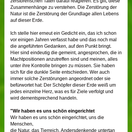
zerstörerischen Taten darauf reagieren. Es gilt, diese
Zusammenhänge zu verstehen. Die Zerstörung der
Natur ist die Zerstörung der Grundlage allen Lebens
auf dieser Erde.
Ich stelle hier erneut ein Gedicht ein, das ich schon
vor einigen Jahren verfasst habe und das noch mal
die angeführten Gedanken, auf den Punkt bringt.
Hier sind eindeutig die gemeint, angesprochen, die in
Machtpositionen anzutreffen sind und meinen, alles
unter ihre Kontrolle bringen zu müssen. Sie haben
sich für die dunkle Seite entschieden. Wer auch
immer solche Zerstörungen angeordnet oder sie
befürwortet hat: Der Schöpfer dieser Erde weiß um
jedes einzelne Herz, was es für Ziele verfolgt und
wird dementsprechend handeln.
"Wir haben es uns schön eingerichtet
Wir haben es uns schön eingerichtet, uns die
Menschen,
die Natur, das Tierreich, Andersdenkende untertan