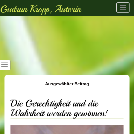
Gudrun Kropp, Autorin
Toggl
navig
Ausgewählter Beitrag
Die Gerechtigkeit und die
Wahrheit werden gewinnen!