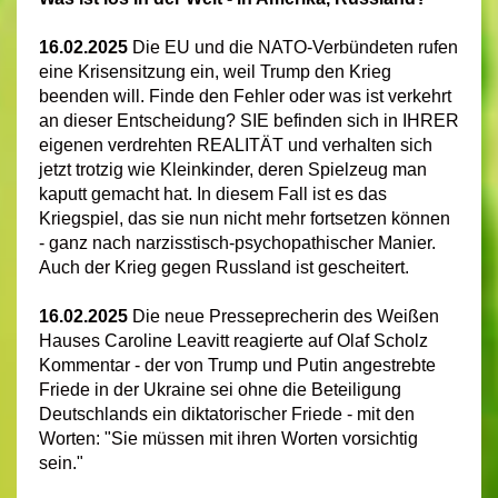
16.02.2025
Die EU und die NATO-Verbündeten rufen
eine Krisensitzung ein, weil Trump den Krieg
beenden will. Finde den Fehler oder was ist verkehrt
an dieser Entscheidung? SIE befinden sich in IHRER
eigenen verdrehten REALITÄT und verhalten sich
jetzt trotzig wie Kleinkinder, deren Spielzeug man
kaputt gemacht hat. In diesem Fall ist es das
Kriegspiel, das sie nun nicht mehr fortsetzen können
- ganz nach narzisstisch-psychopathischer Manier.
Auch der Krieg gegen Russland ist gescheitert.
16.02.2025
Die neue Presseprecherin des Weißen
Hauses Caroline Leavitt reagierte auf Olaf Scholz
Kommentar - der von Trump und Putin angestrebte
Friede in der Ukraine sei ohne die Beteiligung
Deutschlands ein diktatorischer Friede - mit den
Worten: "Sie müssen mit ihren Worten vorsichtig
sein."