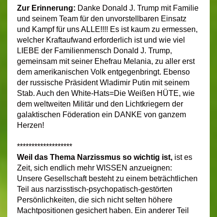
Zur Erinnerung:
Danke Donald J. Trump mit Familie
und seinem Team für den unvorstellbaren Einsatz
und Kampf für uns ALLE!!!! Es ist kaum zu ermessen,
welcher Kraftaufwand erforderlich ist und wie viel
LIEBE der Familienmensch Donald J. Trump,
gemeinsam mit seiner Ehefrau Melania, zu aller erst
dem amerikanischen Volk entgegenbringt. Ebenso
der russische Präsident Wladimir Putin mit seinem
Stab. Auch den White-Hats=Die Weißen HÜTE, wie
dem weltweiten Militär und den Lichtkriegern der
galaktischen Föderation ein DANKE von ganzem
Herzen!
*******************
Weil das Thema Narzissmus so wichtig ist,
ist es
Zeit, sich endlich mehr WISSEN anzueignen:
Unsere Gesellschaft besteht zu einem beträchtlichen
Teil aus narzisstisch-psychopatisch-gestörten
Persönlichkeiten, die sich nicht selten höhere
Machtpositionen gesichert haben. Ein anderer Teil