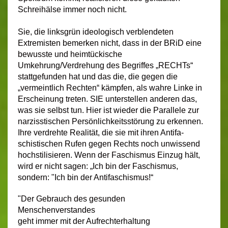
Schreihälse immer noch nicht.
Sie, die linksgrün ideologisch verblendeten
Extremisten bemerken nicht, dass in der BRiD eine
bewusste und heimtückische
Umkehrung/Verdrehung des Begriffes „RECHTs“
stattgefunden hat und das die, die gegen die
„vermeintlich Rechten“ kämpfen, als wahre Linke in
Erscheinung treten. SIE unterstellen anderen das,
was sie selbst tun. Hier ist wieder die Parallele zur
narzisstischen Persönlichkeitsstörung zu erkennen.
Ihre verdrehte Realität, die sie mit ihren Antifa-
schistischen Rufen gegen Rechts noch unwissend
hochstilisieren. Wenn der Faschismus Einzug hält,
wird er nicht sagen: „Ich bin der Faschismus,
sondern: "Ich bin der Antifaschismus!“
"
Der Gebrauch des gesunden
Menschenverstandes
geht immer mit der Aufrechterhaltung