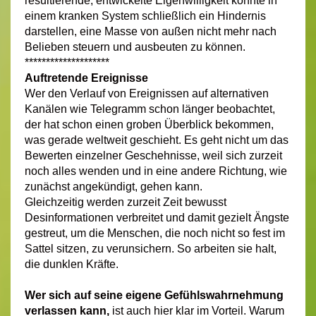
resultierende, entwickelte Eigenwilligkeit könnte in
einem kranken System schließlich ein Hindernis
darstellen, eine Masse von außen nicht mehr nach
Belieben steuern und ausbeuten zu können.
********************
Auftretende Ereignisse
Wer den Verlauf von Ereignissen auf alternativen
Kanälen wie Telegramm schon länger beobachtet,
der hat schon einen groben Überblick bekommen,
was gerade weltweit geschieht. Es geht nicht um das
Bewerten einzelner Geschehnisse, weil sich zurzeit
noch alles wenden und in eine andere Richtung, wie
zunächst angekündigt, gehen kann.
Gleichzeitig werden zurzeit Zeit bewusst
Desinformationen verbreitet und damit gezielt Ängste
gestreut, um die Menschen, die noch nicht so fest im
Sattel sitzen, zu verunsichern. So arbeiten sie halt,
die dunklen Kräfte.
Wer sich auf seine eigene Gefühlswahrnehmung
verlassen kann,
ist auch hier klar im Vorteil. Warum