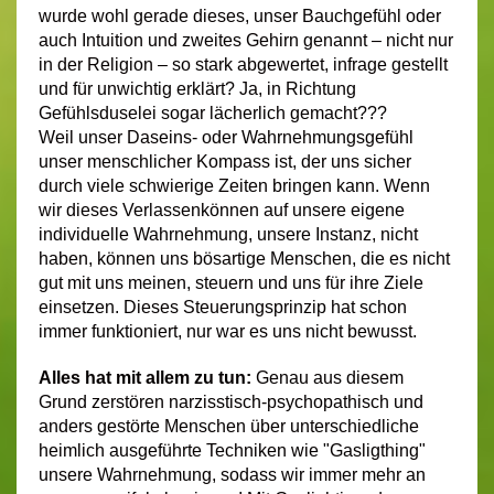
wurde wohl gerade dieses, unser Bauchgefühl oder
auch Intuition und zweites Gehirn genannt – nicht nur
in der Religion – so stark abgewertet, infrage gestellt
und für unwichtig erklärt? Ja, in Richtung
Gefühlsduselei sogar lächerlich gemacht???
Weil unser Daseins- oder Wahrnehmungsgefühl
unser menschlicher Kompass ist, der uns sicher
durch viele schwierige Zeiten bringen kann. Wenn
wir dieses Verlassenkönnen auf unsere eigene
individuelle Wahrnehmung, unsere Instanz, nicht
haben, können uns bösartige Menschen, die es nicht
gut mit uns meinen, steuern und uns für ihre Ziele
einsetzen. Dieses Steuerungsprinzip hat schon
immer funktioniert, nur war es uns nicht bewusst.
Alles hat mit allem zu tun:
Genau aus diesem
Grund zerstören narzisstisch-psychopathisch und
anders gestörte Menschen über unterschiedliche
heimlich ausgeführte Techniken wie "Gasligthing"
unsere Wahrnehmung, sodass wir immer mehr an