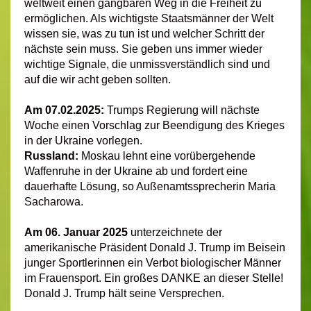
weltweit einen gangbaren Weg in die Freiheit zu
ermöglichen. Als wichtigste Staatsmänner der Welt
wissen sie, was zu tun ist und welcher Schritt der
nächste sein muss. Sie geben uns immer wieder
wichtige Signale, die unmissverständlich sind und
auf die wir acht geben sollten.
Am 07.02.2025:
Trumps Regierung will nächste
Woche einen Vorschlag zur Beendigung des Krieges
in der Ukraine vorlegen.
Russland:
Moskau lehnt eine vorübergehende
Waffenruhe in der Ukraine ab und fordert eine
dauerhafte Lösung, so Außenamtssprecherin Maria
Sacharowa.
Am 06. Januar 2025
unterzeichnete der
amerikanische Präsident Donald J. Trump im Beisein
junger Sportlerinnen ein Verbot biologischer Männer
im Frauensport. Ein großes DANKE an dieser Stelle!
Donald J. Trump
hält seine Versprechen.