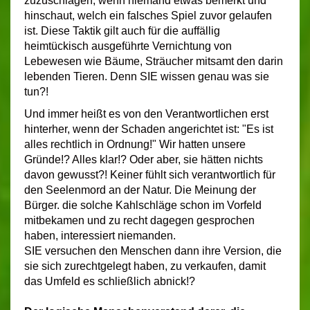
zuzuschlagen, wenn niemand etwas bemerkt und
hinschaut, welch ein falsches Spiel zuvor gelaufen
ist. Diese Taktik gilt auch für die auffällig
heimtückisch ausgeführte Vernichtung von
Lebewesen wie Bäume, Sträucher mitsamt den darin
lebenden Tieren. Denn SIE wissen genau was sie
tun?!
Und immer heißt es von den Verantwortlichen erst
hinterher, wenn der Schaden angerichtet ist: "Es ist
alles rechtlich in Ordnung!" Wir hatten unsere
Gründe!? Alles klar!? Oder aber, sie hätten nichts
davon gewusst?! Keiner fühlt sich verantwortlich für
den Seelenmord an der Natur. Die Meinung der
Bürger. die solche Kahlschläge schon im Vorfeld
mitbekamen und zu recht dagegen gesprochen
haben, interessiert niemanden.
SIE versuchen den Menschen dann ihre Version, die
sie sich zurechtgelegt haben, zu verkaufen, damit
das Umfeld es schließlich abnick!?