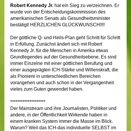
Robert Kennedy Jr.
hat ein Sieg zu verzeichnen. Er
wurde von der Entscheidungskommission des
amerikanischen Senats als Gesundheitsminister
bestätigt! HERZLICHEN GLÜCKWUNSCH!!!!
Der göttliche Q- und Heils-Plan geht Schritt für Schritt
in Erfüllung. Zunächst ändert sich mit Robert
Kennedy Jr. für die Menschen in Amerika etwas
Grundlegendes auf der Gesundheitsebene. Es sind
immer Einzelne mit einer göttlichen Berufung und
einer ausgeprägten ICH-Stärke und Willenskraft, die
als Pioniere in unterschiedlichen Bereichen
vorangehen und auch schon in der Vergangenheit
vieles zum Guten gewendet haben.
********************
Der Mainstream und ihre Journalisten, Politiker und
andere, in der Öffentlichkeit Wirkende haben in
einem kranken System immer die Masse im Blick.
Warum? Weil das ICH-das individuelle SELBST im