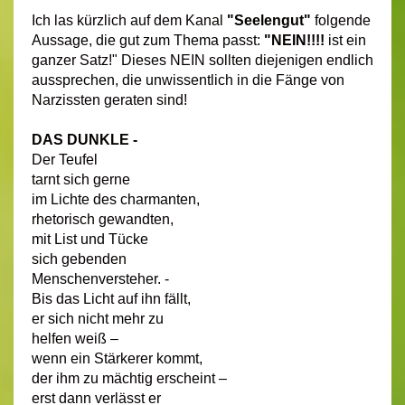
Ich las kürzlich auf dem Kanal
"Seelengut"
folgende
Aussage, die gut zum Thema passt:
"NEIN!!!!
ist ein
ganzer Satz!" Dieses NEIN sollten diejenigen endlich
aussprechen, die unwissentlich in die Fänge von
Narzissten geraten sind!
DAS DUNKLE -
Der Teufel
tarnt sich gerne
im Lichte des charmanten,
rhetorisch gewandten,
mit List und Tücke
sich gebenden
Menschenversteher. -
Bis das Licht auf ihn fällt,
er sich nicht mehr zu
helfen weiß –
wenn ein Stärkerer kommt,
der ihm zu mächtig erscheint –
erst dann verlässt er