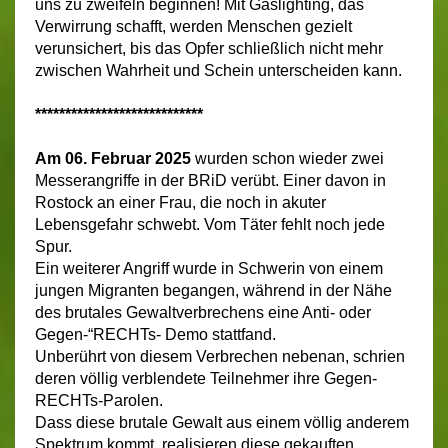
uns zu zweifeln beginnen! Mit Gaslighting, das
Verwirrung schafft, werden Menschen gezielt
verunsichert, bis das Opfer schließlich nicht mehr
zwischen Wahrheit und Schein unterscheiden kann.
****************************
Am 06. Februar 2025
wurden schon wieder zwei
Messerangriffe in der BRiD verübt. Einer davon in
Rostock an einer Frau, die noch in akuter
Lebensgefahr schwebt. Vom Täter fehlt noch jede
Spur.
Ein weiterer Angriff wurde in Schwerin von einem
jungen Migranten begangen, während in der Nähe
des brutales Gewaltverbrechens eine Anti- oder
Gegen-“RECHTs- Demo stattfand.
Unberührt von diesem Verbrechen nebenan, schrien
deren völlig verblendete Teilnehmer ihre Gegen-
RECHTs-Parolen.
Dass diese brutale Gewalt aus einem völlig anderem
Spektrum kommt, realisieren diese gekauften