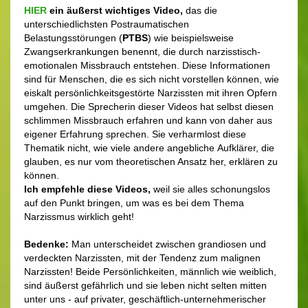
HIER
ein äußerst wichtiges Video,
das die
unterschiedlichsten Postraumatischen
Belastungsstörungen (
PTBS
) wie beispielsweise
Zwangserkrankungen benennt, die durch narzisstisch-
emotionalen Missbrauch entstehen.
Diese Informationen
sind für Menschen, die es sich nicht vorstellen können, wie
eiskalt persönlichkeitsgestörte Narzissten mit ihren Opfern
umgehen. Die Sprecherin dieser Videos hat selbst diesen
schlimmen Missbrauch erfahren und kann von daher aus
eigener Erfahrung sprechen. Sie verharmlost diese
Thematik nicht, wie viele andere angebliche Aufklärer, die
glauben, es nur vom theoretischen Ansatz her, erklären zu
können.
Ich empfehle diese Videos,
weil sie alles schonungslos
auf den Punkt bringen, um was es bei dem Thema
Narzissmus wirklich geht!
Bedenke:
Man unterscheidet zwischen grandiosen und
verdeckten Narzissten, mit der Tendenz zum malignen
Narzissten!
Beide Persönlichkeiten, männlich wie weiblich,
sind äußerst gefährlich und sie leben nicht selten mitten
unter uns - auf privater, geschäftlich-unternehmerischer