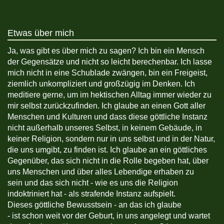
Etwas über mich
Ja, was gibt es über mich zu sagen? Ich bin ein Mensch
der Gegensätze und nicht so leicht berechenbar. Ich lasse
mich nicht in eine Schublade zwängen, bin ein Freigeist,
ziemlich unkompliziert und großzügig im Denken. Ich
meditiere gerne, um im hektischen Alltag immer wieder zu
mir selbst zurückzufinden. Ich glaube an einen Gott aller
Menschen und Kulturen und dass diese göttliche Instanz
nicht außerhalb unseres Selbst, in keinem Gebäude, in
keiner Religion, sondern nur in uns selbst und in der Natur,
die uns umgibt, zu finden ist. Ich glaube an ein göttliches
Gegenüber, das sich nicht in die Rolle begeben hat, über
uns Menschen und über alles Lebendige erhaben zu
sein und das sich nicht - wie es uns die Religion
indoktriniert hat - als strafende Instanz aufspielt.
Dieses göttliche Bewusstsein - an das ich glaube
- ist schon weit vor der Geburt, in uns angelegt und wartet