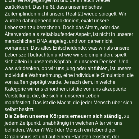
Licht hervorgegangen ist und dahin auch wieder
zurückkehrt. Das heißt, dass unser irdisches
Zeitempfinden nicht unsere Realität wiederspiegelt. Wir
wurden dahingehend indoktriniert, exakt unsere
Lebenszeit zu berechnen. Doch das Altern, oder das
Älterwerden als zeitablaufender Aspekt, ist nicht in unserer
menschlichen DNA angelegt und von daher nicht
vorhanden. Das alles Entscheidende, was wir als unsere
Lebenszeit betrachten und wie wir sie empfinden, spielt
sich allein in unserem Kopf ab, in unserem Denken. Und
was wir denken, ob wir uns jung oder alt fühlen, ist unsere
individulle Wahrnehmung, eine individuelle Simulation, die
von außen geprägt wurde. Je nach dem, in welche
Kategorie wir uns einordnen, ist die von uns akzeptierte
Vorstellung, die, die sich in unserem Leben
manifestiert. Das ist die Macht, die jeder Mensch über sich
selbst besitzt.
Die Zellen unseres Körpers erneuern sich ständig,
zu
jedem Zeitpunkt, unabhängig in welchen Alter wir uns
befinden. Warum? Weil der Mensch ein lebendiger
Organismus ist und auf einem Planeten existiert, der