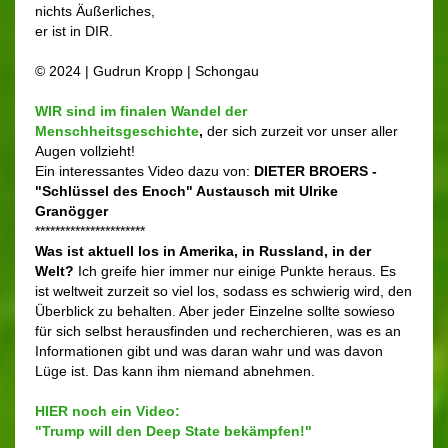
nichts Äußerliches,
er ist in DIR.
© 2024 | Gudrun Kropp | Schongau
WIR sind im finalen Wandel der
Menschheitsgeschichte
,
der sich zurzeit vor unser aller
Augen vollzieht!
Ein interessantes Video dazu von:
DIETER BROERS -
"Schlüssel des Enoch" Austausch mit Ulrike
Granögger
**********************
Was ist aktuell los in Amerika, in Russland, in der
Welt?
Ich greife hier immer nur einige Punkte heraus. Es
ist weltweit zurzeit so viel los, sodass es schwierig wird, den
Überblick zu behalten. Aber jeder Einzelne sollte sowieso
für sich selbst herausfinden und recherchieren, was es an
Informationen gibt und was daran wahr und was davon
Lüge ist. Das kann ihm niemand abnehmen.
HIER noch ein Video:
"
Trump will den Deep State bekämpfen!"