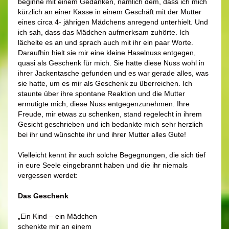
beginne mit einem Gedanken, nämlich dem, dass ich mich
kürzlich an einer Kasse in einem Geschäft mit der Mutter
eines circa 4- jährigen Mädchens anregend unterhielt. Und
ich sah, dass das Mädchen aufmerksam zuhörte. Ich
lächelte es an und sprach auch mit ihr ein paar Worte.
Daraufhin hielt sie mir eine kleine Haselnuss entgegen,
quasi als Geschenk für mich. Sie hatte diese Nuss wohl in
ihrer Jackentasche gefunden und es war gerade alles, was
sie hatte, um es mir als Geschenk zu überreichen. Ich
staunte über ihre spontane Reaktion und die Mutter
ermutigte mich, diese Nuss entgegenzunehmen. Ihre
Freude, mir etwas zu schenken, stand regelecht in ihrem
Gesicht geschrieben und ich bedankte mich sehr herzlich
bei ihr und wünschte ihr und ihrer Mutter alles Gute!
Vielleicht kennt ihr auch solche Begegnungen, die sich tief
in eure Seele eingebrannt haben und die ihr niemals
vergessen werdet:
Das Geschenk
„Ein Kind – ein Mädchen
schenkte mir an einem