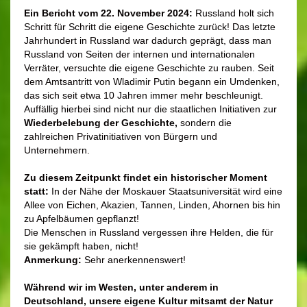
Ein Bericht vom 22. November 2024:
Russland holt sich
Schritt für Schritt die eigene Geschichte zurück!
Das letzte
Jahrhundert in Russland
war dadurch
geprägt, dass man
Russland von Seiten der internen und internationalen
Verräter, versuchte die eigene Geschichte
zu rauben.
Seit
dem Amtsantritt von Wladimir Putin begann ein Umdenken,
das sich seit etwa 10 Jahren immer mehr beschleunigt.
Auffällig hierbei sind nicht nur die staatlichen Initiativen zur
Wiederbelebung der Geschichte,
sondern die
zahlreichen Privatinitiativen von Bürgern und
Unternehmern.
Zu diesem Zeitpunkt findet ein historischer Moment
statt:
In der Nähe der Moskauer Staatsuniversität wird eine
Allee von Eichen, Akazien, Tannen, Linden, Ahornen bis hin
zu Apfelbäumen gepflanzt!
Die Menschen in Russland vergessen ihre Helden, die für
sie gekämpft haben, nicht!
Anmerkung:
Sehr anerkennenswert!
Während wir im Westen, unter anderem in
Deutschland, unsere eigene
Kultur mitsamt der Natur