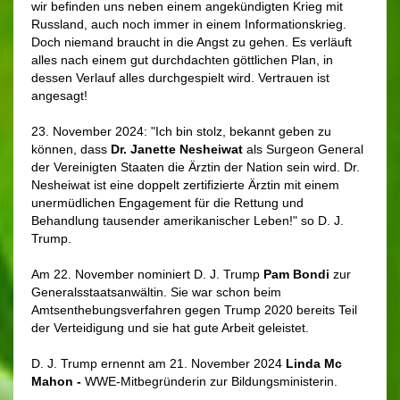
wir befinden uns neben einem angekündigten Krieg mit
Russland, auch noch immer in einem Informationskrieg.
Doch niemand braucht in die Angst zu gehen. Es verläuft
alles nach einem gut durchdachten göttlichen Plan, in
dessen Verlauf alles durchgespielt wird. Vertrauen ist
angesagt!
23. November 2024: "Ich bin stolz, bekannt geben zu
können, dass
Dr. Janette Nesheiwat
als Surgeon General
der Vereinigten Staaten die Ärztin der Nation sein wird. Dr.
Nesheiwat ist eine doppelt zertifizierte Ärztin mit einem
unermüdlichen Engagement für die Rettung und
Behandlung tausender amerikanischer Leben!" so D. J.
Trump.
Am 22. November nominiert D. J. Trump
Pam Bondi
zur
Generalsstaatsanwältin. Sie war schon beim
Amtsenthebungsverfahren gegen Trump 2020 bereits Teil
der Verteidigung und sie hat gute Arbeit geleistet.
D. J. Trump ernennt am 21. November 2024
Linda Mc
Mahon -
WWE-Mitbegründerin zur Bildungsministerin.