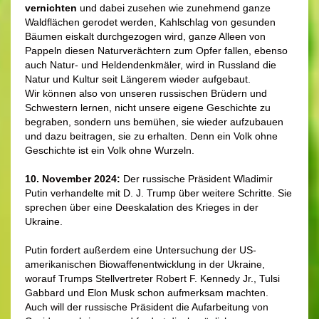
vernichten
und dabei zusehen wie zunehmend ganze
Waldflächen gerodet werden, Kahlschlag von gesunden
Bäumen eiskalt durchgezogen wird, ganze Alleen von
Pappeln diesen Naturverächtern zum Opfer fallen, ebenso
auch Natur- und Heldendenkmäler, wird in Russland die
Natur und Kultur seit Längerem wieder aufgebaut.
Wir können also von unseren russischen Brüdern und
Schwestern lernen, nicht unsere eigene Geschichte zu
begraben, sondern uns bemühen, sie wieder aufzubauen
und dazu beitragen, sie zu erhalten. Denn ein Volk ohne
Geschichte ist ein Volk ohne Wurzeln.
10. November 2024:
Der russische Präsident Wladimir
Putin verhandelte mit D. J. Trump über weitere Schritte. Sie
sprechen über eine Deeskalation des Krieges in der
Ukraine.
Putin fordert außerdem eine Untersuchung der US-
amerikanischen Biowaffenentwicklung in der Ukraine,
worauf Trumps Stellvertreter Robert F. Kennedy Jr., Tulsi
Gabbard und Elon Musk schon aufmerksam machten.
Auch will der russische Präsident die Aufarbeitung von