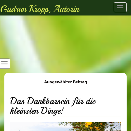
Gudrun Kropp, Autorin
Toggl
navig
Ausgewählter Beitrag
Das Dankbarsein für die
kleinsten Dinge!