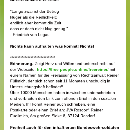
"Lange zwar ist der Betrug
klüger als die Redlichkeit;
endlich aber kommt die Zeit
dass er doch nicht klug genug."
- Friedrich von Logau
Nichts kann aufhalten was kommt! Nichts!
*******************************
Erinnerung:
Zeigt Herz und Willen und unterschreibt auf
der Webseite:
https://free-people.online/freereiner/
mit
eurem Namen für die Freilassung von Rechtsanwalt Reiner
Füllmich, der sich schon seit 11 Monaten unschuldig in
Untersuchungshaft befindet!!
Über 10000 Menschen haben inzwischen unterschrieben
und verbreiten den Link zum offenen Brief in den sozialen
Medien. Ihr könnt Reiner auch schreiben, eine
Postkarte oder einen Brief an: JVA Rosdorf, Reiner
Fuellmich, Am großen Sieke 8, 37124 Rosdorf
Freiheit auch für den inhaftierten Bundeswehrsoldaten