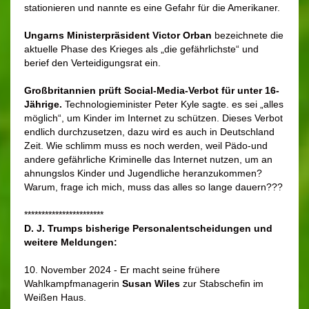
stationieren und nannte es eine Gefahr für die Amerikaner.
Ungarns Ministerpräsident Victor Orban
bezeichnete die
aktuelle Phase des Krieges als „die gefährlichste“ und
berief den Verteidigungsrat ein.
Großbritannien prüft Social-Media-Verbot für unter 16-
Jährige.
Technologieminister Peter Kyle sagte. es sei „alles
möglich“, um Kinder im Internet zu schützen. Dieses Verbot
endlich durchzusetzen, dazu wird es auch in Deutschland
Zeit. Wie schlimm muss es noch werden, weil Pädo-und
andere gefährliche Kriminelle das Internet nutzen, um an
ahnungslos Kinder und Jugendliche heranzukommen?
Warum, frage ich mich, muss das alles so lange dauern???
***********************
D. J. Trumps
bisherige Personalentscheidungen und
weitere Meldungen:
10. November 2024 - Er macht seine frühere
Wahlkampfmanagerin
Susan Wiles
zur Stabschefin im
Weißen Haus.