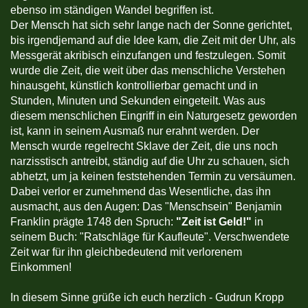
ebenso im ständigen Wandel begriffen ist.
Der Mensch hat sich sehr lange nach der Sonne gerichtet,
bis irgendjemand auf die Idee kam, die Zeit mit der Uhr, als
Messgerät akribisch einzufangen und festzulegen. Somit
wurde die Zeit, die weit über das menschliche Verstehen
hinausgeht, künstlich kontrollierbar gemacht und in
Stunden, Minuten und Sekunden eingeteilt. Was aus
diesem menschlichen Eingriff in ein Naturgesetz geworden
ist, kann in seinem Ausmaß nur erahnt werden. Der
Mensch wurde regelrecht Sklave der Zeit, die uns noch
narzisstisch antreibt, ständig auf die Uhr zu schauen, sich
abhetzt, um ja keinen feststehenden Termin zu versäumen.
Dabei verlor er zumehmend das Wesentliche, das ihn
ausmacht, aus den Augen: Das "Menschsein" Benjamin
Franklin prägte 1748 den Spruch:
"Zeit ist Geld!"
in
seinem Buch: "Ratschläge für Kaufleute". Verschwendete
Zeit war für ihn gleichbedeutend mit verlorenem
Einkommen!
In diesem Sinne grüße ich euch herzlich - Gudrun Kropp