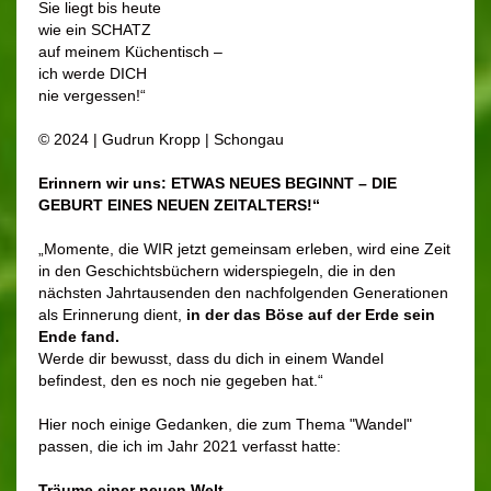
Sie liegt bis heute
wie ein SCHATZ
auf meinem Küchentisch –
ich werde DICH
nie vergessen!“
© 2024 | Gudrun Kropp | Schongau
Erinnern wir uns: ETWAS NEUES BEGINNT – DIE
GEBURT EINES NEUEN ZEITALTERS!“
„Momente, die WIR jetzt gemeinsam erleben, wird eine Zeit
in den Geschichtsbüchern widerspiegeln, die in den
nächsten Jahrtausenden den nachfolgenden Generationen
als Erinnerung dient,
in der das Böse auf der Erde sein
Ende fand.
Werde dir bewusst, dass du dich in einem Wandel
befindest, den es noch nie gegeben hat.“
Hier noch einige Gedanken, die zum Thema "Wandel"
passen, die ich im Jahr 2021 verfasst hatte:
Träume einer neuen Welt