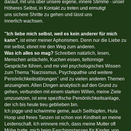
darauf, mit uns über unsere eigene, innere Stimme - unser
Höheres Selbst, in Kontakt zu treten und ermutigt
uns sichere Shritte zu gehen und lässt uns
innerlich wachsen.
"
Ich liebe mich selbst, weil es kein anderer für mich
kann",
ist einer meiner Aphorismen. Denn nur die Liebe zu
mir selbst, ebnet mir den Weg zum anderen.
Was ich alles so mag?
Schreiben natürlich, lesen,
Menschen anlächeln, Kuchen essen, tiefsinnige
Gespräche führen, und mir viel psychologisches Wissen
zum Thema "Narzissmus, Psychopathie und weitere
Persönlichkeitsstörungen" und zu vielen anderen Themen
anzueignen. Allen Dingen analytisch auf den Grund zu
gehen, verbunden mit einem starken Willen, meine Ziele
umzusetzen, ist eine spezifische Persönlichkeitsanlage,
der ich bis heute treu geblieben bin.
Ich jogge und schwimme gerne, auch Seilhüpfen, Hula
Hoop und freies Tanzen ist schon von Kindheit an meine
Leidenschaft. Ich erinnere mich, dass meine Mutter oft
Mühe hatte, mich beim Faschingstanzen für Kinder, von