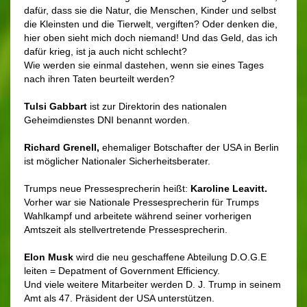
dafür, dass sie die Natur, die Menschen, Kinder und selbst
die Kleinsten und die Tierwelt, vergiften? Oder denken die,
hier oben sieht mich doch niemand! Und das Geld, das ich
dafür krieg, ist ja auch nicht schlecht?
Wie werden sie einmal dastehen, wenn sie eines Tages
nach ihren Taten beurteilt werden?
Tulsi Gabbart
ist zur Direktorin des nationalen
Geheimdienstes DNI benannt worden.
Richard Grenell,
ehemaliger Botschafter der USA in Berlin
ist möglicher Nationaler Sicherheitsberater.
Trumps neue Pressesprecherin heißt:
Karoline Leavitt.
Vorher war sie Nationale Pressesprecherin für Trumps
Wahlkampf und arbeitete während seiner vorherigen
Amtszeit als stellvertretende Pressesprecherin.
Elon Musk
wird die neu geschaffene Abteilung D.O.G.E
leiten = Depatment of Government Efficiency.
Und viele weitere Mitarbeiter werden D. J. Trump in seinem
Amt als 47. Präsident der USA unterstützen.