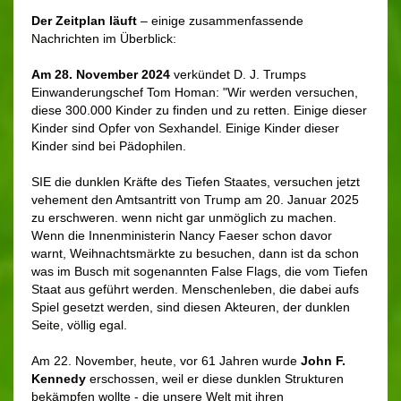
Der Zeitplan läuft
– einige zusammenfassende
Nachrichten im Überblick:
Am 28. November 2024
verkündet D. J. Trumps
Einwanderungschef Tom Homan: "Wir werden versuchen,
diese 300.000 Kinder zu finden und zu retten. Einige dieser
Kinder sind Opfer von Sexhandel. Einige Kinder dieser
Kinder sind bei Pädophilen.
SIE die dunklen Kräfte des Tiefen Staates, versuchen jetzt
vehement den Amtsantritt von Trump am 20. Januar 2025
zu erschweren. wenn nicht gar unmöglich zu machen.
Wenn die Innenministerin Nancy Faeser schon davor
warnt, Weihnachtsmärkte zu besuchen, dann ist da schon
was im Busch mit sogenannten False Flags, die vom Tiefen
Staat aus geführt werden. Menschenleben, die dabei aufs
Spiel gesetzt werden, sind diesen Akteuren, der dunklen
Seite, völlig egal.
Am 22. November, heute, vor 61 Jahren wurde
John F.
Kennedy
erschossen, weil er diese dunklen Strukturen
bekämpfen wollte - die unsere Welt mit ihren