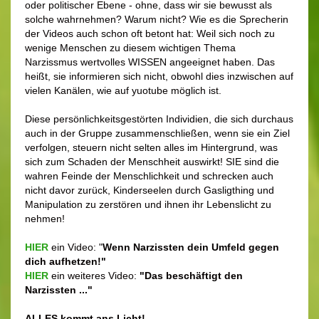
oder politischer Ebene - ohne, dass wir sie bewusst als
solche wahrnehmen? Warum nicht? Wie es die Sprecherin
der Videos auch schon oft betont hat: Weil sich noch zu
wenige Menschen zu diesem wichtigen Thema
Narzissmus wertvolles WISSEN angeeignet haben. Das
heißt, sie informieren sich nicht, obwohl dies inzwischen auf
vielen Kanälen, wie auf yuotube möglich ist.
Diese persönlichkeitsgestörten Individien, die sich durchaus
auch in der Gruppe zusammenschließen, wenn sie ein Ziel
verfolgen, steuern nicht selten alles im Hintergrund, was
sich zum Schaden der Menschheit auswirkt!
SIE sind die
wahren Feinde der Menschlichkeit und schrecken auch
nicht davor zurück, Kinderseelen durch Gasligthing und
Manipulation zu zerstören und ihnen ihr Lebenslicht zu
nehmen!
HIER
ein Video: "
Wenn Narzissten dein Umfeld gegen
dich aufhetzen!"
HIER
ein weiteres Video:
"Das beschäftigt den
Narzissten ..."
ALLES kommt ans Licht!