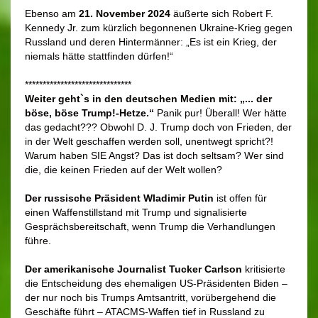
Ebenso am
21. November 2024
äußerte sich Robert F.
Kennedy Jr. zum kürzlich begonnenen Ukraine-Krieg gegen
Russland und deren Hintermänner: „Es ist ein Krieg, der
niemals hätte stattfinden dürfen!“
******************************
Weiter geht`s
in den deutschen Medien mit:
„... der
böse, böse Trump!-Hetze.“
Panik pur!
Überall!
Wer hätte
das gedacht??? Obwohl D. J. Trump doch von Frieden, der
in der Welt geschaffen werden soll, unentwegt spricht?!
Warum haben SIE Angst? Das ist doch seltsam? Wer sind
die, die keinen Frieden auf der Welt wollen?
Der russische Präsident Wladimir Putin
ist offen für
einen Waffenstillstand mit Trump und signalisierte
Gesprächsbereitschaft, wenn Trump die Verhandlungen
führe.
Der amerikanische Journalist Tucker Carlson
kritisierte
die Entscheidung des ehemaligen US-Präsidenten Biden –
der nur noch bis Trumps Amtsantritt, vorübergehend die
Geschäfte führt – ATACMS-Waffen tief in Russland zu