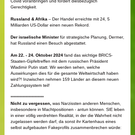
Covid voranbringen und fordert diesbezüglich
Gerechtigkeit.
Russland & Afrika
– Der Handel erreichte mit 24, 5
Milliarden US-Dollar einen neuen Rekord.
Der israelische Minister
für strategische Planung, Dermer,
hat Russland einen Besuch abgestattet.
Am 22. - 24. Oktober 2024
fand das wichtige BRICS-
Staaten-Gipfeltreffen mit dem russischen Präsident
Wladimir Putin statt. Wir werden sehen, welche
Auswirkungen dies für die gesamte Weltwirtschaft haben
wird?! Inzwischen nehmen 159 Länder an diesem neuen
Zahlungssystem teil!
**********************
Nicht zu vergessen,
was Narzissten anderen Menschen,
insbesondere in Machtpositionen - antun können. SIE leben
in einer völlig verdrehten Realität, in der die Wahrheit nicht
zugelassen werden darf, da sonst ihr Kartenhaus eines
selbst aufgebauten Fakeprofils zusammenbrechen würde: