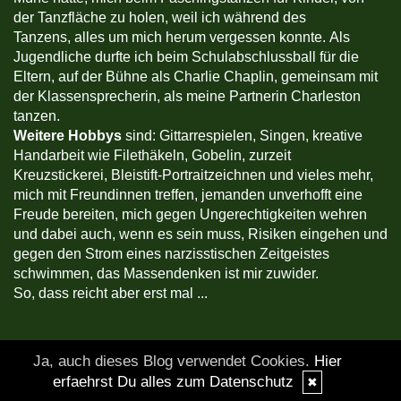
der Tanzfläche zu holen, weil ich während des
Tanzens, alles um mich herum vergessen konnte. Als
Jugendliche durfte ich beim Schulabschlussball für die
Eltern, auf der Bühne als Charlie Chaplin, gemeinsam mit
der Klassensprecherin, als meine Partnerin Charleston
tanzen.
Weitere Hobbys
sind: Gittarrespielen, Singen, kreative
Handarbeit wie Filethäkeln, Gobelin, zurzeit
Kreuzstickerei, Bleistift-Portraitzeichnen und vieles mehr,
mich mit Freundinnen treffen, jemanden unverhofft eine
Freude bereiten, mich gegen Ungerechtigkeiten wehren
und dabei auch, wenn es sein muss, Risiken eingehen und
gegen den Strom eines narzisstischen Zeitgeistes
schwimmen, das Massendenken ist mir zuwider.
So, dass reicht aber erst mal ...
Ja, auch dieses Blog verwendet Cookies.
Hier
erfaehrst Du alles zum Datenschutz
✖