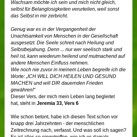
Wachsam möchte ich sein und mich nicht gleich,
selbst für Belanglosigkeiten verurteilen, weil sonst
das Selbst in mir zerbricht.
Genug war es in der Vergangenheit der
Unachtsamkeit von Menschen in der Gesellschaft
ausgesetzt. Die Seele schreit nach Heilung und
Selbstbejahung. Denn ... nur wer seelisch stark und
heil ist, kann wiederum heilend und mutmachend auf
andere Menschen Einfluss nehmen.
Wie noch nie zuvor in meinem Leben begreife ich die
Worte: „ICH WILL DICH HEILEN UND GESUND
MACHEN und will DIR dauernden Frieden
gewähren!“
Dieser Vers, der mich mein Leben lang begleitet
hat, steht in
Jeremia 33, Vers 6
Wie schon betont, habe ich diesen Text schon vor
knapp drei Jahrzehnten - der menschlichen
Zeitrechnung nach, verfasst. Und was soll ich sagen?
Es ist alles so eingetroffen, wie ich es damals