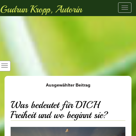
Gudrun Kropp, Autorin
Toggl
navig
Ausgewählter Beitrag
Was bedeutet für DICH
Freiheit und wo beginnt sie?