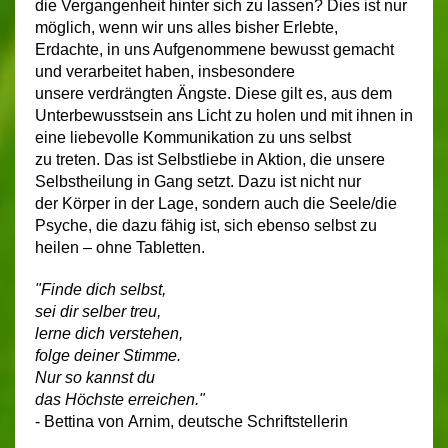
die Vergangenheit hinter sich zu lassen? Dies ist nur
möglich, wenn wir uns alles bisher Erlebte,
Erdachte, in uns Aufgenommene bewusst gemacht
und verarbeitet haben, insbesondere
unsere verdrängten Ängste. Diese gilt es, aus dem
Unterbewusstsein ans Licht zu holen und mit ihnen in
eine liebevolle Kommunikation zu uns selbst
zu treten. Das ist Selbstliebe in Aktion, die unsere
Selbstheilung in Gang setzt. Dazu ist nicht nur
der Körper in der Lage, sondern auch die Seele/die
Psyche, die dazu fähig ist, sich ebenso selbst zu
heilen – ohne Tabletten.
"Finde dich selbst,
sei dir selber treu,
lerne dich verstehen,
folge deiner Stimme.
Nur so kannst du
das Höchste erreichen."
- Bettina von Arnim, deutsche Schriftstellerin