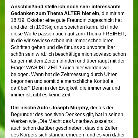
Anschließend stelle ich noch sehr interessante
Gedanken zum Thema ALTER hier ein,
die mir am
18./19. Oktober eine gute Freundin zugeschickt hat
und die ich 100%ig unterstreichen kann. Ich finde
diese Worte passen auch gut zum Thema FREIHEIT,
in die wir sowieso schon mit immer schnelleren
Schritten gehen und die für uns so unvorstellbar
schön sein wird. Ich beschäftige mich sowieso schon
länger mit dem Zeitempfinden und überhaupt mit der
Frage:
WAS IST ZEIT?
Auch hier wurden wir
belogen. Wann hat die Zeitmessung durch Uhren
begonnen und somit die menschliche Kontrolle
darüber? Denn in der Ewigkeit, die immer war und
immer ist, gibt es keine Zeit.
Der irische Autor Joseph Murphy,
der als der
Begründer des positiven Denkens gilt, hat in seinen
Werken wie „Die Macht des Unterbewussseins“,
auch schon darüber geschrieben, dass die Zellen
des Körpers sich ständig erneuern und es von daher