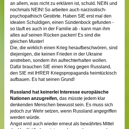
an allem, was nicht zu erklären ist, schuld. NEIN und
nochmals NEIN! So arbeiten auch narzisstisch-
psychopathisch Gestörte. Haben SIE erst mal den
idealen Schuldigen, einen Sündenbock gefunden -
so läuft es auch in der Familie ab - kann man ihm
alles auf seinen Rücken packen! Es sind die
gleichen Muster!
Die, die wirklich einen Krieg heraufbeschwören, sind
diejenigen, die keinen Frieden in der Ukraine
anstreben, sondern ihn aufrechterhalten wollen.
Dafür brauchen SIE einen Krieg gegen Russland,
den SIE mit IHRER Kriegspropaganda heimtückisch
aufbauen. Es hat seinen Grund!
Russland hat keinerlei Interesse europäische
Nationen anzugreifen,
das müsste jedem klar
denkenden Menschen bewusst sein. Es muss sich
jedoch zur Wehr setzen, wenn Russland angegriffen
werden würde.
Angst wird auch wieder erneut als bewährtes Mittel