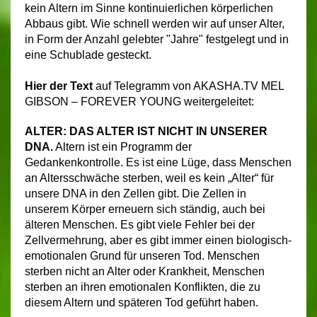
kein Altern im Sinne kontinuierlichen körperlichen
Abbaus gibt. Wie schnell werden wir auf unser Alter,
in Form der Anzahl gelebter "Jahre" festgelegt und in
eine Schublade gesteckt.
Hier der Text
auf Telegramm von AKASHA.TV MEL
GIBSON – FOREVER YOUNG weitergeleitet:
ALTER: DAS ALTER IST NICHT IN UNSERER
DNA.
Altern ist ein Programm der
Gedankenkontrolle. Es ist eine Lüge, dass Menschen
an Altersschwäche sterben, weil es kein „Alter“ für
unsere DNA in den Zellen gibt. Die Zellen in
unserem Körper erneuern sich ständig, auch bei
älteren Menschen. Es gibt viele Fehler bei der
Zellvermehrung, aber es gibt immer einen biologisch-
emotionalen Grund für unseren Tod. Menschen
sterben nicht an Alter oder Krankheit, Menschen
sterben an ihren emotionalen Konflikten, die zu
diesem Altern und späteren Tod geführt haben.