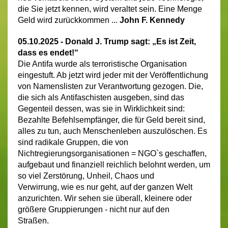
die Sie jetzt kennen, wird veraltet sein. Eine Menge
Geld wird zurückkommen ...
John F. Kennedy
05.10.2025 - Donald J. Trump sagt: „Es ist Zeit,
dass es endet!“
Die Antifa wurde als terroristische Organisation
eingestuft. Ab jetzt wird jeder mit der Veröffentlichung
von Namenslisten zur Verantwortung gezogen. Die,
die sich als Antifaschisten ausgeben, sind das
Gegenteil dessen, was sie in Wirklichkeit sind:
Bezahlte Befehlsempfänger, die für Geld bereit sind,
alles zu tun, auch Menschenleben auszulöschen. Es
sind radikale Gruppen, die von
Nichtregierungsorganisationen = NGO`s geschaffen,
aufgebaut und finanziell reichlich belohnt werden, um
so viel Zerstörung, Unheil, Chaos und
Verwirrung, wie es nur geht, auf der ganzen Welt
anzurichten. Wir sehen sie überall, kleinere oder
größere Gruppierungen - nicht nur auf den
Straßen.