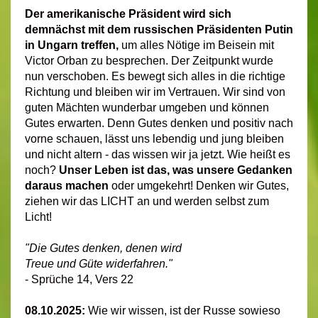
Der amerikanische Präsident wird sich
demnächst mit dem russischen Präsidenten Putin
in Ungarn treffen,
um alles Nötige im Beisein mit
Victor Orban zu besprechen. Der Zeitpunkt wurde
nun verschoben. Es bewegt sich alles in die richtige
Richtung und bleiben wir im Vertrauen. Wir sind von
guten Mächten wunderbar umgeben und können
Gutes erwarten. Denn Gutes denken und positiv nach
vorne schauen, lässt uns lebendig und jung bleiben
und nicht altern - das wissen wir ja jetzt. Wie heißt es
noch?
Unser Leben ist das,
was unsere
Gedanken
daraus machen
oder umgekehrt! Denken wir Gutes,
ziehen wir das LICHT an und werden selbst zum
Licht!
"Die Gutes denken, denen wird
Treue und Güte widerfahren."
- Sprüche 14, Vers 22
08.10.2025:
Wie wir wissen, ist der Russe sowieso