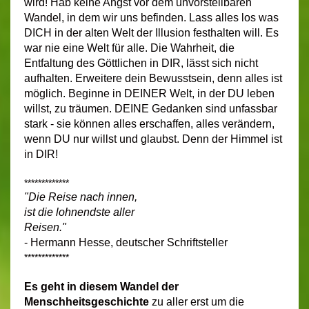
wird! Hab keine Angst vor dem unvorstellbaren
Wandel, in dem wir uns befinden. Lass alles los was
DICH in der alten Welt der Illusion festhalten will. Es
war nie eine Welt für alle. Die Wahrheit, die
Entfaltung des Göttlichen in DIR, lässt sich nicht
aufhalten. Erweitere dein Bewusstsein, denn alles ist
möglich. Beginne in DEINER Welt, in der DU leben
willst, zu träumen. DEINE Gedanken sind unfassbar
stark - sie können alles erschaffen, alles verändern,
wenn DU nur willst und glaubst. Denn der Himmel ist
in DIR!
*************
"Die Reise nach innen,
ist die lohnendste aller
Reisen."
- Hermann Hesse, deutscher Schriftsteller
*************
Es geht in diesem Wandel der
Menschheitsgeschichte
zu aller erst um die