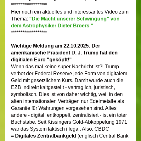
*******************
Hier noch ein aktuelles und interessantes Video zum
Thema:
"Die Macht unserer Schwingung" von
dem Astrophysiker Dieter Broers "
*******************
Wichtige Meldung am 22.10.2025: Der
amerikanische Präsident D. J. Trump hat den
digitialen Euro "geköpft!"
Wenn das mal keine super Nachricht ist?! Trump
verbot der Federal Reserve jede Form von digitalem
Geld mit gesetzlichem Kurs. Damit wurde auch die
EZB indirekt kaltgestellt - vertraglich, juristisch,
symbolisch. Dies ist von daher wichtig, weil in den
alten internationalen Verträgen nur Edelmetalle als
Garantie für Währungen vorgesehen sind. Alles
andere - digital, entkoppelt, zentralisiert - ist ein toter
Buchstabe. Seit Kissingers Gold-Abkoppelung 1971
war das System faktisch illegal.
Also, CBDC
=
Digitales Zentralbankgeld
(englisch Central Bank