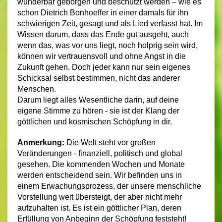
wunderbar geborgen und beschützt werden – wie es
schon Dietrich Bonhoeffer in einer damals für ihn
schwierigen Zeit, gesagt und als Lied verfasst hat. Im
Wissen darum, dass das Ende gut ausgeht, auch
wenn das, was vor uns liegt, noch holprig sein wird,
können wir vertrauensvoll und ohne Angst in die
Zukunft gehen. Doch jeder kann nur sein eigenes
Schicksal selbst bestimmen, nicht das anderer
Menschen.
Darum liegt alles Wesentliche darin, auf deine
eigene Stimme zu hören - sie ist der Klang der
göttlichen und kosmischen Schöpfung in dir.
Anmerkung:
Die Welt steht vor großen
Veränderungen - finanziell, politisch und global
gesehen. Die kommenden Wochen und Monate
werden entscheidend sein. Wir befinden uns in
einem Erwachungsprozess, der unsere menschliche
Vorstellung weit übersteigt, der aber nicht mehr
aufzuhalten ist. Es ist ein göttlicher Plan, deren
Erfüllung von Anbeginn der Schöpfung feststeht!