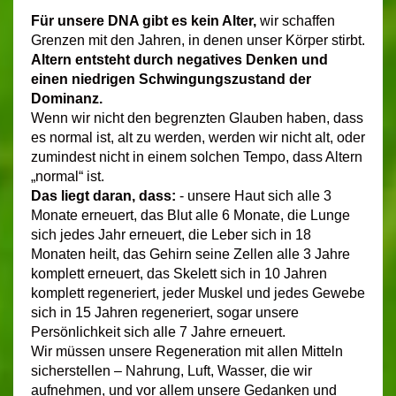
Für unsere DNA gibt es kein Alter,
wir schaffen
Grenzen mit den Jahren, in denen unser Körper stirbt.
Altern entsteht durch negatives Denken und
einen niedrigen Schwingungszustand der
Dominanz.
Wenn wir nicht den begrenzten Glauben haben, dass
es normal ist, alt zu werden, werden wir nicht alt, oder
zumindest nicht in einem solchen Tempo, dass Altern
„normal“ ist.
Das liegt daran, dass:
- unsere Haut sich alle 3
Monate erneuert, das Blut alle 6 Monate, die Lunge
sich jedes Jahr erneuert, die Leber sich in 18
Monaten heilt, das Gehirn seine Zellen alle 3 Jahre
komplett erneuert, das Skelett sich in 10 Jahren
komplett regeneriert, jeder Muskel und jedes Gewebe
sich in 15 Jahren regeneriert, sogar unsere
Persönlichkeit sich alle 7 Jahre erneuert.
Wir müssen unsere Regeneration mit allen Mitteln
sicherstellen – Nahrung, Luft, Wasser, die wir
aufnehmen, und vor allem unsere Gedanken und