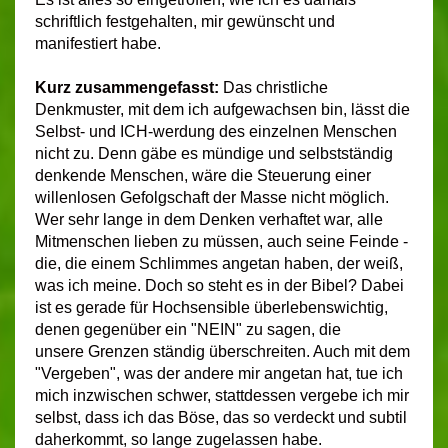
schriftlich festgehalten, mir gewünscht und
manifestiert habe.
Kurz zusammengefasst:
Das christliche
Denkmuster, mit dem ich aufgewachsen bin, lässt die
Selbst- und ICH-werdung des einzelnen Menschen
nicht zu. Denn gäbe es mündige und selbstständig
denkende Menschen, wäre die Steuerung einer
willenlosen Gefolgschaft der Masse nicht möglich.
Wer sehr lange
in dem Denken verhaftet war, alle
Mitmenschen lieben zu müssen, auch seine Feinde -
die, die einem Schlimmes angetan haben, der weiß,
was ich meine. Doch so steht es in der Bibel? Dabei
ist es gerade für Hochsensible überlebenswichtig,
denen gegenüber ein "NEIN" zu sagen, die
unsere Grenzen ständig überschreiten. Auch mit dem
"Vergeben", was der andere mir angetan hat, tue ich
mich inzwischen schwer, stattdessen vergebe ich mir
selbst, dass ich das Böse, das so verdeckt und subtil
daherkommt, so lange zugelassen habe.