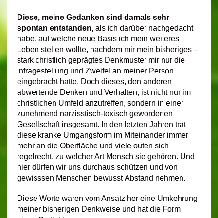
Diese, meine
Gedanken sind damals sehr
spontan entstanden,
als ich darüber nachgedacht
habe, auf welche neue Basis ich mein weiteres
Leben stellen wollte, nachdem mir mein bisheriges –
stark christlich geprägtes Denkmuster mir nur die
Infragestellung und Zweifel an meiner Person
eingebracht hatte. Doch dieses, den anderen
abwertende Denken und Verhalten, ist nicht nur im
christlichen Umfeld anzutreffen, sondern in einer
zunehmend narzisstisch-toxisch gewordenen
Gesellschaft insgesamt. In den letzten Jahren trat
diese kranke Umgangsform im Miteinander immer
mehr an die Oberfläche und viele outen sich
regelrecht, zu welcher Art Mensch sie gehören. Und
hier dürfen wir uns durchaus schützen und von
gewisssen Menschen bewusst Abstand nehmen.
Diese Worte waren vom Ansatz her eine Umkehrung
meiner bisherigen Denkweise und hat die Form