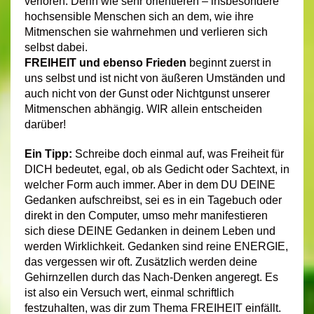
verloren. Denn wie sehr orientieren – insbesondere
hochsensible Menschen sich an dem, wie ihre
Mitmenschen sie wahrnehmen und verlieren sich
selbst dabei.
FREIHEIT und ebenso Frieden
beginnt zuerst in
uns selbst und ist nicht von äußeren Umständen und
auch nicht von der Gunst oder Nichtgunst unserer
Mitmenschen abhängig. WIR allein entscheiden
darüber!
Ein Tipp:
Schreibe doch einmal auf, was Freiheit für
DICH bedeutet, egal, ob als Gedicht oder Sachtext, in
welcher Form auch immer. Aber in dem DU DEINE
Gedanken aufschreibst, sei es in ein Tagebuch oder
direkt in den Computer, umso mehr manifestieren
sich diese DEINE Gedanken in deinem Leben und
werden Wirklichkeit. Gedanken sind reine ENERGIE,
das vergessen wir oft. Zusätzlich werden deine
Gehirnzellen durch das Nach-Denken angeregt. Es
ist also ein Versuch wert, einmal schriftlich
festzuhalten, was dir zum Thema FREIHEIT einfällt.