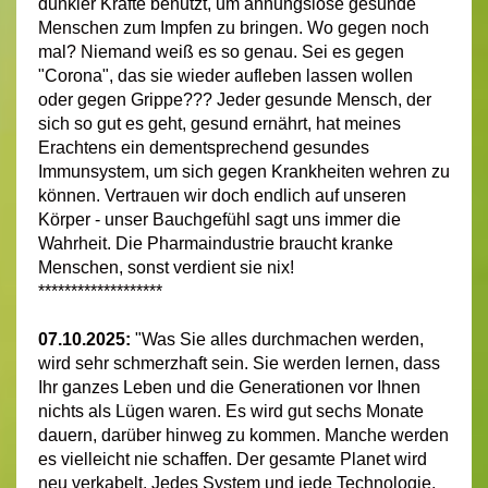
dunkler Kräfte benutzt, um ahnungslose gesunde
Menschen zum Impfen zu bringen. Wo gegen noch
mal? Niemand weiß es so genau. Sei es gegen
"Corona", das sie wieder aufleben lassen wollen
oder gegen Grippe??? Jeder gesunde Mensch, der
sich so gut es geht, gesund ernährt, hat meines
Erachtens ein dementsprechend gesundes
Immunsystem, um sich gegen Krankheiten wehren zu
können. Vertrauen wir doch endlich auf unseren
Körper - unser Bauchgefühl sagt uns immer die
Wahrheit. Die Pharmaindustrie braucht kranke
Menschen, sonst verdient sie nix!
*******************
07.10.2025:
"Was Sie alles durchmachen werden,
wird sehr schmerzhaft sein. Sie werden lernen, dass
Ihr ganzes Leben und die Generationen vor Ihnen
nichts als Lügen waren. Es wird gut sechs Monate
dauern, darüber hinweg zu kommen. Manche werden
es vielleicht nie schaffen. Der gesamte Planet wird
neu verkabelt. Jedes System und jede Technologie,