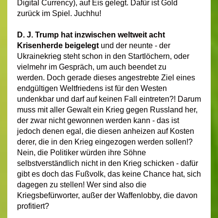
Digital Currency), auf Eis gelegt. Dafür ist Gold
zurück im Spiel.
Juchhu!
D. J. Trump hat inzwischen weltweit acht
Krisenherde beigelegt
und der neunte - der
Ukrainekrieg steht schon in den Startlöchern, oder
vielmehr im Gespräch, um auch beendet zu
werden. Doch gerade dieses angestrebte Ziel eines
endgültigen Weltfriedens ist für den Westen
undenkbar und darf auf keinen Fall eintreten?! Darum
muss mit aller Gewalt ein Krieg gegen Russland her,
der zwar nicht gewonnen werden kann - das ist
jedoch denen egal, die diesen anheizen auf Kosten
derer, die in den Krieg eingezogen werden sollen!?
Nein, die Politiker würden ihre Söhne
selbstverständlich nicht in den Krieg schicken - dafür
gibt es doch das Fußvolk, das keine Chance hat, sich
dagegen zu stellen! Wer sind also die
Kriegsbefürworter, außer der Waffenlobby, die davon
profitiert?