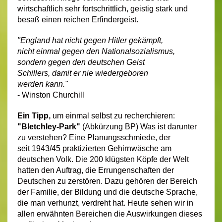
wirtschaftlich sehr fortschrittlich, geistig stark und
besaß einen reichen Erfindergeist.
"England hat nicht gegen Hitler gekämpft,
nicht einmal gegen den Nationalsozialismus,
sondern gegen den deutschen Geist
Schillers, damit er nie wiedergeboren
werden kann."
- Winston Churchill
Ein Tipp,
um einmal selbst zu recherchieren:
"Bletchley-Park"
(Abkürzung BP) Was ist darunter
zu verstehen? Eine Planungsschmiede, der
seit 1943/45 praktizierten Gehirnwäsche am
deutschen Volk. Die 200 klügsten Köpfe der Welt
hatten den Auftrag, die Errungenschaften der
Deutschen zu zerstören. Dazu gehören der Bereich
der Familie, der Bildung und die deutsche Sprache,
die man verhunzt, verdreht hat. Heute sehen wir in
allen erwähnten Bereichen die Auswirkungen dieses