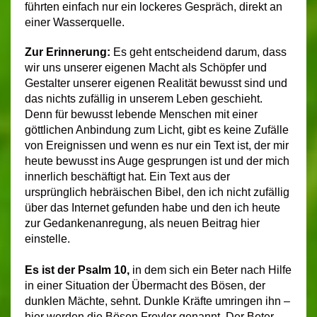
führten einfach nur ein lockeres Gespräch, direkt an
einer Wasserquelle.
Zur Erinnerung:
Es geht entscheidend darum, dass
wir uns unserer eigenen Macht als Schöpfer und
Gestalter unserer eigenen Realität bewusst sind und
das nichts zufällig in unserem Leben geschieht.
Denn für bewusst lebende Menschen mit einer
göttlichen Anbindung zum Licht, gibt es keine Zufälle
von Ereignissen und wenn es nur ein Text ist, der mir
heute bewusst ins Auge gesprungen ist und der mich
innerlich beschäftigt hat. Ein Text aus der
ursprünglich hebräischen Bibel, den ich nicht zufällig
über das Internet gefunden habe und den ich heute
zur Gedankenanregung, als neuen Beitrag hier
einstelle.
Es ist der Psalm 10,
in dem sich ein Beter nach Hilfe
in einer Situation der Übermacht des Bösen, der
dunklen Mächte, sehnt.
Dunkle Kräfte umringen ihn –
hier werden die Bösen Frevler genannt. Der Beter