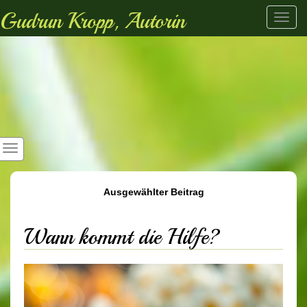
Gudrun Kropp, Autorin
Toggl
navig
Ausgewählter Beitrag
Wann kommt die Hilfe?