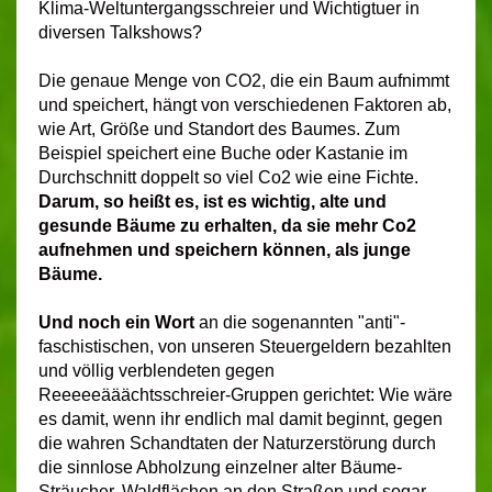
Klima-Weltuntergangsschreier und Wichtigtuer
in
diversen Talkshows?
Die genaue Menge von CO2, die ein Baum aufnimmt
und speichert, hängt von verschiedenen Faktoren ab,
wie Art, Größe und Standort des Baumes. Zum
Beispiel speichert eine Buche oder Kastanie im
Durchschnitt doppelt so viel Co2 wie eine Fichte.
Darum, so heißt es, ist es wichtig, alte und
gesunde Bäume zu erhalten, da sie mehr Co2
aufnehmen und speichern können, als junge
Bäume.
Und noch ein Wort
an die sogenannten "anti"-
faschistischen, von unseren Steuergeldern bezahlten
und völlig verblendeten gegen
Reeeeeääächtsschreier-Gruppen gerichtet:
Wie wäre
es damit, wenn ihr endlich mal damit beginnt, gegen
die wahren Schandtaten der Naturzerstörung durch
die sinnlose Abholzung einzelner alter Bäume-
Sträucher, Waldflächen an den Straßen und sogar