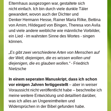
Elternhaus ausgezogen war, gestaltete sich
nicht einfach. Ich bin durch viele dunkle Täler
gewandert, wovon auch der Dichter und
Denker Hermann Hesse, Rainer Maria Rilke, Bettina
von Arnim, Hildegard von Bingen, Theresa von Avila
und viele andere weibliche wie männliche Vorbilder,
ein Lied - im wahrsten Sinne des Wortes - singen
können.
„Es gibt zwei verschiedene Arten von Menschen auf
der Welt, diejenigen, die es wissen wollen und
diejenigen, die es glauben wollen.“
- Friedrich
Nietzsche
In einem seperaten Manuskript, dass ich schon
vor einigen Jahren fertiggestellt
– aber in weiser
Voraussicht nicht veröffentlicht habe – beschreibe ich
meine weitere Entwicklung und detailliert darüber,
was ich alles an Ungereimtheiten und
Widersprüchen in der Bibel gefunden habe.