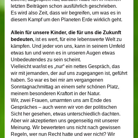
letzten Beiträgen schon ausführlich geschrieben.
Es wird also Zeit, dass wir begreifen, um was es in
diesem Kampf um den Planeten Erde wirklich geht.
Allein für unsere Kinder, die für uns die Zukunft
bedeuten,
ist es wert, für eine lebenswerte Welt zu
kämpfen. Und jeder von uns, kann in seinem Umfeld
etwas tun und wenn es in unseren Augen etwas
Unbedeutendes zu sein scheint.
Vielleicht war/ist es
„nur“ ein nettes Gespräch, das
wir mit jemanden,
der auf uns zugegangen ist, geführt
haben. So war es bei mir am vergangenen
Sonntagnachmittag an einem sehr schönen Platz,
meinem besonderen Kraftort in der Natur.
Wir, zwei Frauen, umarmten uns am Ende des
Gespräches – auch wenn wir von der politischen
Sicht her gesehen, etwas unterschiedlich dachten.
Aber wir akzeptierten uns gegenseitig mit unserer
Meinung. Wir bewerteten uns nicht nach gewissen
Regeln, wer nun Recht hatte und wer nicht? Wir