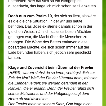
übertreffen. Wer hat sich so ein Hirngespinst
ausgedacht, das frage ich mich schon seit Lebzeiten.
Doch nun zum Psalm 10,
der sich
so liest, als wäre
es die gleiche Situation, in der wir uns heute
befinden. Das Böse existierte damals schon in der
gleichen Weise, nämlich, dass es bösen Mächten
gelungen war, die Macht über die Menschen zu
erlangen. Die Worte des Beters entlarven diese
bösartigen Mächte, die sich schon immer auf der
Erde befunden haben, sich jedoch sehr geschickt
tarnten:
Klage und Zuversicht beim Übermut der Frevler
„HERR, warum stehst du so ferne, verbirgst dich zur
Zeit der Not? Weil der Frevler Übermut treibt, müssen
die Elenden leiden; sie werden gefangen in den
Ränken, die er ersann. Denn der Frevler rühmt sich
seines Mutwillens, und der Habgierige sagt dem
Herrn ab und lästert ihn.
Der Frevler meint in seinem Stolz, Gott frage nicht