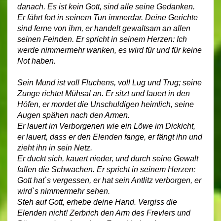
danach. Es ist kein Gott, sind alle seine Gedanken.
Er fährt fort in seinem Tun immerdar. Deine Gerichte
sind ferne von ihm, er handelt gewaltsam an allen
seinen Feinden. Er spricht in seinem Herzen: Ich
werde nimmermehr wanken, es wird für und für keine
Not haben.
Sein Mund ist voll Fluchens, voll Lug und Trug; seine
Zunge richtet Mühsal an. Er sitzt und lauert in den
Höfen, er mordet die Unschuldigen heimlich, seine
Augen spähen nach den Armen.
Er lauert im Verborgenen wie ein Löwe im Dickicht,
er lauert, dass er den Elenden fange, er fängt ihn und
zieht ihn in sein Netz.
Er duckt sich, kauert nieder, und durch seine Gewalt
fallen die Schwachen. Er spricht in seinem Herzen:
Gott hat`s vergessen, er hat sein Antlitz verborgen, er
wird`s nimmermehr sehen.
Steh auf Gott, erhebe deine Hand. Vergiss die
Elenden nicht! Zerbrich den Arm des Frevlers und