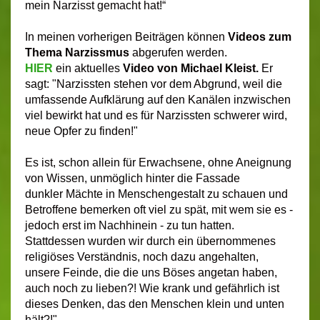
mein Narzisst gemacht hat!“
In meinen vorherigen Beiträgen können
Videos zum
Thema Narzissmus
abgerufen werden.
HIER
ein aktuelles
Video von Michael Kleist.
Er
sagt:
"Narzissten stehen vor dem Abgrund, weil die
umfassende Aufklärung auf den Kanälen inzwischen
viel bewirkt hat und es für Narzissten schwerer wird,
neue Opfer zu finden!"
Es ist, schon allein für Erwachsene, ohne Aneignung
von Wissen, unmöglich hinter die Fassade
dunkler Mächte in Menschengestalt zu schauen und
Betroffene bemerken oft viel zu spät, mit wem sie es -
jedoch erst im Nachhinein - zu tun hatten.
Stattdessen wurden wir durch ein übernommenes
religiöses Verständnis, noch dazu angehalten,
unsere Feinde, die die uns Böses angetan haben,
auch noch zu lieben?! Wie krank und gefährlich ist
dieses Denken, das den Menschen klein und unten
hält?!
"