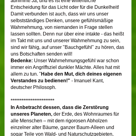
abnimmt! Ja, und es ist eine willentliche
Entscheidung für das Licht oder für die Dunkelheit!
Damit verbunden ist auch, dass wir uns unser
selbstständiges Denken, unsere gefühlsmäßige
Wahrnehmung, von niemanden in Frage stellen
lassen sollten. Denn nur über eine intakte - das heißt
im Takt mit uns und unserer Wahrnehmung zu sein,
sind wir fähig, auf unser "Bauchgefühl" zu hören, das
uns Botschaften senden will!
Bedenke:
Unser Wahrnehmungsgefühl war schon
immer ein Angriffsziel dunkler Mächte. Alles hat mit
allem zu tun. "
Habe den Mut, dich deines eigenen
Verstandes zu bedienen!"
- Imanuel Kant,
deutscher Philosoph.
************************
In Anbetracht dessen, dass die Zerstörung
unseres Planeten,
der Erde, des Wohnraumes für
alle Menschen – mit dem rigorosen Abholzen
einzelner alter Bäume, ganzer Baum-Alleen und
sogar Teile von Wald- und Naturschutzgebieten,