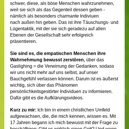
schwer, diese, als böse Menschen wahrzunehmen,
weil sie sich als das Gegenteil dessen geben -
nämlich als besonders charmante Indiviuen
nach außen hin geben. Das ist ihre Täuschungs- und
Lügentaktik, mit der sie sich geradezu auf allen
Ebenen der Gesellschaft sehr erfolgreich
präsentieren.
Sie
sind es
, die empatischen Menschen
ihre
Wahrnehmung bewusst
zerstören,
über das
Gaslighing = die Verwirrung der Gedanken, sodass
wir uns nicht mehr auf uns selbst, auf unser
Bauchgefühl verlassen können. Darum ist es äußerst
wichtig, sich über das Phänomen
persönlichkeitsgestörter Individuen zu informieren.
Dafür gibt es die Aufklärungsvideos.
Kurz zu mir:
Ich bin in einem christlichen Umfeld
aufgewachsen, die, die mich kennen, wissen es. Mit
17 Jahren begann ich mich bewusst mit der Frage zu
beschäftigen: Gibt es wirklich einen Gott? Und wenn