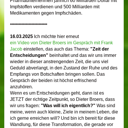
Pharmaunternehmen jährlich 60 Milliarden Dollar mit
Impfstoffen verdienen und 500 Milliarden mit
Medikamenten gegen Impfschäden.
**************************
16.03.2025
Ich möchte hier erneut
ein Video von Dieter Broers im Gespräch mit Frank
Jacob
einstellen, das auch das Thema:
"
Zeit der
Entscheidungen"
beinhaltet und das wir uns immer
wieder in dieser anstrengenden Zeit, die uns viel
Geduld abverlangt, in den Zustand der Ruhe und des
Empfangs von Botschaften bringen sollen. Das
Gespräch der beiden ist höchst erfrischend
anzuhören.
Wenn es um Entscheidungen geht, dann ist es
JETZT der richtige Zeitpunkt, so Dieter Broers, dass
wir uns fragen:
"Was will ich eigentlich?"
Was sind
meine, wenn auch kleine, Ziele in meinem Leben, die
ich gerne erreichen will? Und bin ich bereit für diese
Wandlung, für diese Transformation, die gerade vor