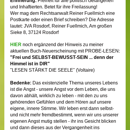
Erinnerung:
Freiheit für alle politisch Gefangenen
und Inhaftierten. Betet für ihre Freilassung!
Wer mag dem Rechtsanwalt Reiner Fuellmich eine
Postkarte oder einen Brief schreiben? Die Adresse
lautet: JVA Rosdorf, Reiner Fuellmich, Am großen
Sieke 8, 37124 Rosdorf
HIER
noch ergänzend der Hinweis zu meiner
aktuellen Buch-Neuerscheinung mit PROBE-LESEN:
"Frei und SELBST-BEWUSST-SEIN ... denn der
Himmel ist in DIR"
"LESEN STÄRKT DIE SEELE" (Voltaire)
Bedenke:
Das existenzielle Thema unseres Lebens
ist die Angst - unsere Angst vor dem Leben, die uns
davon abhält, wirklich zu leben - mit den zu uns
gehörenden Gefühlen und dem Hören auf unsere
eigene, innere Stimme. Wir leben erst dann selbst-
und nicht mehr fremdbestimmt, wenn wir uns unserer
eigenen Angst mutig stellen - ihr ins Gesicht blicken
und dann dieses aus der Vergangenheit ins