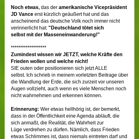
Noch etwas,
das der
amerikanische
Vicepräs
ident
JD Vance
erst kürzlich geäußert hat und das
anscheinend das deutsche Volk noch immer nicht
verinnerlicht hat:
"Deutschland tötet sich
selbst mit der Masseneinwanderung!"
*******************
Zumindest wissen wir JETZT, welche Kräfte den
Frieden wollen und welche nicht!
SIE outen oder positionieren sich jetzt ALLE
selbst. Ich schrieb in meinem vorletzten Beitrage über
die Wandlung der Erde, die sich zurzeit vor unseren
Augen vollzieht, auch wenn es viele Menschen noch
nicht wahrnehmen und erkennen können.
Erinnerung:
Wer etwas hellhörig ist, der bemerkt,
dass in der Öffentlichkeit eine Agenda abläuft, die
sich anmaßt, die Realität, die Wahrheit zur
Lüge verdrehen zu dürfen. Nämlich, dass Frieden
etwas Schlimmes ist, dass niemals eintreten darf und