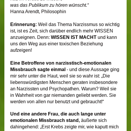
was das Publikum zu hören wünscht.“
Hanna Arendt, Philosophin
Erinnerung:
Weil das Thema Narzissmus so wichtig
ist,
ist es Zeit, sich darüber endlich mehr WISSEN
anzueignen. Denn:
WISSEN IST MACHT
und kann
uns den Weg aus einer toxischen Beziehung
aufzeigen!
Eine Betroffene von narzisstisch-emotionalen
Missbrauch sagte einmal
- und diese Aussage ging
mir sehr unter die Haut, weil sie so wahr ist: „Die
liebenswürdigsten Menschen geraten insbesondere
an Narzissten und Psychopathen. Warum? Weil sie
in Wahrheit von gar niemanden geliebt werden. Sie
werden von allen nur benutzt und gebraucht!“
Und eine andere Frau, die auch lange unter
emotionalen Missbrauch stand,
äußerte sich
dahingehend: „Erst Krebs zeigte mir, wie kaputt mich