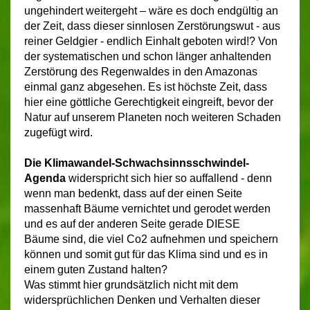
ungehindert weitergeht – wäre es doch endgültig an
der Zeit, dass dieser sinnlosen Zerstörungswut - aus
reiner Geldgier - endlich Einhalt geboten wird!? Von
der systematischen und schon länger anhaltenden
Zerstörung des Regenwaldes in den Amazonas
einmal ganz abgesehen. Es ist höchste Zeit, dass
hier eine göttliche Gerechtigkeit eingreift, bevor der
Natur auf unserem Planeten noch weiteren Schaden
zugefügt wird.
Die Klimawandel-Schwachsinns
schwindel-
Agenda
widerspricht sich hier so auffallend - denn
wenn man bedenkt, dass auf der einen Seite
massenhaft Bäume vernichtet und gerodet werden
und es auf der anderen Seite gerade DIESE
Bäume sind, die viel Co2 aufnehmen und speichern
können und somit gut für das Klima sind und es in
einem guten Zustand halten?
Was stimmt hier grundsätzlich nicht mit dem
widersprüchlichen Denken und Verhalten dieser