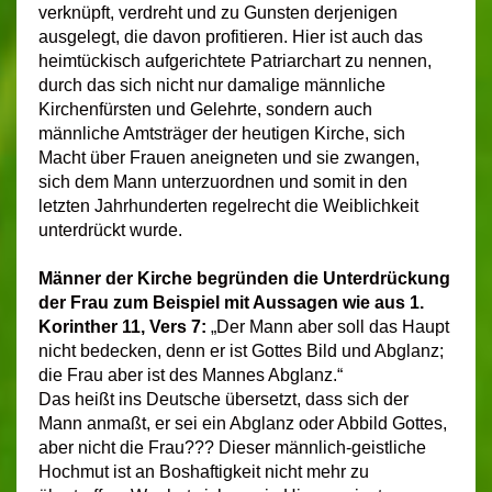
verknüpft, verdreht und zu Gunsten derjenigen
ausgelegt, die davon profitieren. Hier ist auch das
heimtückisch aufgerichtete Patriarchart zu nennen,
durch das sich nicht nur damalige männliche
Kirchenfürsten und Gelehrte, sondern auch
männliche Amtsträger der heutigen Kirche, sich
Macht über Frauen aneigneten und sie zwangen,
sich dem Mann unterzuordnen und somit in den
letzten Jahrhunderten regelrecht die Weiblichkeit
unterdrückt wurde.
Männer der Kirche begründen die Unterdrückung
der Frau zum Beispiel mit Aussagen wie aus 1.
Korinther 11, Vers 7:
„Der Mann aber soll das Haupt
nicht bedecken, denn er ist Gottes Bild und Abglanz;
die Frau aber ist des Mannes Abglanz.“
Das heißt ins Deutsche übersetzt, dass sich der
Mann anmaßt, er sei ein Abglanz oder Abbild Gottes,
aber nicht die Frau??? Dieser männlich-geistliche
Hochmut ist an Boshaftigkeit nicht mehr zu