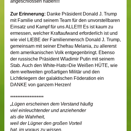
angeschlossen haben!!!
Zur Erinnerung:
Danke Präsident Donald J. Trump
mit Familie und seinem Team für den unvorstellbaren
Einsatz und Kampf für uns ALLE!!!! Es ist kaum zu
ermessen, welcher Kraftaufwand erforderlich ist und
wie viel LIEBE der Familienmensch Donald J. Trump,
gemeinsam mit seiner Ehefrau Melania, zu allererst
dem amerikanischen Volk entgegenbringt. Ebenso
der russische Präsident Wladimir Putin mit seinem
Stab. Auch den White-Hats=Die Weißen HÜTE, wie
dem weltweiten großartigen Militär und den
Lichtkriegern der galaktischen Föderation ein
DANKE von ganzem Herzen!
*******************
„Lügen erscheinen dem Verstand häufig
viel einleuchtender und anziehender
als die Wahrheit,
weil der Lügner den großen Vorteil
hat, im voraus zu wissen,