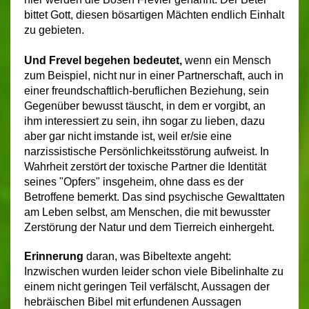
bittet Gott, diesen bösartigen Mächten endlich Einhalt
zu gebieten.
Und Frevel begehen bedeutet,
wenn ein Mensch
zum Beispiel, nicht nur in einer Partnerschaft, auch in
einer freundschaftlich-beruflichen Beziehung, sein
Gegenüber bewusst täuscht, in dem er vorgibt, an
ihm interessiert zu sein, ihn sogar zu lieben, dazu
aber gar nicht imstande ist, weil er/sie eine
narzissistische Persönlichkeitsstörung aufweist. In
Wahrheit zerstört der toxische Partner die Identität
seines "Opfers" insgeheim, ohne dass es der
Betroffene bemerkt. Das sind psychische Gewalttaten
am Leben selbst, am Menschen, die mit bewusster
Zerstörung der Natur und dem Tierreich einhergeht.
Erinnerung
daran, was Bibeltexte angeht:
Inzwischen wurden leider schon viele Bibelinhalte zu
einem nicht geringen Teil verfälscht, Aussagen der
hebräischen Bibel mit erfundenen Aussagen