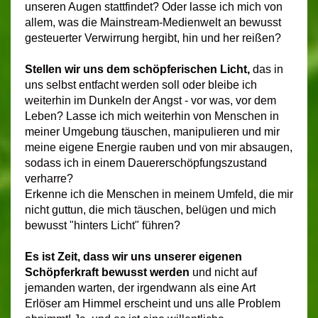
unseren Augen stattfindet? Oder lasse ich mich von
allem, was die Mainstream-Medienwelt an bewusst
gesteuerter Verwirrung hergibt, hin und her reißen?
Stellen wir uns dem schöpferischen
Licht,
das in
uns selbst entfacht werden soll oder bleibe ich
weiterhin im Dunkeln der Angst - vor was, vor dem
Leben? Lasse ich mich weiterhin von Menschen in
meiner Umgebung täuschen, manipulieren und mir
meine eigene Energie rauben und von mir absaugen,
sodass ich in einem Dauererschöpfungszustand
verharre?
Erkenne ich die Menschen in meinem Umfeld, die mir
nicht guttun, die mich täuschen, belügen und mich
bewusst "hinters Licht" führen?
Es ist Zeit, dass wir uns unserer eigenen
Schöpferkraft bewusst werden
und nicht auf
jemanden warten, der irgendwann als eine Art
Erlöser am Himmel erscheint und uns alle Problem