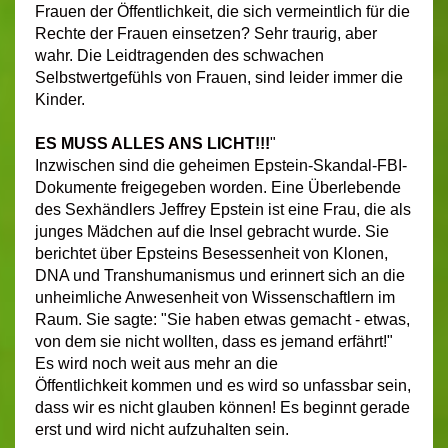
Frauen der Öffentlichkeit, die sich vermeintlich für die
Rechte der Frauen einsetzen? Sehr traurig, aber
wahr. Die Leidtragenden des schwachen
Selbstwertgefühls von Frauen, sind leider immer die
Kinder.
ES MUSS ALLES ANS LICHT!!!
"
Inzwischen sind die geheimen Epstein-Skandal-FBI-
Dokumente freigegeben worden. Eine Überlebende
des Sexhändlers Jeffrey Epstein ist eine Frau, die als
junges Mädchen auf die Insel gebracht wurde. Sie
berichtet über Epsteins Besessenheit von Klonen,
DNA und Transhumanismus und erinnert sich an die
unheimliche Anwesenheit von Wissenschaftlern im
Raum. Sie sagte: "Sie haben etwas gemacht - etwas,
von dem sie nicht wollten, dass es jemand erfährt!"
Es wird noch weit aus mehr an die
Öffentlichkeit kommen und es wird so unfassbar sein,
dass wir es nicht glauben können! Es beginnt gerade
erst und wird nicht aufzuhalten sein.