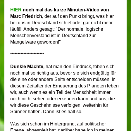
HIER
noch mal das kurze Minuten-Video von
Marc Friedrich,
der auf den Punkt bringt, was hier
bei uns in Deutschland schief oder gar nicht mehr
läuft!!! Anders gesagt: "Der normale, logische
Menschenverstand ist in Deutschland zur
Mangelware geworden!"
***********************
Dunkle Mächte,
hat man den Eindruck, toben sich
noch mal so richtig aus,
bevor sie sich endgültig für
die eine oder andere Seite entscheiden müssen. In
diesem Zeitalter der Erneuerung des Planeten leben
wir, auch wenn es ein Teil der Menschheit immer
noch nicht sehen oder erkennen
kann und uns, die
wir diese Geschehnisse verfolgen, weiterhin für
Spinner halten. Dann ist es halt so.
Was sich schon im Hintergrund, auf politischer
Ebene, abgespielt hat, darüber habe ich in meinen