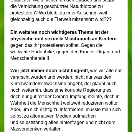
die Vernichtung geschützter Naturbiotope zu
protestieren? Wo bleibt da euer Aufschrei, weil
gleichzeitig auch die Tierwelt mitzerstört wird???
Ein weiteres noch wichtigeres Thema ist der
physische und sexuelle Missbrauch an Kindern
gegen das ihr protestieren solltet! Gegen die
weltweite Pädophilie, gegen den Kinder- Organ- und
Menschenhandel!!
Wer jetzt immer noch nicht begreift,
wie wir alle nur
verarscht wurden und werden, nicht nur was den
Klimawamdelschwachsinn angeht, der glaubt auch
noch weiterhin, dass eine korrupte Regierung es
doch nur gut mit der Corana-Impfung meinte, doch in
Wahrheit die Menschheit weltweit reduzieren wollte.
Aber, um sich richtig zu informieren, musste man sich
selbst zu alternativen Medien aufmachen
und selbstständig alles hinterfragen und nicht dem
Massendenken verfallen.