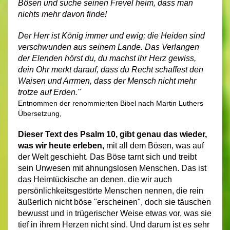
Bösen und suche seinen Frevel heim, dass man
nichts mehr davon finde!
Der Herr ist König immer und ewig; die Heiden sind
verschwunden aus seinem Lande. Das Verlangen
der Elenden hörst du, du machst ihr Herz gewiss,
dein Ohr merkt darauf, dass du Recht schaffest den
Waisen und Arrmen, dass der Mensch nicht mehr
trotze auf Erden."
Entnommen der renommierten Bibel nach Martin Luthers
Übersetzung,
Dieser Text des Psalm 10, gibt genau das wieder,
was wir heute erleben,
mit all dem Bösen, was auf
der Welt geschieht. Das Böse tarnt sich und treibt
sein Unwesen mit ahnungslosen Menschen. Das ist
das Heimtückische an denen, die wir auch
persönlichkeitsgestörte Menschen nennen, die rein
äußerlich nicht böse "erscheinen", doch sie täuschen
bewusst und in trügerischer Weise etwas vor, was sie
tief in ihrem Herzen nicht sind. Und darum ist es sehr