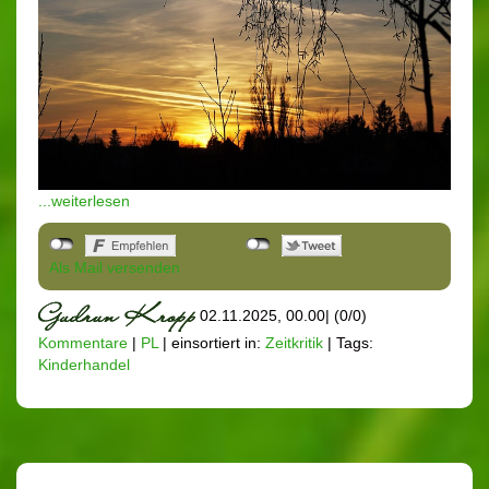
...weiterlesen
Als Mail versenden
02.11.2025, 00.00
|
(0/0)
Kommentare
|
PL
|
einsortiert in:
Zeitkritik
|
Tags:
Kinderhandel