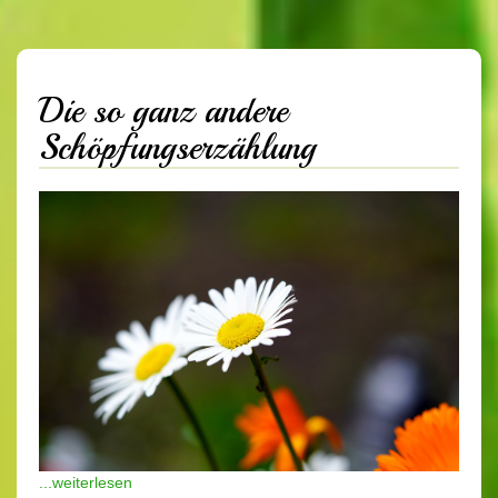
Die so ganz andere
Schöpfungserzählung
...weiterlesen