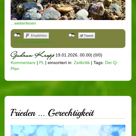
...weiterlesen
Als Mail versenden
19.01.2026, 00.00
|
(0/0)
Kommentare
|
PL
|
einsortiert in:
Zeitkritik
|
Tags:
Der Q-
Plan
Frieden ... Gerechtigkeit