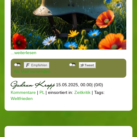
...weiterlesen
Als Mail versenden
15.05.2025, 00.00
|
(0/0)
Kommentare
|
PL
|
einsortiert in:
Zeitkritik
|
Tags:
Weltfrieden