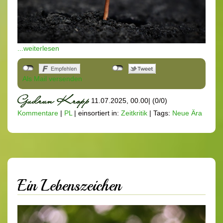
...weiterlesen
Als Mail versenden
11.07.2025, 00.00
|
(0/0)
Kommentare
|
PL
|
einsortiert in:
Zeitkritik
|
Tags:
Neue Ära
Ein Lebenszeichen