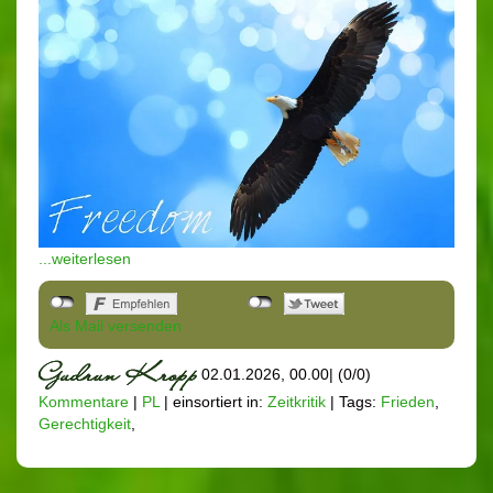
...weiterlesen
Als Mail versenden
02.01.2026, 00.00
|
(0/0)
Kommentare
|
PL
|
einsortiert in:
Zeitkritik
|
Tags:
Frieden
,
Gerechtigkeit
,