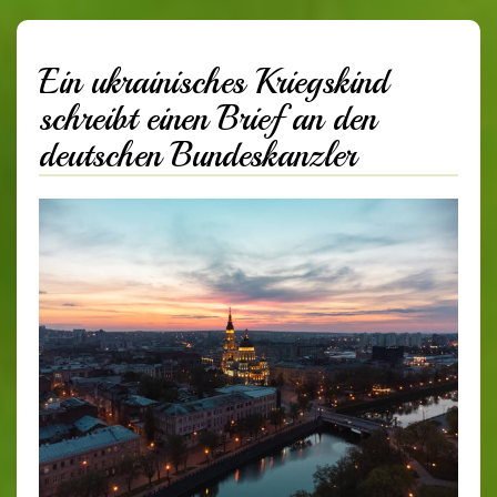
Ein ukrainisches Kriegskind
schreibt einen Brief an den
deutschen Bundeskanzler