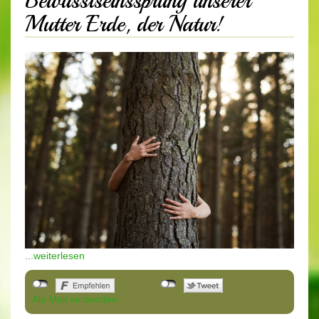
Bewusstseinssprung unserer
Mutter Erde, der Natur!
...weiterlesen
Als Mail versenden