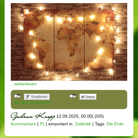
...weiterlesen
Als Mail versenden
12.09.2025, 00.00
|
(0/0)
Kommentare
|
PL
|
einsortiert in:
Zeitkritik
|
Tags:
Die Erde