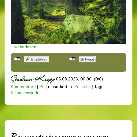
...weiterlesen
Als Mail versenden
05.08.2026, 00.00
|
(0/0)
Kommentare
|
PL
|
einsortiert in:
Zeitkritik
|
Tags:
Klimaschwindel