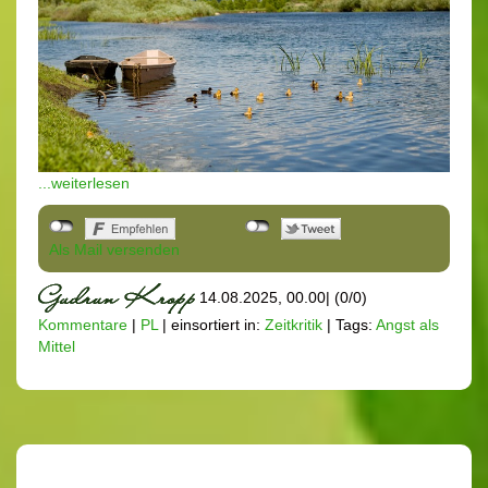
...weiterlesen
Als Mail versenden
14.08.2025, 00.00
|
(0/0)
Kommentare
|
PL
|
einsortiert in:
Zeitkritik
|
Tags:
Angst als
Mittel