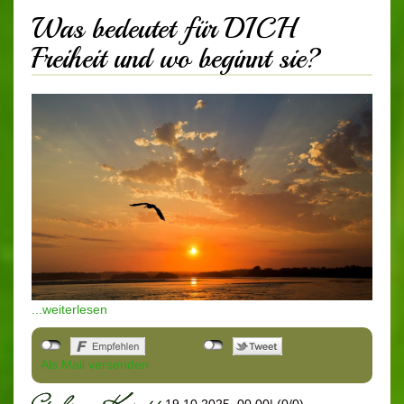
Was bedeutet für DICH
Freiheit und wo beginnt sie?
...weiterlesen
Als Mail versenden
19.10.2025, 00.00
|
(0/0)