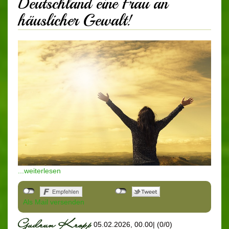
Deutschland eine Frau an
häuslicher Gewalt!
...weiterlesen
Als Mail versenden
05.02.2026, 00.00
|
(0/0)