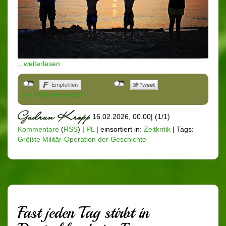
...weiterlesen
Als Mail versenden
16.02.2026, 00.00
|
(1/1)
Kommentare
(
RSS
) |
PL
|
einsortiert in:
Zeitkritik
|
Tags:
Größte Militär-Operation der Geschichte
Fast jeden Tag stirbt in