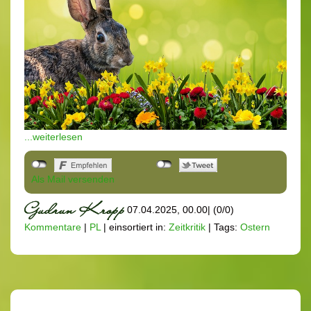
...weiterlesen
Als Mail versenden
07.04.2025, 00.00
|
(0/0)
Kommentare
|
PL
|
einsortiert in:
Zeitkritik
|
Tags:
Ostern