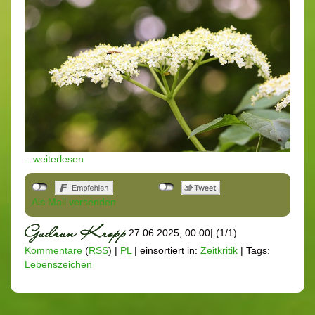
...weiterlesen
Als Mail versenden
27.06.2025, 00.00
|
(1/1)
Kommentare
(
RSS
) |
PL
|
einsortiert in:
Zeitkritik
|
Tags:
Lebenszeichen