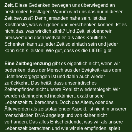
Zeit.
Diese Gedanken bewegen uns überwiegend an
bestimmten Festtagen. Warum wird uns das nur in dieser
Zeit bewusst? Denn jemanden nahe sein, ist das
Kostbarste, was wir geben und verschenken können. Ist es
nicht das, was wirklich zählt? Und Zeit ist obendrein
preiswert und doch wertvoller, als alles Käufliche.
Schenken kann zu jeder Zeit so einfach sein und jeder
kann sich`s leisten! Wie gut, dass es die LIEBE gibt!
Eine Zeitbegrenzung
gibt es eigentlich nicht, wenn wir
bedenken, dass der Mensch aus der Ewigkeit - aus dem
Licht hervorgegangen ist und dahin auch wieder
zurückkehrt. Das heißt, dass unser irdisches
Zeitempfinden nicht unsere Realität wiederspiegelt. Wir
wurden dahingehend indoktriniert, exakt unsere
Lebenszeit zu berechnen. Doch das Altern, oder das
Älterwerden als zeitablaufender Aspekt, ist nicht in unserer
menschlichen DNA angelegt und von daher nicht
vorhanden. Das alles Entscheidende, was wir als unsere
Lebenszeit betrachten und wie wir sie empfinden, spielt