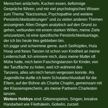
Menschen anlächeln, Kuchen essen, tiefsinnige
Gespräche führen, und mir viel psychologisches Wissen
zum Thema "Narzissmus, Psychopathie und weitere
Persönlichkeitsstörungen" und zu vielen anderen Themen
anzueignen. Allen Dingen analytisch auf den Grund zu
gehen, verbunden mit einem starken Willen, meine Ziele
umzusetzen, ist eine spezifische Persönlichkeitsanlage,
der ich bis heute treu geblieben bin.
Ich jogge und schwimme gerne, auch Seilhüpfen, Hula
Hoop und freies Tanzen ist schon von Kindheit an meine
Leidenschaft. Ich erinnere mich, dass meine Mutter oft
Mühe hatte, mich beim Faschingstanzen für Kinder, von
der Tanzfläche zu holen, weil ich während des
Tanzens, alles um mich herum vergessen konnte. Als
Jugendliche durfte ich beim Schulabschlussball für die
Eltern, auf der Bühne als Charlie Chaplin, gemeinsam mit
der Klassensprecherin, als meine Partnerin Charleston
tanzen.
Weitere Hobbys
sind: Gittarrespielen, Singen, kreative
Handarbeit wie Filethäkeln, Gobelin, zurzeit