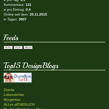
Kommentare:
131
ø pro Eintrag:
0,4
Online seit dem:
25.11.2015
in Tagen:
3907
Feeds
Top15 DesignBlogs
Zitante
Lebenslichter
Morgentau
ALLes allTAEGLICH