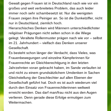
Gewalt gegen Frauen ist in Deutschland nach wie vor ein
großes und weit verbreitetes Problem, das auch leider
immer noch sehr schambesetzt ist. Nur die wenigsten
Frauen zeigen ihre Peiniger an. So ist die Dunkelziffer, nicht
nur in Deutschland, ziemlich hoch.
Hierarschisches Denken wird Männern unterschiedlichster
religiöser Prägungen nicht selten schon in die Wiege
gelegt. Veraltete Rollenmuster prägen nach wie vor – selbst
im 21. Jahrhundert – vielfach das Denken unserer
Gesellschaft.
Es besteht schon länger der Verdacht, dass Vieles, was
Frauenbewegungen und einzelne Kämpferinnen für
Frauenrechte an Gleichberechtigung in den letzten
Jahrzehnten voran gebracht haben, im Sande verlaufen ist
und nicht zu einem grundsätzlichem Umdenken in Sachen
Gleichstellung der Geschlechter auf allen Ebenen der
Gesellschaft geführt hat. Doch es ist auch wiederum viel
durch den Einsatz von Frauenrechtlerinnen weltweit
erreicht worden. Das darf man/frau nicht aus den Augen
verlieren. Denn gerade diese Erfolge ermutigen zum
Weitermachen.