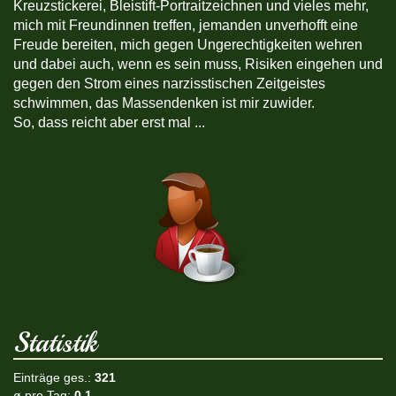
Kreuzstickerei, Bleistift-Portraitzeichnen und vieles mehr,
mich mit Freundinnen treffen, jemanden unverhofft eine
Freude bereiten, mich gegen Ungerechtigkeiten wehren
und dabei auch, wenn es sein muss, Risiken eingehen und
gegen den Strom eines narzisstischen Zeitgeistes
schwimmen, das Massendenken ist mir zuwider.
So, dass reicht aber erst mal ...
Statistik
Einträge ges.:
321
ø pro Tag:
0,1