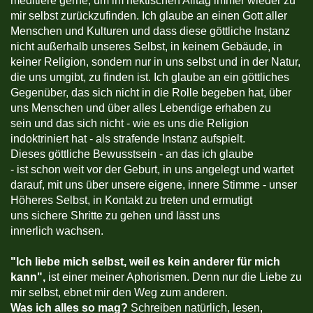
meditiere gerne, um im hektischen Alltag immer wieder zu
mir selbst zurückzufinden. Ich glaube an einen Gott aller
Menschen und Kulturen und dass diese göttliche Instanz
nicht außerhalb unseres Selbst, in keinem Gebäude, in
keiner Religion, sondern nur in uns selbst und in der Natur,
die uns umgibt, zu finden ist. Ich glaube an ein göttliches
Gegenüber, das sich nicht in die Rolle begeben hat, über
uns Menschen und über alles Lebendige erhaben zu
sein und das sich nicht - wie es uns die Religion
indoktriniert hat - als strafende Instanz aufspielt.
Dieses göttliche Bewusstsein - an das ich glaube
- ist schon weit vor der Geburt, in uns angelegt und wartet
darauf, mit uns über unsere eigene, innere Stimme - unser
Höheres Selbst, in Kontakt zu treten und ermutigt
uns sichere Shritte zu gehen und lässt uns
innerlich wachsen.
"
Ich liebe mich selbst, weil es kein anderer für mich
kann",
ist einer meiner Aphorismen. Denn nur die Liebe zu
mir selbst, ebnet mir den Weg zum anderen.
Was ich alles so mag?
Schreiben natürlich, lesen,