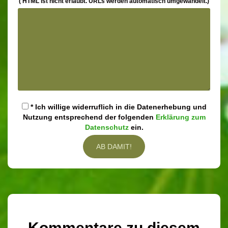
( HTML ist
nicht
erlaubt. URLs werden automatisch umgewandelt.)
* Ich willige widerruflich in die Datenerhebung und
Nutzung entsprechend der folgenden
Erklärung zum
Datenschutz
ein.
Kommentare zu diesem