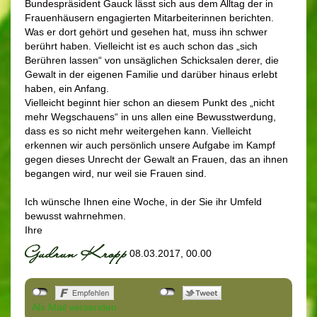
Bundespräsident Gauck lässt sich aus dem Alltag der in
Frauenhäusern engagierten Mitarbeiterinnen berichten.
Was er dort gehört und gesehen hat, muss ihn schwer
berührt haben. Vielleicht ist es auch schon das „sich
Berühren lassen“ von unsäglichen Schicksalen derer, die
Gewalt in der eigenen Familie und darüber hinaus erlebt
haben, ein Anfang.
Vielleicht beginnt hier schon an diesem Punkt des „nicht
mehr Wegschauens“ in uns allen eine Bewusstwerdung,
dass es so nicht mehr weitergehen kann. Vielleicht
erkennen wir auch persönlich unsere Aufgabe im Kampf
gegen dieses Unrecht der Gewalt an Frauen, das an ihnen
begangen wird, nur weil sie Frauen sind.
Ich wünsche Ihnen eine Woche, in der Sie ihr Umfeld
bewusst wahrnehmen.
Ihre
08.03.2017, 00.00
Als Mail versenden