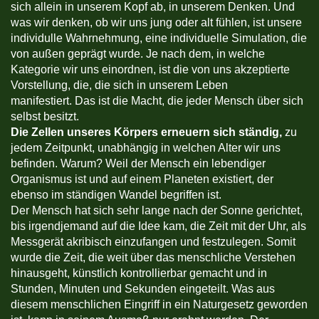
sich allein in unserem Kopf ab, in unserem Denken. Und
was wir denken, ob wir uns jung oder alt fühlen, ist unsere
individulle Wahrnehmung, eine individuelle Simulation, die
von außen geprägt wurde. Je nach dem, in welche
Kategorie wir uns einordnen, ist die von uns akzeptierte
Vorstellung, die, die sich in unserem Leben
manifestiert. Das ist die Macht, die jeder Mensch über sich
selbst besitzt.
Die Zellen unseres Körpers erneuern sich ständig,
zu
jedem Zeitpunkt, unabhängig in welchen Alter wir uns
befinden. Warum? Weil der Mensch ein lebendiger
Organismus ist und auf einem Planeten existiert, der
ebenso im ständigen Wandel begriffen ist.
Der Mensch hat sich sehr lange nach der Sonne gerichtet,
bis irgendjemand auf die Idee kam, die Zeit mit der Uhr, als
Messgerät akribisch einzufangen und festzulegen. Somit
wurde die Zeit, die weit über das menschliche Verstehen
hinausgeht, künstlich kontrollierbar gemacht und in
Stunden, Minuten und Sekunden eingeteilt. Was aus
diesem menschlichen Eingriff in ein Naturgesetz geworden