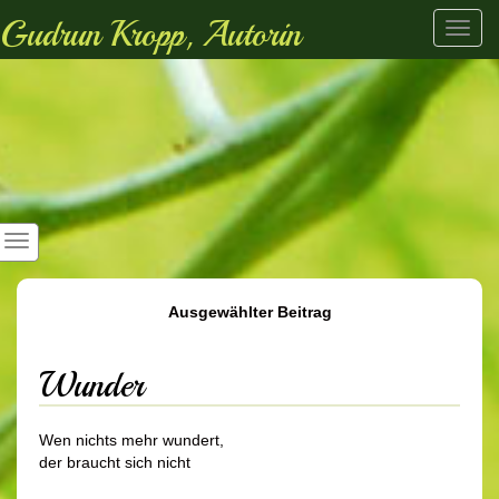
Gudrun Kropp, Autorin
Toggl
navig
Ausgewählter Beitrag
Wunder
Wen nichts mehr wundert,
der braucht sich nicht