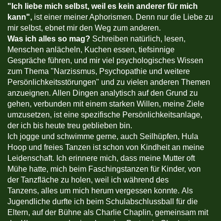
"
Ich liebe mich selbst, weil es kein anderer für mich
kann",
ist einer meiner Aphorismen. Denn nur die Liebe zu
mir selbst, ebnet mir den Weg zum anderen.
Was ich alles so mag?
Schreiben natürlich, lesen,
Menschen anlächeln, Kuchen essen, tiefsinnige
Gespräche führen, und mir viel psychologisches Wissen
zum Thema "Narzissmus, Psychopathie und weitere
Persönlichkeitsstörungen" und zu vielen anderen Themen
anzueignen. Allen Dingen analytisch auf den Grund zu
gehen, verbunden mit einem starken Willen, meine Ziele
umzusetzen, ist eine spezifische Persönlichkeitsanlage,
der ich bis heute treu geblieben bin.
Ich jogge und schwimme gerne, auch Seilhüpfen, Hula
Hoop und freies Tanzen ist schon von Kindheit an meine
Leidenschaft. Ich erinnere mich, dass meine Mutter oft
Mühe hatte, mich beim Faschingstanzen für Kinder, von
der Tanzfläche zu holen, weil ich während des
Tanzens, alles um mich herum vergessen konnte. Als
Jugendliche durfte ich beim Schulabschlussball für die
Eltern, auf der Bühne als Charlie Chaplin, gemeinsam mit