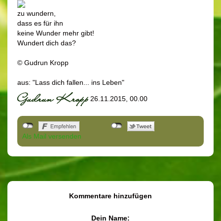
zu wundern,
dass es für ihn
keine Wunder mehr gibt!
Wundert dich das?
© Gudrun Kropp
aus: "Lass dich fallen... ins Leben"
26.11.2015, 00.00
Als Mail versenden
Kommentare hinzufügen
Dein Name: