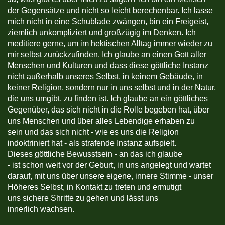
der Gegensätze und nicht so leicht berechenbar. Ich lasse
mich nicht in eine Schublade zwängen, bin ein Freigeist,
ziemlich unkompliziert und großzügig im Denken. Ich
meditiere gerne, um im hektischen Alltag immer wieder zu
mir selbst zurückzufinden. Ich glaube an einen Gott aller
Menschen und Kulturen und dass diese göttliche Instanz
nicht außerhalb unseres Selbst, in keinem Gebäude, in
keiner Religion, sondern nur in uns selbst und in der Natur,
die uns umgibt, zu finden ist. Ich glaube an ein göttliches
Gegenüber, das sich nicht in die Rolle begeben hat, über
uns Menschen und über alles Lebendige erhaben zu
sein und das sich nicht - wie es uns die Religion
indoktriniert hat - als strafende Instanz aufspielt.
Dieses göttliche Bewusstsein - an das ich glaube
- ist schon weit vor der Geburt, in uns angelegt und wartet
darauf, mit uns über unsere eigene, innere Stimme - unser
Höheres Selbst, in Kontakt zu treten und ermutigt
uns sichere Shritte zu gehen und lässt uns
innerlich wachsen.