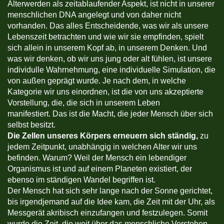
Älterwerden als zeitablaufender Aspekt, ist nicht in unserer
menschlichen DNA angelegt und von daher nicht
vorhanden. Das alles Entscheidende, was wir als unsere
Lebenszeit betrachten und wie wir sie empfinden, spielt
sich allein in unserem Kopf ab, in unserem Denken. Und
was wir denken, ob wir uns jung oder alt fühlen, ist unsere
individulle Wahrnehmung, eine individuelle Simulation, die
von außen geprägt wurde. Je nach dem, in welche
Kategorie wir uns einordnen, ist die von uns akzeptierte
Vorstellung, die, die sich in unserem Leben
manifestiert. Das ist die Macht, die jeder Mensch über sich
selbst besitzt.
Die Zellen unseres Körpers erneuern sich ständig,
zu
jedem Zeitpunkt, unabhängig in welchen Alter wir uns
befinden. Warum? Weil der Mensch ein lebendiger
Organismus ist und auf einem Planeten existiert, der
ebenso im ständigen Wandel begriffen ist.
Der Mensch hat sich sehr lange nach der Sonne gerichtet,
bis irgendjemand auf die Idee kam, die Zeit mit der Uhr, als
Messgerät akribisch einzufangen und festzulegen. Somit
wurde die Zeit, die weit über das menschliche Verstehen