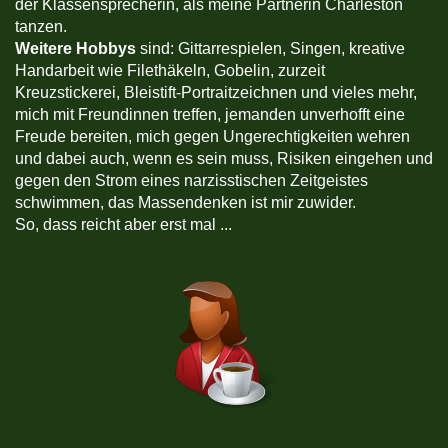
der Klassensprecherin, als meine Partnerin Charleston
tanzen.
Weitere Hobbys
sind: Gittarrespielen, Singen, kreative
Handarbeit wie Filethäkeln, Gobelin, zurzeit
Kreuzstickerei, Bleistift-Portraitzeichnen und vieles mehr,
mich mit Freundinnen treffen, jemanden unverhofft eine
Freude bereiten, mich gegen Ungerechtigkeiten wehren
und dabei auch, wenn es sein muss, Risiken eingehen und
gegen den Strom eines narzisstischen Zeitgeistes
schwimmen, das Massendenken ist mir zuwider.
So, dass reicht aber erst mal ...