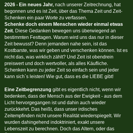
2026 -
Ein neues Jahr,
nach unserer Zeitrechnung, hat
begonnen und es ist Zeit, über das Thema Zeit und Zeit-
Schenken ein paar Worte zu verfassen.
Schenke doch einem Menschen wieder einmal etwas
Zeit.
Diese Gedanken bewegen uns überwiegend an
bestimmten Festtagen. Warum wird uns das nur in dieser
Zeit bewusst? Denn jemanden nahe sein, ist das
Kostbarste, was wir geben und verschenken können. Ist es
nicht das, was wirklich zählt? Und Zeit ist obendrein
preiswert und doch wertvoller, als alles Käufliche.
Schenken kann zu jeder Zeit so einfach sein und jeder
kann sich`s leisten! Wie gut, dass es die LIEBE gibt!
Eine Zeitbegrenzung
gibt es eigentlich nicht, wenn wir
bedenken, dass der Mensch aus der Ewigkeit - aus dem
Licht hervorgegangen ist und dahin auch wieder
zurückkehrt. Das heißt, dass unser irdisches
Zeitempfinden nicht unsere Realität wiederspiegelt. Wir
wurden dahingehend indoktriniert, exakt unsere
Lebenszeit zu berechnen. Doch das Altern, oder das