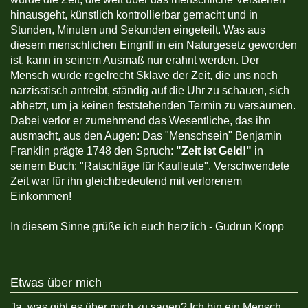
hinausgeht, künstlich kontrollierbar gemacht und in
Stunden, Minuten und Sekunden eingeteilt. Was aus
diesem menschlichen Eingriff in ein Naturgesetz geworden
ist, kann in seinem Ausmaß nur erahnt werden. Der
Mensch wurde regelrecht Sklave der Zeit, die uns noch
narzisstisch antreibt, ständig auf die Uhr zu schauen, sich
abhetzt, um ja keinen feststehenden Termin zu versäumen.
Dabei verlor er zumehmend das Wesentliche, das ihn
ausmacht, aus den Augen: Das "Menschsein" Benjamin
Franklin prägte 1748 den Spruch:
"Zeit ist Geld!"
in
seinem Buch: "Ratschläge für Kaufleute". Verschwendete
Zeit war für ihn gleichbedeutend mit verlorenem
Einkommen!
In diesem Sinne grüße ich euch herzlich - Gudrun Kropp
Etwas über mich
Ja, was gibt es über mich zu sagen? Ich bin ein Mensch