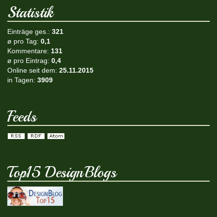
Statistik
Einträge ges.:
321
ø pro Tag:
0,1
Kommentare:
131
ø pro Eintrag:
0,4
Online seit dem:
25.11.2015
in Tagen:
3909
Feeds
Top15 DesignBlogs