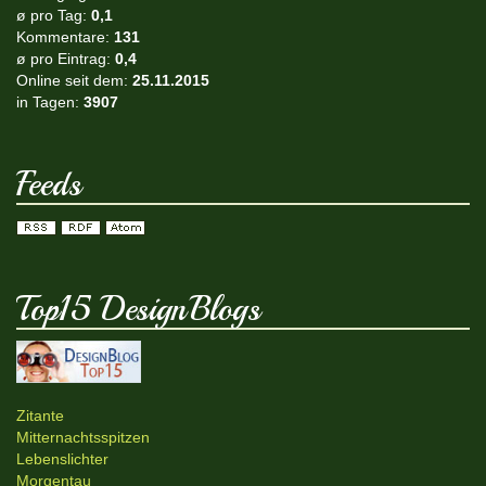
ø pro Tag:
0,1
Kommentare:
131
ø pro Eintrag:
0,4
Online seit dem:
25.11.2015
in Tagen:
3907
Feeds
Top15 DesignBlogs
Zitante
Mitternachtsspitzen
Lebenslichter
Morgentau