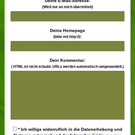
Deine E-Mail-Adresse:
(Wird nur an mich übermittelt)
Deine Homepage
:
(bitte mit http://)
Dein Kommentar:
( HTML ist
nicht
erlaubt. URLs werden automatisch umgewandelt.)
* Ich willige widerruflich in die Datenerhebung und