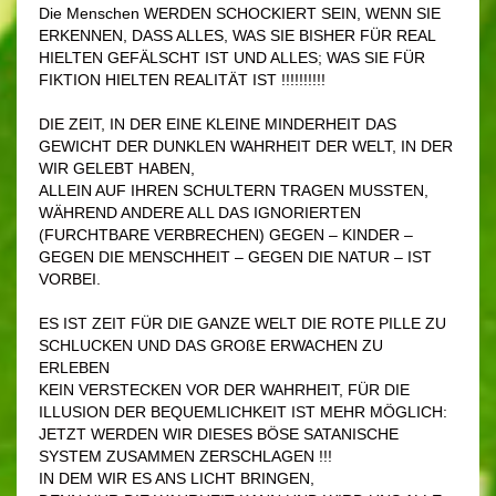
Die Menschen WERDEN SCHOCKIERT SEIN, WENN SIE
ERKENNEN, DASS ALLES, WAS SIE BISHER FÜR REAL
HIELTEN GEFÄLSCHT IST UND ALLES; WAS SIE FÜR
FIKTION HIELTEN REALITÄT IST !!!!!!!!!!
DIE ZEIT, IN DER EINE KLEINE MINDERHEIT DAS
GEWICHT DER DUNKLEN WAHRHEIT DER WELT, IN DER
WIR GELEBT HABEN,
ALLEIN AUF IHREN SCHULTERN TRAGEN MUSSTEN,
WÄHREND ANDERE ALL DAS IGNORIERTEN
(FURCHTBARE VERBRECHEN) GEGEN – KINDER –
GEGEN DIE MENSCHHEIT – GEGEN DIE NATUR – IST
VORBEI.
ES IST ZEIT FÜR DIE GANZE WELT DIE ROTE PILLE ZU
SCHLUCKEN UND DAS GROßE ERWACHEN ZU
ERLEBEN
KEIN VERSTECKEN VOR DER WAHRHEIT, FÜR DIE
ILLUSION DER BEQUEMLICHKEIT IST MEHR MÖGLICH:
JETZT WERDEN WIR DIESES BÖSE SATANISCHE
SYSTEM ZUSAMMEN ZERSCHLAGEN !!!
IN DEM WIR ES ANS LICHT BRINGEN,