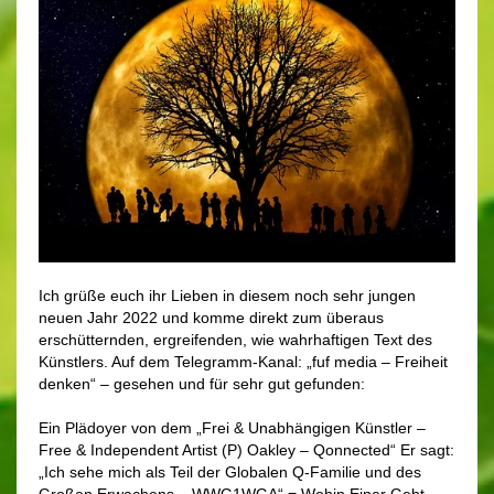
Ich grüße euch ihr Lieben in diesem noch sehr jungen
neuen Jahr 2022 und komme direkt zum überaus
erschütternden, ergreifenden, wie wahrhaftigen Text des
Künstlers. Auf dem Telegramm-Kanal: „fuf media – Freiheit
denken“ – gesehen und für sehr gut gefunden:
Ein Plädoyer von dem „Frei & Unabhängigen Künstler –
Free & Independent Artist (P) Oakley – Qonnected“ Er sagt:
„Ich sehe mich als Teil der Globalen Q-Familie und des
Großen Erwachens – WWG1WGA“ = Wohin Einer Geht –