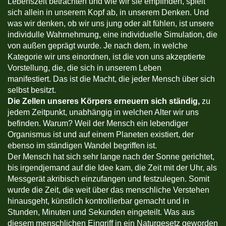
Lebenszeit betrachten und wie wir sie empfinden, spielt
sich allein in unserem Kopf ab, in unserem Denken. Und
was wir denken, ob wir uns jung oder alt fühlen, ist unsere
individulle Wahrnehmung, eine individuelle Simulation, die
von außen geprägt wurde. Je nach dem, in welche
Kategorie wir uns einordnen, ist die von uns akzeptierte
Vorstellung, die, die sich in unserem Leben
manifestiert. Das ist die Macht, die jeder Mensch über sich
selbst besitzt.
Die Zellen unseres Körpers erneuern sich ständig,
zu
jedem Zeitpunkt, unabhängig in welchen Alter wir uns
befinden. Warum? Weil der Mensch ein lebendiger
Organismus ist und auf einem Planeten existiert, der
ebenso im ständigen Wandel begriffen ist.
Der Mensch hat sich sehr lange nach der Sonne gerichtet,
bis irgendjemand auf die Idee kam, die Zeit mit der Uhr, als
Messgerät akribisch einzufangen und festzulegen. Somit
wurde die Zeit, die weit über das menschliche Verstehen
hinausgeht, künstlich kontrollierbar gemacht und in
Stunden, Minuten und Sekunden eingeteilt. Was aus
diesem menschlichen Eingriff in ein Naturgesetz geworden