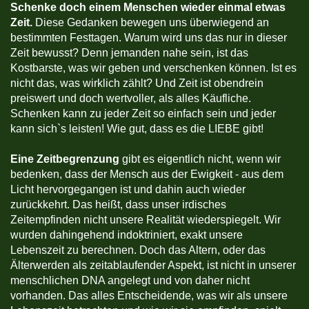
Schenke doch einem Menschen wieder einmal etwas
Zeit.
Diese Gedanken bewegen uns überwiegend an
bestimmten Festtagen. Warum wird uns das nur in dieser
Zeit bewusst? Denn jemanden nahe sein, ist das
Kostbarste, was wir geben und verschenken können. Ist es
nicht das, was wirklich zählt? Und Zeit ist obendrein
preiswert und doch wertvoller, als alles Käufliche.
Schenken kann zu jeder Zeit so einfach sein und jeder
kann sich`s leisten! Wie gut, dass es die LIEBE gibt!
Eine Zeitbegrenzung
gibt es eigentlich nicht, wenn wir
bedenken, dass der Mensch aus der Ewigkeit - aus dem
Licht hervorgegangen ist und dahin auch wieder
zurückkehrt. Das heißt, dass unser irdisches
Zeitempfinden nicht unsere Realität wiederspiegelt. Wir
wurden dahingehend indoktriniert, exakt unsere
Lebenszeit zu berechnen. Doch das Altern, oder das
Älterwerden als zeitablaufender Aspekt, ist nicht in unserer
menschlichen DNA angelegt und von daher nicht
vorhanden. Das alles Entscheidende, was wir als unsere