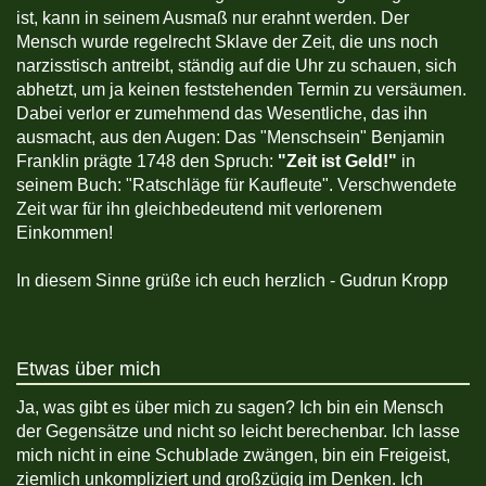
ist, kann in seinem Ausmaß nur erahnt werden. Der
Mensch wurde regelrecht Sklave der Zeit, die uns noch
narzisstisch antreibt, ständig auf die Uhr zu schauen, sich
abhetzt, um ja keinen feststehenden Termin zu versäumen.
Dabei verlor er zumehmend das Wesentliche, das ihn
ausmacht, aus den Augen: Das "Menschsein" Benjamin
Franklin prägte 1748 den Spruch:
"Zeit ist Geld!"
in
seinem Buch: "Ratschläge für Kaufleute". Verschwendete
Zeit war für ihn gleichbedeutend mit verlorenem
Einkommen!
In diesem Sinne grüße ich euch herzlich - Gudrun Kropp
Etwas über mich
Ja, was gibt es über mich zu sagen? Ich bin ein Mensch
der Gegensätze und nicht so leicht berechenbar. Ich lasse
mich nicht in eine Schublade zwängen, bin ein Freigeist,
ziemlich unkompliziert und großzügig im Denken. Ich