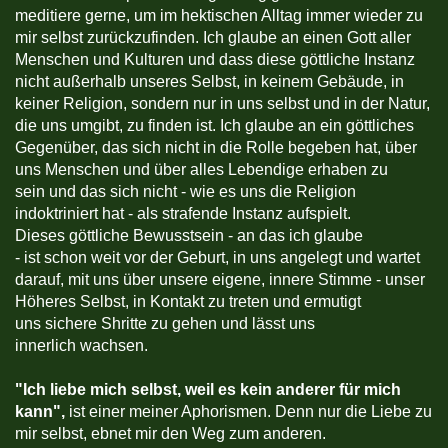
meditiere gerne, um im hektischen Alltag immer wieder zu
mir selbst zurückzufinden. Ich glaube an einen Gott aller
Menschen und Kulturen und dass diese göttliche Instanz
nicht außerhalb unseres Selbst, in keinem Gebäude, in
keiner Religion, sondern nur in uns selbst und in der Natur,
die uns umgibt, zu finden ist. Ich glaube an ein göttliches
Gegenüber, das sich nicht in die Rolle begeben hat, über
uns Menschen und über alles Lebendige erhaben zu
sein und das sich nicht - wie es uns die Religion
indoktriniert hat - als strafende Instanz aufspielt.
Dieses göttliche Bewusstsein - an das ich glaube
- ist schon weit vor der Geburt, in uns angelegt und wartet
darauf, mit uns über unsere eigene, innere Stimme - unser
Höheres Selbst, in Kontakt zu treten und ermutigt
uns sichere Shritte zu gehen und lässt uns
innerlich wachsen.
"
Ich liebe mich selbst, weil es kein anderer für mich
kann",
ist einer meiner Aphorismen. Denn nur die Liebe zu
mir selbst, ebnet mir den Weg zum anderen.