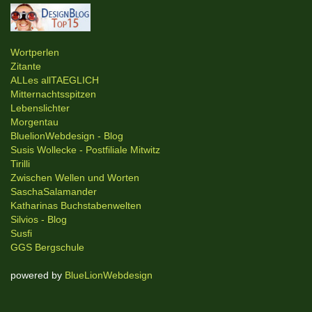
Wortperlen
Zitante
ALLes allTAEGLICH
Mitternachtsspitzen
Lebenslichter
Morgentau
BluelionWebdesign - Blog
Susis Wollecke - Postfiliale Mitwitz
Tirilli
Zwischen Wellen und Worten
SaschaSalamander
Katharinas Buchstabenwelten
Silvios - Blog
Susfi
GGS Bergschule
powered by
BlueLionWebdesign