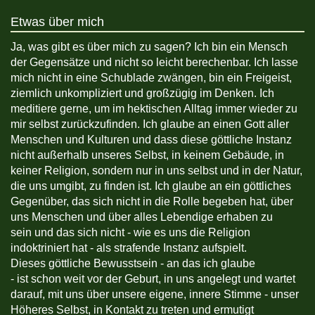
Etwas über mich
Ja, was gibt es über mich zu sagen? Ich bin ein Mensch
der Gegensätze und nicht so leicht berechenbar. Ich lasse
mich nicht in eine Schublade zwängen, bin ein Freigeist,
ziemlich unkompliziert und großzügig im Denken. Ich
meditiere gerne, um im hektischen Alltag immer wieder zu
mir selbst zurückzufinden. Ich glaube an einen Gott aller
Menschen und Kulturen und dass diese göttliche Instanz
nicht außerhalb unseres Selbst, in keinem Gebäude, in
keiner Religion, sondern nur in uns selbst und in der Natur,
die uns umgibt, zu finden ist. Ich glaube an ein göttliches
Gegenüber, das sich nicht in die Rolle begeben hat, über
uns Menschen und über alles Lebendige erhaben zu
sein und das sich nicht - wie es uns die Religion
indoktriniert hat - als strafende Instanz aufspielt.
Dieses göttliche Bewusstsein - an das ich glaube
- ist schon weit vor der Geburt, in uns angelegt und wartet
darauf, mit uns über unsere eigene, innere Stimme - unser
Höheres Selbst, in Kontakt zu treten und ermutigt