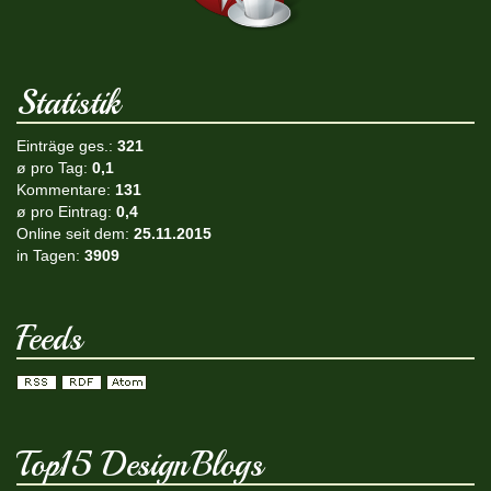
Statistik
Einträge ges.:
321
ø pro Tag:
0,1
Kommentare:
131
ø pro Eintrag:
0,4
Online seit dem:
25.11.2015
in Tagen:
3909
Feeds
Top15 DesignBlogs