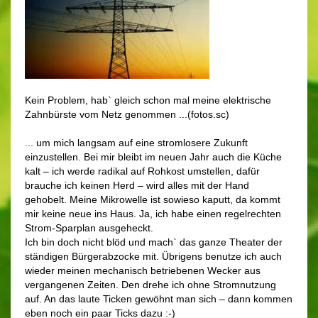
Kein Problem, hab` gleich schon mal meine elektrische
Zahnbürste vom Netz genommen ...(fotos.sc)
... um mich langsam auf eine stromlosere Zukunft
einzustellen. Bei mir bleibt im neuen Jahr auch die Küche
kalt – ich werde radikal auf Rohkost umstellen, dafür
brauche ich keinen Herd – wird alles mit der Hand
gehobelt. Meine Mikrowelle ist sowieso kaputt, da kommt
mir keine neue ins Haus. Ja, ich habe einen regelrechten
Strom-Sparplan ausgeheckt.
Ich bin doch nicht blöd und mach` das ganze Theater der
ständigen Bürgerabzocke mit. Übrigens benutze ich auch
wieder meinen mechanisch betriebenen Wecker aus
vergangenen Zeiten. Den drehe ich ohne Stromnutzung
auf. An das laute Ticken gewöhnt man sich – dann kommen
eben noch ein paar Ticks dazu :-)