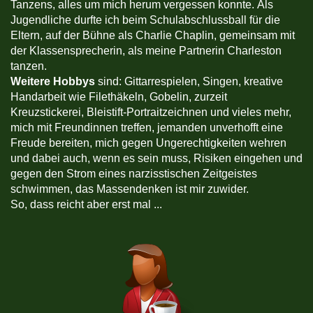
Tanzens, alles um mich herum vergessen konnte. Als
Jugendliche durfte ich beim Schulabschlussball für die
Eltern, auf der Bühne als Charlie Chaplin, gemeinsam mit
der Klassensprecherin, als meine Partnerin Charleston
tanzen.
Weitere Hobbys
sind: Gittarrespielen, Singen, kreative
Handarbeit wie Filethäkeln, Gobelin, zurzeit
Kreuzstickerei, Bleistift-Portraitzeichnen und vieles mehr,
mich mit Freundinnen treffen, jemanden unverhofft eine
Freude bereiten, mich gegen Ungerechtigkeiten wehren
und dabei auch, wenn es sein muss, Risiken eingehen und
gegen den Strom eines narzisstischen Zeitgeistes
schwimmen, das Massendenken ist mir zuwider.
So, dass reicht aber erst mal ...