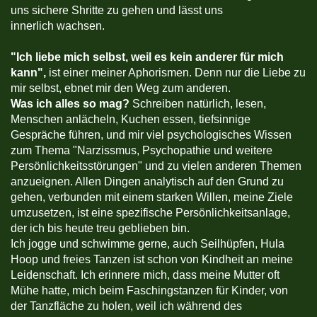
uns sichere Shritte zu gehen und lässt uns
innerlich wachsen.
"
Ich liebe mich selbst, weil es kein anderer für mich
kann",
ist einer meiner Aphorismen. Denn nur die Liebe zu
mir selbst, ebnet mir den Weg zum anderen.
Was ich alles so mag?
Schreiben natürlich, lesen,
Menschen anlächeln, Kuchen essen, tiefsinnige
Gespräche führen, und mir viel psychologisches Wissen
zum Thema "Narzissmus, Psychopathie und weitere
Persönlichkeitsstörungen" und zu vielen anderen Themen
anzueignen. Allen Dingen analytisch auf den Grund zu
gehen, verbunden mit einem starken Willen, meine Ziele
umzusetzen, ist eine spezifische Persönlichkeitsanlage,
der ich bis heute treu geblieben bin.
Ich jogge und schwimme gerne, auch Seilhüpfen, Hula
Hoop und freies Tanzen ist schon von Kindheit an meine
Leidenschaft. Ich erinnere mich, dass meine Mutter oft
Mühe hatte, mich beim Faschingstanzen für Kinder, von
der Tanzfläche zu holen, weil ich während des