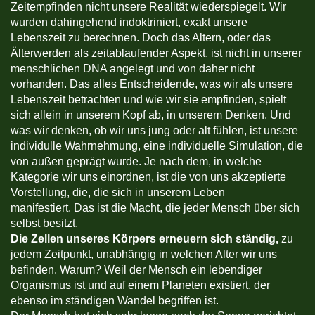
Zeitempfinden nicht unsere Realität wiederspiegelt. Wir
wurden dahingehend indoktriniert, exakt unsere
Lebenszeit zu berechnen. Doch das Altern, oder das
Älterwerden als zeitablaufender Aspekt, ist nicht in unserer
menschlichen DNA angelegt und von daher nicht
vorhanden. Das alles Entscheidende, was wir als unsere
Lebenszeit betrachten und wie wir sie empfinden, spielt
sich allein in unserem Kopf ab, in unserem Denken. Und
was wir denken, ob wir uns jung oder alt fühlen, ist unsere
individulle Wahrnehmung, eine individuelle Simulation, die
von außen geprägt wurde. Je nach dem, in welche
Kategorie wir uns einordnen, ist die von uns akzeptierte
Vorstellung, die, die sich in unserem Leben
manifestiert. Das ist die Macht, die jeder Mensch über sich
selbst besitzt.
Die Zellen unseres Körpers erneuern sich ständig,
zu
jedem Zeitpunkt, unabhängig in welchen Alter wir uns
befinden. Warum? Weil der Mensch ein lebendiger
Organismus ist und auf einem Planeten existiert, der
ebenso im ständigen Wandel begriffen ist.