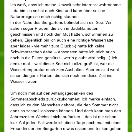
Ich weiß, dass ich meine Umwelt sehr internsiv wahrnehme
– da bin ich selbst noch Kind und kann über solche
Naturereignisse noch richtig staunen.
In der Nähe des Biergartens befindet sich ein See. Wir
sahen sogar Frauen, die sich in Badeklamotten
geschmissen und noch den Mut hatten, schwimmen zu
gehen. Eigentlich bin ich auch eine richtige Wasserratte,
aber leider - vielmehr zum Glück :-) hatte ich keine
Schwimmsachen dabei – ansonsten hätte ich mich auch
noch in die Fluten gestürzt - wer`s glaubt wird selig :-) Ich
denke mal – weil dieser See nicht allzu groß ist, war die
Wassertemperatur noch zum Aushalten. Aber es sind wohl
schon die ganz Harten, die sich noch um diese Zeit ins
Wasser trauen.
Um noch mal auf den Anfangsgedanken des
Sommerabschieds zurückzukommen: Ich merke einfach,
dass ich zu den Menschen gehöre, die den Sommer nicht
ganz so schnell loslassen können. Und doch kann man den
Jahreszeiten-Wechsel nicht aufhalten – das ist mir schon
klar. Auf jeden Fall werde ich diese Tage noch mal mit einer
Freundin dort im Biergarten etwas essen und trinken gehen