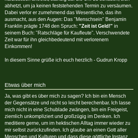
abhetzt, um ja keinen feststehenden Termin zu versäumen.
Dabei verlor er zumehmend das Wesentliche, das ihn
ausmacht, aus den Augen: Das "Menschsein" Benjamin
Franklin prägte 1748 den Spruch:
"Zeit ist Geld!"
in
seinem Buch: "Ratschläge für Kaufleute". Verschwendete
Zeit war für ihn gleichbedeutend mit verlorenem
Einkommen!
In diesem Sinne grüße ich euch herzlich - Gudrun Kropp
Etwas über mich
Ja, was gibt es über mich zu sagen? Ich bin ein Mensch
der Gegensätze und nicht so leicht berechenbar. Ich lasse
mich nicht in eine Schublade zwängen, bin ein Freigeist,
ziemlich unkompliziert und großzügig im Denken. Ich
meditiere gerne, um im hektischen Alltag immer wieder zu
mir selbst zurückzufinden. Ich glaube an einen Gott aller
Menschen und Kulturen und dass diese göttliche Instanz