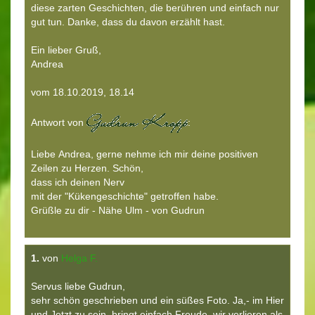
diese zarten Geschichten, die berühren und einfach nur
gut tun. Danke, dass du davon erzählt hast.
Ein lieber Gruß,
Andrea
vom 18.10.2019, 18.14
Antwort von
:
Liebe Andrea, gerne nehme ich mir deine positiven
Zeilen zu Herzen. Schön,
dass ich deinen Nerv
mit der "Kükengeschichte" getroffen habe.
Grüßle zu dir - Nähe Ulm - von Gudrun
1.
von
Helga F.
Servus liebe Gudrun,
sehr schön geschrieben und ein süßes Foto. Ja,- im Hier
und Jetzt zu sein, bringt einfach Freude, wir verlieren als