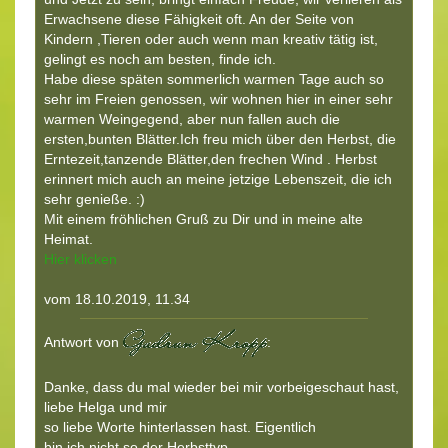
Erwachsene diese Fähigkeit oft. An der Seite von
Kindern ,Tieren oder auch wenn man kreativ tätig ist,
gelingt es noch am besten, finde ich.
Habe diese späten sommerlich warmen Tage auch so
sehr im Freien genossen, wir wohnen hier in einer sehr
warmen Weingegend, aber nun fallen auch die
ersten,bunten Blätter.Ich freu mich über den Herbst, die
Erntezeit,tanzende Blätter,den frechen Wind . Herbst
erinnert mich auch an meine jetzige Lebenszeit, die ich
sehr genieße. :)
Mit einem fröhlichen Gruß zu Dir und in meine alte
Heimat.
Hier klicken
vom 18.10.2019, 11.34
Antwort von
:
Danke, dass du mal wieder bei mir vorbeigeschaut hast,
liebe Helga und mir
so liebe Worte hinterlassen hast. Eigentlich
bin ich nicht so der Herbsttyp,