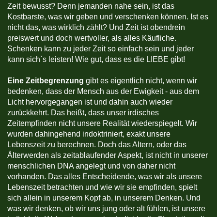
Zeit bewusst? Denn jemanden nahe sein, ist das
Kostbarste, was wir geben und verschenken können. Ist es
nicht das, was wirklich zählt? Und Zeit ist obendrein
preiswert und doch wertvoller, als alles Käufliche.
Schenken kann zu jeder Zeit so einfach sein und jeder
kann sich`s leisten! Wie gut, dass es die LIEBE gibt!
Eine Zeitbegrenzung
gibt es eigentlich nicht, wenn wir
bedenken, dass der Mensch aus der Ewigkeit - aus dem
Licht hervorgegangen ist und dahin auch wieder
zurückkehrt. Das heißt, dass unser irdisches
Zeitempfinden nicht unsere Realität wiederspiegelt. Wir
wurden dahingehend indoktriniert, exakt unsere
Lebenszeit zu berechnen. Doch das Altern, oder das
Älterwerden als zeitablaufender Aspekt, ist nicht in unserer
menschlichen DNA angelegt und von daher nicht
vorhanden. Das alles Entscheidende, was wir als unsere
Lebenszeit betrachten und wie wir sie empfinden, spielt
sich allein in unserem Kopf ab, in unserem Denken. Und
was wir denken, ob wir uns jung oder alt fühlen, ist unsere