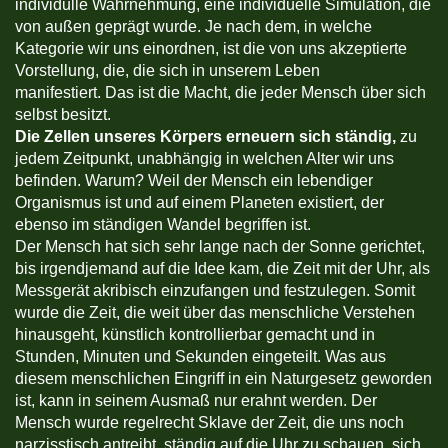
individulle Wahrnehmung, eine individuelle Simulation, die
von außen geprägt wurde. Je nach dem, in welche
Kategorie wir uns einordnen, ist die von uns akzeptierte
Vorstellung, die, die sich in unserem Leben
manifestiert. Das ist die Macht, die jeder Mensch über sich
selbst besitzt.
Die Zellen unseres Körpers erneuern sich ständig,
zu
jedem Zeitpunkt, unabhängig in welchen Alter wir uns
befinden. Warum? Weil der Mensch ein lebendiger
Organismus ist und auf einem Planeten existiert, der
ebenso im ständigen Wandel begriffen ist.
Der Mensch hat sich sehr lange nach der Sonne gerichtet,
bis irgendjemand auf die Idee kam, die Zeit mit der Uhr, als
Messgerät akribisch einzufangen und festzulegen. Somit
wurde die Zeit, die weit über das menschliche Verstehen
hinausgeht, künstlich kontrollierbar gemacht und in
Stunden, Minuten und Sekunden eingeteilt. Was aus
diesem menschlichen Eingriff in ein Naturgesetz geworden
ist, kann in seinem Ausmaß nur erahnt werden. Der
Mensch wurde regelrecht Sklave der Zeit, die uns noch
narzisstisch antreibt, ständig auf die Uhr zu schauen, sich