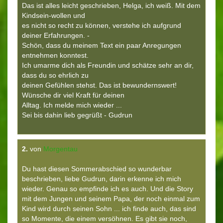
Das ist alles leicht geschrieben, Helga, ich weiß. Mit dem
Kindsein-wollen und
es nicht so recht zu können, verstehe ich aufgrund
deiner Erfahrungen. -
Schön, dass du meinem Text ein paar Anregungen
entnehmen konntest.
Ich umarme dich als Freundin und schätze sehr an dir,
dass du so ehrlich zu
deinen Gefühlen stehst. Das ist bewundernswert!
Wünsche dir viel Kraft für deinen
Alltag. Ich melde mich wieder ...
Sei bis dahin lieb gegrüßt - Gudrun
2.
von
Morgentau
Du hast diesen Sommerabschied so wunderbar
beschrieben, liebe Gudrun, darin erkenne ich mich
wieder. Genau so empfinde ich es auch. Und die Story
mit dem Jungen und seinem Papa, der noch einmal zum
Kind wird durch seinen Sohn ... ich finde auch, das sind
so Momente, die einem versöhnen. Es gibt sie noch,