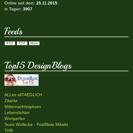
Online seit dem:
25.11.2015
in Tagen:
3907
Feeds
Top15 DesignBlogs
ALLes allTAEGLICH
Zitante
Mitternachtsspitzen
Lebenslichter
Wortperlen
Susis Wollecke - Postfiliale Mitwitz
Tirilli