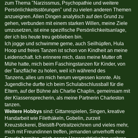
zum Thema "Narzissmus, Psychopathie und weitere
Persönlichkeitsstörungen" und zu vielen anderen Themen
anzueignen. Allen Dingen analytisch auf den Grund zu
gehen, verbunden mit einem starken Willen, meine Ziele
umzusetzen, ist eine spezifische Persönlichkeitsanlage,
der ich bis heute treu geblieben bin.
Ich jogge und schwimme gerne, auch Seilhüpfen, Hula
Hoop und freies Tanzen ist schon von Kindheit an meine
Leidenschaft. Ich erinnere mich, dass meine Mutter oft
Mühe hatte, mich beim Faschingstanzen für Kinder, von
der Tanzfläche zu holen, weil ich während des
Tanzens, alles um mich herum vergessen konnte. Als
Jugendliche durfte ich beim Schulabschlussball für die
Eltern, auf der Bühne als Charlie Chaplin, gemeinsam mit
der Klassensprecherin, als meine Partnerin Charleston
tanzen.
Weitere Hobbys
sind: Gittarrespielen, Singen, kreative
Handarbeit wie Filethäkeln, Gobelin, zurzeit
Kreuzstickerei, Bleistift-Portraitzeichnen und vieles mehr,
mich mit Freundinnen treffen, jemanden unverhofft eine