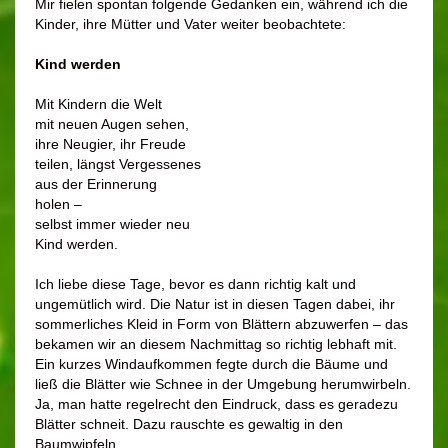
Mir fielen spontan folgende Gedanken ein, während ich die
Kinder, ihre Mütter und Vater weiter beobachtete:
Kind werden
Mit Kindern die Welt
mit neuen Augen sehen,
ihre Neugier, ihr Freude
teilen, längst Vergessenes
aus der Erinnerung
holen –
selbst immer wieder neu
Kind werden.
Ich liebe diese Tage, bevor es dann richtig kalt und
ungemütlich wird. Die Natur ist in diesen Tagen dabei, ihr
sommerliches Kleid in Form von Blättern abzuwerfen – das
bekamen wir an diesem Nachmittag so richtig lebhaft mit.
Ein kurzes Windaufkommen fegte durch die Bäume und
ließ die Blätter wie Schnee in der Umgebung herumwirbeln.
Ja, man hatte regelrecht den Eindruck, dass es geradezu
Blätter schneit. Dazu rauschte es gewaltig in den
Baumwipfeln.