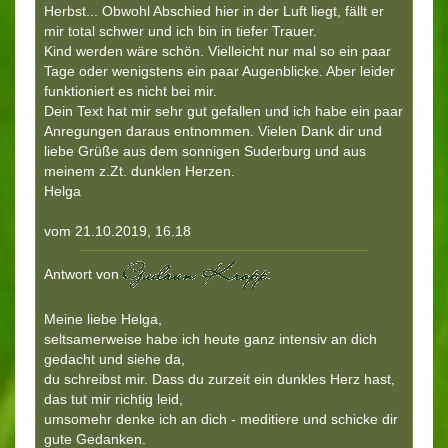
Herbst... Obwohl Abschied hier in der Luft liegt, fällt er
mir total schwer und ich bin in tiefer Trauer.
Kind werden wäre schön. Vielleicht nur mal so ein paar
Tage oder wenigstens ein paar Augenblicke. Aber leider
funktioniert es nicht bei mir.
Dein Text hat mir sehr gut gefallen und ich habe ein paar
Anregungen daraus entnommen. Vielen Dank dir und
liebe Grüße aus dem sonnigen Suderburg und aus
meinem z.Zt. dunklen Herzen.
Helga
vom 21.10.2019, 16.18
Antwort von
:
Meine liebe Helga,
seltsamerweise habe ich heute ganz intensiv an dich
gedacht und siehe da,
du schreibst mir. Dass du zurzeit ein dunkles Herz hast,
das tut mir richtig leid,
umsomehr denke ich an dich - meditiere und schicke dir
gute Gedanken.