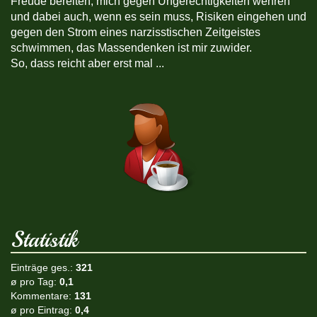
Freude bereiten, mich gegen Ungerechtigkeiten wehren
und dabei auch, wenn es sein muss, Risiken eingehen und
gegen den Strom eines narzisstischen Zeitgeistes
schwimmen, das Massendenken ist mir zuwider.
So, dass reicht aber erst mal ...
Statistik
Einträge ges.:
321
ø pro Tag:
0,1
Kommentare:
131
ø pro Eintrag:
0,4