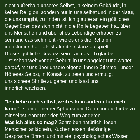
nicht außerhalb unseres Selbst, in keinem Gebäude, in
keiner Religion, sondern nur in uns selbst und in der Natur,
die uns umgibt, zu finden ist. Ich glaube an ein göttliches
Gegenüber, das sich nicht in die Rolle begeben hat, über
uns Menschen und über alles Lebendige erhaben zu
sein und das sich nicht - wie es uns die Religion
indoktriniert hat - als strafende Instanz aufspielt.
Dieses göttliche Bewusstsein - an das ich glaube
- ist schon weit vor der Geburt, in uns angelegt und wartet
darauf, mit uns über unsere eigene, innere Stimme - unser
Höheres Selbst, in Kontakt zu treten und ermutigt
uns sichere Shritte zu gehen und lässt uns
innerlich wachsen.
"
Ich liebe mich selbst, weil es kein anderer für mich
kann",
ist einer meiner Aphorismen. Denn nur die Liebe zu
mir selbst, ebnet mir den Weg zum anderen.
Was ich alles so mag?
Schreiben natürlich, lesen,
Menschen anlächeln, Kuchen essen, tiefsinnige
Gespräche führen, und mir viel psychologisches Wissen