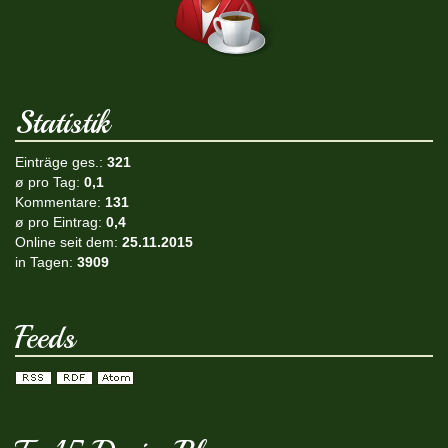
Statistik
Einträge ges.:
321
ø pro Tag:
0,1
Kommentare:
131
ø pro Eintrag:
0,4
Online seit dem:
25.11.2015
in Tagen:
3909
Feeds