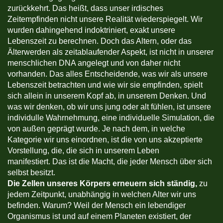
zurückkehrt. Das heißt, dass unser irdisches
Zeitempfinden nicht unsere Realität wiederspiegelt. Wir
wurden dahingehend indoktriniert, exakt unsere
Lebenszeit zu berechnen. Doch das Altern, oder das
Älterwerden als zeitablaufender Aspekt, ist nicht in unserer
menschlichen DNA angelegt und von daher nicht
vorhanden. Das alles Entscheidende, was wir als unsere
Lebenszeit betrachten und wie wir sie empfinden, spielt
sich allein in unserem Kopf ab, in unserem Denken. Und
was wir denken, ob wir uns jung oder alt fühlen, ist unsere
individulle Wahrnehmung, eine individuelle Simulation, die
von außen geprägt wurde. Je nach dem, in welche
Kategorie wir uns einordnen, ist die von uns akzeptierte
Vorstellung, die, die sich in unserem Leben
manifestiert. Das ist die Macht, die jeder Mensch über sich
selbst besitzt.
Die Zellen unseres Körpers erneuern sich ständig,
zu
jedem Zeitpunkt, unabhängig in welchen Alter wir uns
befinden. Warum? Weil der Mensch ein lebendiger
Organismus ist und auf einem Planeten existiert, der