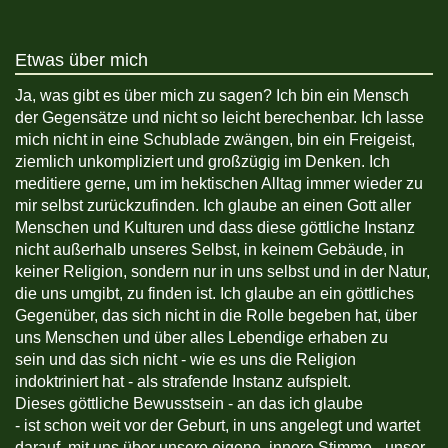
Etwas über mich
Ja, was gibt es über mich zu sagen? Ich bin ein Mensch
der Gegensätze und nicht so leicht berechenbar. Ich lasse
mich nicht in eine Schublade zwängen, bin ein Freigeist,
ziemlich unkompliziert und großzügig im Denken. Ich
meditiere gerne, um im hektischen Alltag immer wieder zu
mir selbst zurückzufinden. Ich glaube an einen Gott aller
Menschen und Kulturen und dass diese göttliche Instanz
nicht außerhalb unseres Selbst, in keinem Gebäude, in
keiner Religion, sondern nur in uns selbst und in der Natur,
die uns umgibt, zu finden ist. Ich glaube an ein göttliches
Gegenüber, das sich nicht in die Rolle begeben hat, über
uns Menschen und über alles Lebendige erhaben zu
sein und das sich nicht - wie es uns die Religion
indoktriniert hat - als strafende Instanz aufspielt.
Dieses göttliche Bewusstsein - an das ich glaube
- ist schon weit vor der Geburt, in uns angelegt und wartet
darauf, mit uns über unsere eigene, innere Stimme - unser