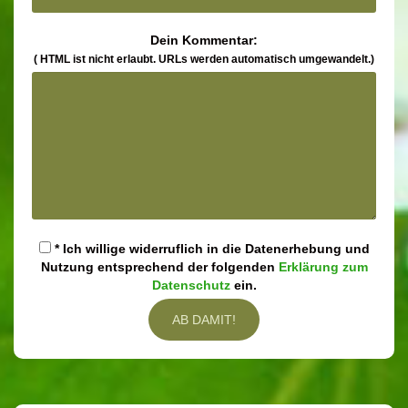
Dein Kommentar:
( HTML ist
nicht
erlaubt. URLs werden automatisch umgewandelt.)
* Ich willige widerruflich in die Datenerhebung und
Nutzung entsprechend der folgenden
Erklärung zum
Datenschutz
ein.