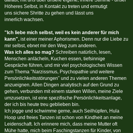
Höheres Selbst, in Kontakt zu treten und ermutigt
uns sichere Shritte zu gehen und lässt uns
innerlich wachsen.
"
Ich liebe mich selbst, weil es kein anderer für mich
kann",
ist einer meiner Aphorismen. Denn nur die Liebe zu
mir selbst, ebnet mir den Weg zum anderen.
Was ich alles so mag?
Schreiben natürlich, lesen,
Menschen anlächeln, Kuchen essen, tiefsinnige
Gespräche führen, und mir viel psychologisches Wissen
zum Thema "Narzissmus, Psychopathie und weitere
Persönlichkeitsstörungen" und zu vielen anderen Themen
anzueignen. Allen Dingen analytisch auf den Grund zu
gehen, verbunden mit einem starken Willen, meine Ziele
umzusetzen, ist eine spezifische Persönlichkeitsanlage,
der ich bis heute treu geblieben bin.
Ich jogge und schwimme gerne, auch Seilhüpfen, Hula
Hoop und freies Tanzen ist schon von Kindheit an meine
Leidenschaft. Ich erinnere mich, dass meine Mutter oft
Mühe hatte, mich beim Faschingstanzen für Kinder, von