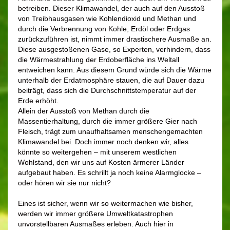
betreiben. Dieser Klimawandel, der auch auf den Ausstoß
von Treibhausgasen wie Kohlendioxid und Methan und
durch die Verbrennung von Kohle, Erdöl oder Erdgas
zurückzuführen ist, nimmt immer drastischere Ausmaße an.
Diese ausgestoßenen Gase, so Experten, verhindern, dass
die Wärmestrahlung der Erdoberfläche ins Weltall
entweichen kann. Aus diesem Grund würde sich die Wärme
unterhalb der Erdatmosphäre stauen, die auf Dauer dazu
beiträgt, dass sich die Durchschnittstemperatur auf der
Erde erhöht.
Allein der Ausstoß von Methan durch die
Massentierhaltung, durch die immer größere Gier nach
Fleisch, trägt zum unaufhaltsamen menschengemachten
Klimawandel bei. Doch immer noch denken wir, alles
könnte so weitergehen – mit unserem westlichen
Wohlstand, den wir uns auf Kosten ärmerer Länder
aufgebaut haben. Es schrillt ja noch keine Alarmglocke –
oder hören wir sie nur nicht?
Eines ist sicher, wenn wir so weitermachen wie bisher,
werden wir immer größere Umweltkatastrophen
unvorstellbaren Ausmaßes erleben. Auch hier in