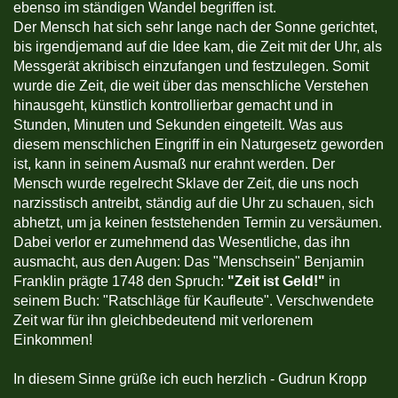
ebenso im ständigen Wandel begriffen ist.
Der Mensch hat sich sehr lange nach der Sonne gerichtet,
bis irgendjemand auf die Idee kam, die Zeit mit der Uhr, als
Messgerät akribisch einzufangen und festzulegen. Somit
wurde die Zeit, die weit über das menschliche Verstehen
hinausgeht, künstlich kontrollierbar gemacht und in
Stunden, Minuten und Sekunden eingeteilt. Was aus
diesem menschlichen Eingriff in ein Naturgesetz geworden
ist, kann in seinem Ausmaß nur erahnt werden. Der
Mensch wurde regelrecht Sklave der Zeit, die uns noch
narzisstisch antreibt, ständig auf die Uhr zu schauen, sich
abhetzt, um ja keinen feststehenden Termin zu versäumen.
Dabei verlor er zumehmend das Wesentliche, das ihn
ausmacht, aus den Augen: Das "Menschsein" Benjamin
Franklin prägte 1748 den Spruch:
"Zeit ist Geld!"
in
seinem Buch: "Ratschläge für Kaufleute". Verschwendete
Zeit war für ihn gleichbedeutend mit verlorenem
Einkommen!
In diesem Sinne grüße ich euch herzlich - Gudrun Kropp