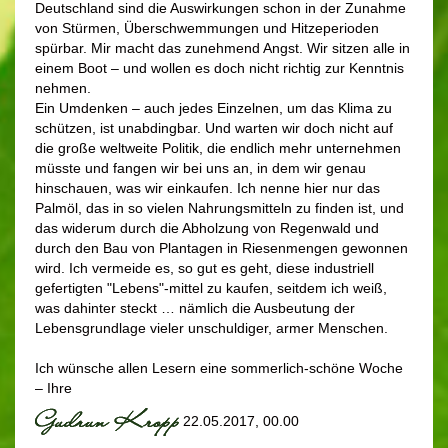
Deutschland sind die Auswirkungen schon in der Zunahme
von Stürmen, Überschwemmungen und Hitzeperioden
spürbar. Mir macht das zunehmend Angst. Wir sitzen alle in
einem Boot – und wollen es doch nicht richtig zur Kenntnis
nehmen.
Ein Umdenken – auch jedes Einzelnen, um das Klima zu
schützen, ist unabdingbar. Und warten wir doch nicht auf
die große weltweite Politik, die endlich mehr unternehmen
müsste und fangen wir bei uns an, in dem wir genau
hinschauen, was wir einkaufen. Ich nenne hier nur das
Palmöl, das in so vielen Nahrungsmitteln zu finden ist, und
das widerum durch die Abholzung von Regenwald und
durch den Bau von Plantagen in Riesenmengen gewonnen
wird. Ich vermeide es, so gut es geht, diese industriell
gefertigten "Lebens"-mittel zu kaufen, seitdem ich weiß,
was dahinter steckt … nämlich die Ausbeutung der
Lebensgrundlage vieler unschuldiger, armer Menschen.
Ich wünsche allen Lesern eine sommerlich-schöne Woche
– Ihre
22.05.2017, 00.00