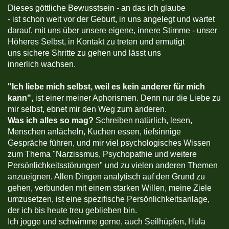
Dieses göttliche Bewusstsein - an das ich glaube
- ist schon weit vor der Geburt, in uns angelegt und wartet
darauf, mit uns über unsere eigene, innere Stimme - unser
Höheres Selbst, in Kontakt zu treten und ermutigt
uns sichere Shritte zu gehen und lässt uns
innerlich wachsen.
"
Ich liebe mich selbst, weil es kein anderer für mich
kann",
ist einer meiner Aphorismen. Denn nur die Liebe zu
mir selbst, ebnet mir den Weg zum anderen.
Was ich alles so mag?
Schreiben natürlich, lesen,
Menschen anlächeln, Kuchen essen, tiefsinnige
Gespräche führen, und mir viel psychologisches Wissen
zum Thema "Narzissmus, Psychopathie und weitere
Persönlichkeitsstörungen" und zu vielen anderen Themen
anzueignen. Allen Dingen analytisch auf den Grund zu
gehen, verbunden mit einem starken Willen, meine Ziele
umzusetzen, ist eine spezifische Persönlichkeitsanlage,
der ich bis heute treu geblieben bin.
Ich jogge und schwimme gerne, auch Seilhüpfen, Hula