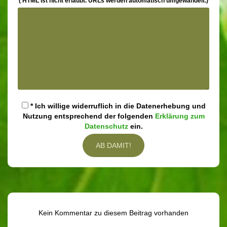
( HTML ist
nicht
erlaubt. URLs werden automatisch umgewandelt.)
* Ich willige widerruflich in die Datenerhebung und
Nutzung entsprechend der folgenden
Erklärung zum
Datenschutz
ein.
Kein Kommentar zu diesem Beitrag vorhanden