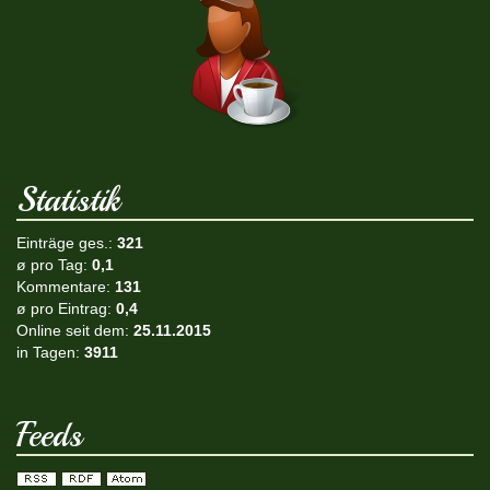
Statistik
Einträge ges.:
321
ø pro Tag:
0,1
Kommentare:
131
ø pro Eintrag:
0,4
Online seit dem:
25.11.2015
in Tagen:
3911
Feeds