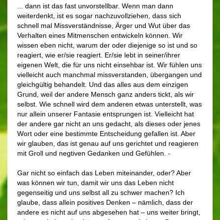
... dann ist das fast unvorstellbar. Wenn man dann
weiterdenkt, ist es sogar nachzuvollziehen, dass sich
schnell mal Missverständnisse, Ärger und Wut über das
Verhalten eines Mitmenschen entwickeln können. Wir
wissen eben nicht, warum der oder diejenige so ist und so
reagiert, wie er/sie reagiert. Er/sie lebt in seiner/ihrer
eigenen Welt, die für uns nicht einsehbar ist. Wir fühlen uns
vielleicht auch manchmal missverstanden, übergangen und
gleichgültig behandelt. Und das alles aus dem einzigen
Grund, weil der andere Mensch ganz anders tickt, als wir
selbst. Wie schnell wird dem anderen etwas unterstellt, was
nur allein unserer Fantasie entsprungen ist. Vielleicht hat
der andere gar nicht an uns gedacht, als dieses oder jenes
Wort oder eine bestimmte Entscheidung gefallen ist. Aber
wir glauben, das ist genau auf uns gerichtet und reagieren
mit Groll und negtiven Gedanken und Gefühlen. -
Gar nicht so einfach das Leben miteinander, oder? Aber
was können wir tun, damit wir uns das Leben nicht
gegenseitig und uns selbst all zu schwer machen? Ich
glaube, dass allein positives Denken – nämlich, dass der
andere es nicht auf uns abgesehen hat – uns weiter bringt,