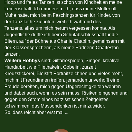
Hoop und freies Tanzen ist schon von Kindheit an meine
Leidenschaft. Ich erinnere mich, dass meine Mutter oft
Mühe hatte, mich beim Faschingstanzen für Kinder, von
der Tanzfläche zu holen, weil ich während des
Tanzens, alles um mich herum vergessen konnte. Als
Jugendliche durfte ich beim Schulabschlussball für die
Eltern, auf der Bühne als Charlie Chaplin, gemeinsam mit
der Klassensprecherin, als meine Partnerin Charleston
tanzen.
Weitere Hobbys
sind: Gittarrespielen, Singen, kreative
Handarbeit wie Filethäkeln, Gobelin, zurzeit
Kreuzstickerei, Bleistift-Portraitzeichnen und vieles mehr,
mich mit Freundinnen treffen, jemanden unverhofft eine
Freude bereiten, mich gegen Ungerechtigkeiten wehren
und dabei auch, wenn es sein muss, Risiken eingehen und
gegen den Strom eines narzisstischen Zeitgeistes
schwimmen, das Massendenken ist mir zuwider.
So, dass reicht aber erst mal ...