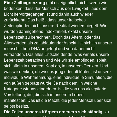
Eine Zeitbegrenzung
gibt es eigentlich nicht, wenn wir
bedenken, dass der Mensch aus der Ewigkeit - aus dem
Licht hervorgegangen ist und dahin auch wieder
zurückkehrt. Das heißt, dass unser irdisches
Zeitempfinden nicht unsere Realität wiederspiegelt. Wir
wurden dahingehend indoktriniert, exakt unsere
Lebenszeit zu berechnen. Doch das Altern, oder das
Älterwerden als zeitablaufender Aspekt, ist nicht in unserer
menschlichen DNA angelegt und von daher nicht
vorhanden. Das alles Entscheidende, was wir als unsere
Lebenszeit betrachten und wie wir sie empfinden, spielt
sich allein in unserem Kopf ab, in unserem Denken. Und
was wir denken, ob wir uns jung oder alt fühlen, ist unsere
individulle Wahrnehmung, eine individuelle Simulation, die
von außen geprägt wurde. Je nach dem, in welche
Kategorie wir uns einordnen, ist die von uns akzeptierte
Vorstellung, die, die sich in unserem Leben
manifestiert. Das ist die Macht, die jeder Mensch über sich
selbst besitzt.
Die Zellen unseres Körpers erneuern sich ständig,
zu