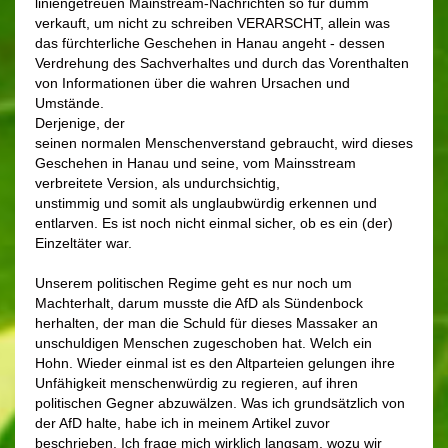
liniengetreuen Mainstream-Nachrichten so für dumm
verkauft, um nicht zu schreiben VERARSCHT, allein was
das fürchterliche Geschehen in Hanau angeht - dessen
Verdrehung des Sachverhaltes und durch das Vorenthalten
von Informationen über die wahren Ursachen und
Umstände.
Derjenige, der
seinen normalen Menschenverstand gebraucht, wird dieses
Geschehen in Hanau und seine, vom Mainsstream
verbreitete Version, als undurchsichtig,
unstimmig und somit als unglaubwürdig erkennen und
entlarven. Es ist noch nicht einmal sicher, ob es ein (der)
Einzeltäter war.
Unserem politischen Regime geht es nur noch um
Machterhalt, darum musste die AfD als Sündenbock
herhalten, der man die Schuld für dieses Massaker an
unschuldigen Menschen zugeschoben hat. Welch ein
Hohn. Wieder einmal ist es den Altparteien gelungen ihre
Unfähigkeit menschenwürdig zu regieren, auf ihren
politischen Gegner abzuwälzen. Was ich grundsätzlich von
der AfD halte, habe ich in meinem Artikel zuvor
beschrieben. Ich frage mich wirklich langsam, wozu wir