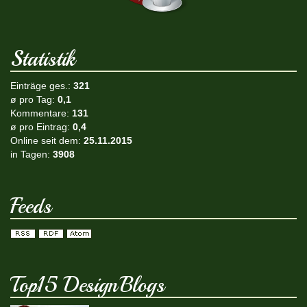
Statistik
Einträge ges.:
321
ø pro Tag:
0,1
Kommentare:
131
ø pro Eintrag:
0,4
Online seit dem:
25.11.2015
in Tagen:
3908
Feeds
Top15 DesignBlogs