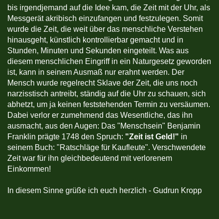
bis irgendjemand auf die Idee kam, die Zeit mit der Uhr, als
Messgerät akribisch einzufangen und festzulegen. Somit
wurde die Zeit, die weit über das menschliche Verstehen
hinausgeht, künstlich kontrollierbar gemacht und in
Stunden, Minuten und Sekunden eingeteilt. Was aus
diesem menschlichen Eingriff in ein Naturgesetz geworden
ist, kann in seinem Ausmaß nur erahnt werden. Der
Mensch wurde regelrecht Sklave der Zeit, die uns noch
narzisstisch antreibt, ständig auf die Uhr zu schauen, sich
abhetzt, um ja keinen feststehenden Termin zu versäumen.
Dabei verlor er zumehmend das Wesentliche, das ihn
ausmacht, aus den Augen: Das "Menschsein" Benjamin
Franklin prägte 1748 den Spruch:
"Zeit ist Geld!"
in
seinem Buch: "Ratschläge für Kaufleute". Verschwendete
Zeit war für ihn gleichbedeutend mit verlorenem
Einkommen!
In diesem Sinne grüße ich euch herzlich - Gudrun Kropp