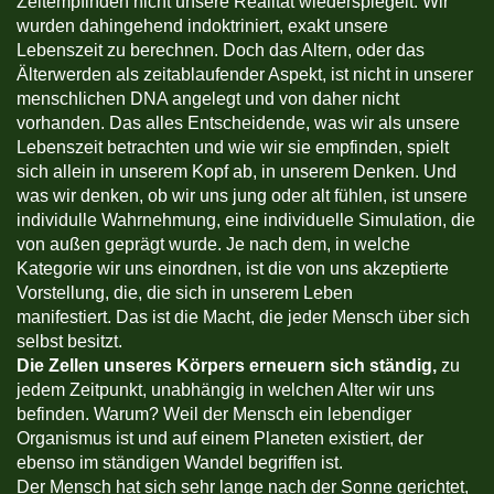
Zeitempfinden nicht unsere Realität wiederspiegelt. Wir
wurden dahingehend indoktriniert, exakt unsere
Lebenszeit zu berechnen. Doch das Altern, oder das
Älterwerden als zeitablaufender Aspekt, ist nicht in unserer
menschlichen DNA angelegt und von daher nicht
vorhanden. Das alles Entscheidende, was wir als unsere
Lebenszeit betrachten und wie wir sie empfinden, spielt
sich allein in unserem Kopf ab, in unserem Denken. Und
was wir denken, ob wir uns jung oder alt fühlen, ist unsere
individulle Wahrnehmung, eine individuelle Simulation, die
von außen geprägt wurde. Je nach dem, in welche
Kategorie wir uns einordnen, ist die von uns akzeptierte
Vorstellung, die, die sich in unserem Leben
manifestiert. Das ist die Macht, die jeder Mensch über sich
selbst besitzt.
Die Zellen unseres Körpers erneuern sich ständig,
zu
jedem Zeitpunkt, unabhängig in welchen Alter wir uns
befinden. Warum? Weil der Mensch ein lebendiger
Organismus ist und auf einem Planeten existiert, der
ebenso im ständigen Wandel begriffen ist.
Der Mensch hat sich sehr lange nach der Sonne gerichtet,