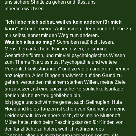
uns sichere Shritte zu gehen und lässt uns
innerlich wachsen.
"
Ich liebe mich selbst, weil es kein anderer für mich
kann",
ist einer meiner Aphorismen. Denn nur die Liebe zu
mir selbst, ebnet mir den Weg zum anderen.
Was ich alles so mag?
Schreiben natürlich, lesen,
Menschen anlächeln, Kuchen essen, tiefsinnige
Gespräche führen, und mir viel psychologisches Wissen
zum Thema "Narzissmus, Psychopathie und weitere
Persönlichkeitsstörungen" und zu vielen anderen Themen
anzueignen. Allen Dingen analytisch auf den Grund zu
gehen, verbunden mit einem starken Willen, meine Ziele
umzusetzen, ist eine spezifische Persönlichkeitsanlage,
der ich bis heute treu geblieben bin.
Ich jogge und schwimme gerne, auch Seilhüpfen, Hula
Hoop und freies Tanzen ist schon von Kindheit an meine
Leidenschaft. Ich erinnere mich, dass meine Mutter oft
Mühe hatte, mich beim Faschingstanzen für Kinder, von
der Tanzfläche zu holen, weil ich während des
Tanzens, alles um mich herum vergessen konnte. Als