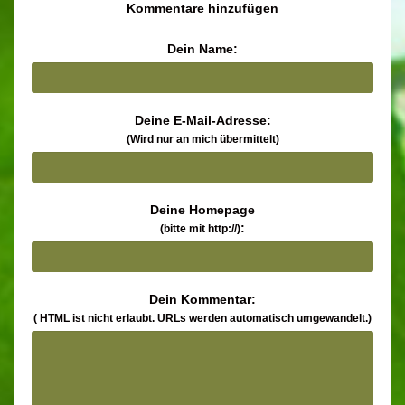
Kommentare hinzufügen
Dein Name:
Deine E-Mail-Adresse:
(Wird nur an mich übermittelt)
Deine Homepage
:
(bitte mit http://)
Dein Kommentar:
( HTML ist
nicht
erlaubt. URLs werden automatisch umgewandelt.)