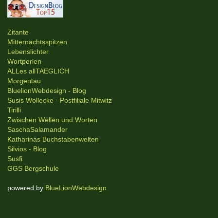
Zitante
Mitternachtsspitzen
Lebenslichter
Wortperlen
ALLes allTAEGLICH
Morgentau
BluelionWebdesign - Blog
Susis Wollecke - Postfiliale Mitwitz
Tirilli
Zwischen Wellen und Worten
SaschaSalamander
Katharinas Buchstabenwelten
Silvios - Blog
Susfi
GGS Bergschule
powered by
BlueLionWebdesign