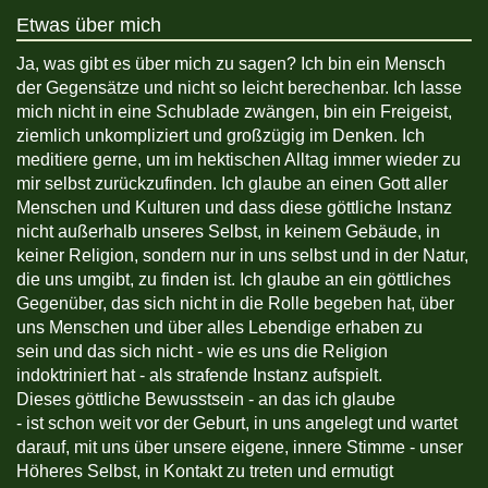
Etwas über mich
Ja, was gibt es über mich zu sagen? Ich bin ein Mensch
der Gegensätze und nicht so leicht berechenbar. Ich lasse
mich nicht in eine Schublade zwängen, bin ein Freigeist,
ziemlich unkompliziert und großzügig im Denken. Ich
meditiere gerne, um im hektischen Alltag immer wieder zu
mir selbst zurückzufinden. Ich glaube an einen Gott aller
Menschen und Kulturen und dass diese göttliche Instanz
nicht außerhalb unseres Selbst, in keinem Gebäude, in
keiner Religion, sondern nur in uns selbst und in der Natur,
die uns umgibt, zu finden ist. Ich glaube an ein göttliches
Gegenüber, das sich nicht in die Rolle begeben hat, über
uns Menschen und über alles Lebendige erhaben zu
sein und das sich nicht - wie es uns die Religion
indoktriniert hat - als strafende Instanz aufspielt.
Dieses göttliche Bewusstsein - an das ich glaube
- ist schon weit vor der Geburt, in uns angelegt und wartet
darauf, mit uns über unsere eigene, innere Stimme - unser
Höheres Selbst, in Kontakt zu treten und ermutigt