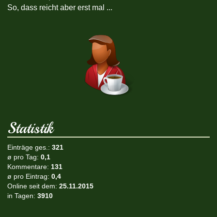
So, dass reicht aber erst mal ...
Statistik
Einträge ges.:
321
ø pro Tag:
0,1
Kommentare:
131
ø pro Eintrag:
0,4
Online seit dem:
25.11.2015
in Tagen:
3910