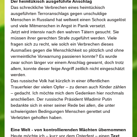
Der heimtükisch ausgeführte
Anschlag
Das schreckliche Verbrechen eines heimtückisch
ausgeführten Terroranschlags gegen unschuldige
Menschen in Russland hat weltweit einen Schock ausgelöst
und viele Mitmenschen in Angst in Panik versetzt.
Jetzt wird intensiv nach den wahren Tätern gesucht. Sie
müssen ihrer gerechten Strafe zugeführt werden. Viele
fragen sich zu recht, wie solch ein Verbrechen dieses
Ausmaßes gegen die Menschlichkeit so plötzlich und ohne
vermeintliche Vorwarnung passieren konnte? Es wurde
zwar schon länger vor einem Anschlag gewarnt, doch trotz
allem, konnte dieser feige Angriff zeitlich nicht eingeschätzt
werden.
Das russische Volk hat kürzlich in einer öffentlichen
Trauerfeier der vielen Opfer – zu denen auch Kinder zählen
– gedacht. Ich möchte mich dem Gedenken hier nochmals
anschließen. Der russische Präsident Wladimir Putin
bedankte sich in einer seiner Rede bei allen, die unter
schwierigsten Bedingungen Menschen gerettet und
Verletzten geholfen haben.
Eine Welt - von kontrollierenden Mächten übernommen
Heute möchte ich – kurz vor dem Osterfest – einen
Text