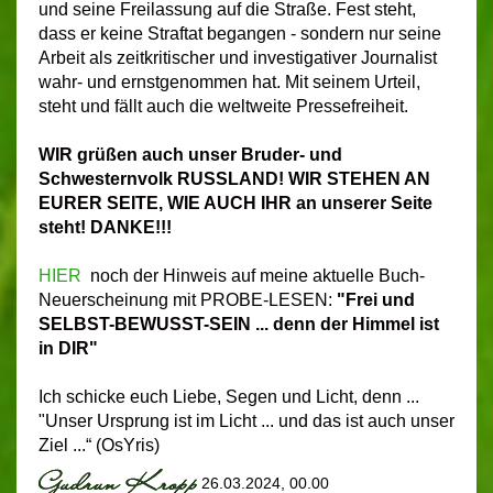
und seine Freilassung auf die Straße. Fest steht,
dass er keine Straftat begangen - sondern nur seine
Arbeit als zeitkritischer und investigativer Journalist
wahr- und ernstgenommen hat. Mit seinem Urteil,
steht und fällt auch die weltweite Pressefreiheit.
WIR grüßen auch unser Bruder- und
Schwesternvolk RUSSLAND! WIR STEHEN AN
EURER SEITE,
WIE
AUCH IHR an unserer Seite
steht! DANKE!!!
HIER
noch der Hinweis auf meine aktuelle Buch-
Neuerscheinung mit PROBE-LESEN:
"Frei und
SELBST-BEWUSST-SEIN ... denn der Himmel ist
in DIR"
Ich schicke euch Liebe, Segen und Licht, denn ...
"Unser Ursprung ist im Licht ... und das ist auch unser
Ziel ...“ (OsYris)
26.03.2024, 00.00