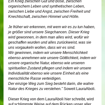
Ein Krieg zwischen Gut und Böse, zwischen
organischem Leben und synthetischen Leben,
zwischen Liebe und Angst, zwischen Freiheit und
Knechtschaft, zwischen Himmel und Hölle.
Je früher wir erkennen, mit wem wir es zu tun haben,
je größer sind unsere Siegchancen. Dieser Krieg
wird gewonnen, in dem man alles wird, wofür wir
geschaffen wurden und alles zurückweist, was sie
uns vorgaukeln wollen, dass wir es sind.
Wir gewinnen, indem wir unsere Menschlichkeit
ebenso annehmen wie unsere Göttlichkeit, indem wir
unsere organische Natur, ebenso wie unseren
spirituellen Zustand pflegen und indem wir unsere
Individualität ebenso wie unsere Einheit als eine
menschliche Rasse verteidigen.
Der einzige Weg zum Sieg besteht darin, die wahre
Natur des Krieges zu verstehen."
Soweit LauraAboli.
Dieser Krieg von dem LauraAboli hier schreibt, wird
auf schlimmste Weise auf dem Rücken unser aller