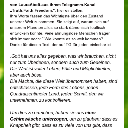
von LauraAboli-aus ihrem Telegramm-Kanal
„Truth.Faith.Freedom.“
, hier einstellen.
Ihre Worte fassen das Wichtigste über den Zustand
unserer Welt zusammen. Sie zeigt auf, warum sich auf
unserem Planeten alles so stark dämonisch-teuflisch
entwickeln konnte. Viele ahnungslose Menschen fragen
sich immer noch: " Wie konnte es so weit kommen?
Danke für diesen Text, der auf TG für jeden einlesbar ist:
„Gott hat uns alles gegeben, was wir brauchen, nicht
nur zum Überleben, sondern auch zum Gedeihen.
Die Welt ist voller Leben, Fülle und Möglichkeiten,
aber auch böse.
Die Mächte, die diese Welt übernommen haben, sind
entschlossen, jede Form des Lebens, jeden
Quadratzentimeter Land, jeden Schritt, den wir
unternehmen, zu kontrollieren.
Um dies zu erreichen, haben sie uns
einer
Gehirnwäsche unterzogen,
um zu glauben: dass es
Knappheit gibt, dass es zu viele von uns gibt, dass