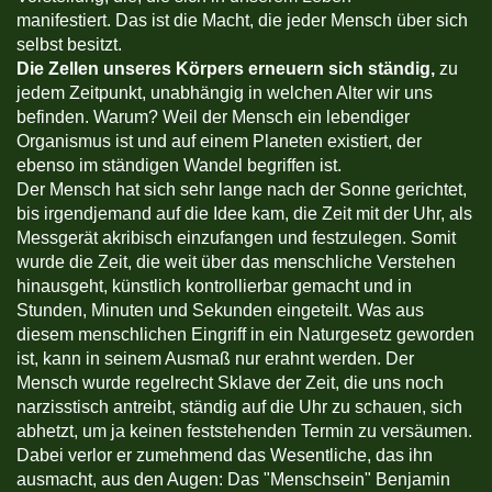
manifestiert. Das ist die Macht, die jeder Mensch über sich
selbst besitzt.
Die Zellen unseres Körpers erneuern sich ständig,
zu
jedem Zeitpunkt, unabhängig in welchen Alter wir uns
befinden. Warum? Weil der Mensch ein lebendiger
Organismus ist und auf einem Planeten existiert, der
ebenso im ständigen Wandel begriffen ist.
Der Mensch hat sich sehr lange nach der Sonne gerichtet,
bis irgendjemand auf die Idee kam, die Zeit mit der Uhr, als
Messgerät akribisch einzufangen und festzulegen. Somit
wurde die Zeit, die weit über das menschliche Verstehen
hinausgeht, künstlich kontrollierbar gemacht und in
Stunden, Minuten und Sekunden eingeteilt. Was aus
diesem menschlichen Eingriff in ein Naturgesetz geworden
ist, kann in seinem Ausmaß nur erahnt werden. Der
Mensch wurde regelrecht Sklave der Zeit, die uns noch
narzisstisch antreibt, ständig auf die Uhr zu schauen, sich
abhetzt, um ja keinen feststehenden Termin zu versäumen.
Dabei verlor er zumehmend das Wesentliche, das ihn
ausmacht, aus den Augen: Das "Menschsein" Benjamin