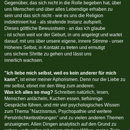
Gegenüber, das sich nicht in die Rolle begeben hat, über
uns Menschen und über alles Lebendige erhaben zu
sein und das sich nicht - wie es uns die Religion
indoktriniert hat - als strafende Instanz aufspielt.
Dieses göttliche Bewusstsein - an das ich glaube
- ist schon weit vor der Geburt, in uns angelegt und wartet
darauf, mit uns über unsere eigene, innere Stimme - unser
Höheres Selbst, in Kontakt zu treten und ermutigt
uns sichere Shritte zu gehen und lässt uns
innerlich wachsen.
"
Ich liebe mich selbst, weil es kein anderer für mich
kann",
ist einer meiner Aphorismen. Denn nur die Liebe zu
mir selbst, ebnet mir den Weg zum anderen.
Was ich alles so mag?
Schreiben natürlich, lesen,
Menschen anlächeln, Kuchen essen, tiefsinnige
Gespräche führen, und mir viel psychologisches Wissen
zum Thema "Narzissmus, Psychopathie und weitere
Persönlichkeitsstörungen" und zu vielen anderen Themen
anzueignen. Allen Dingen analytisch auf den Grund zu