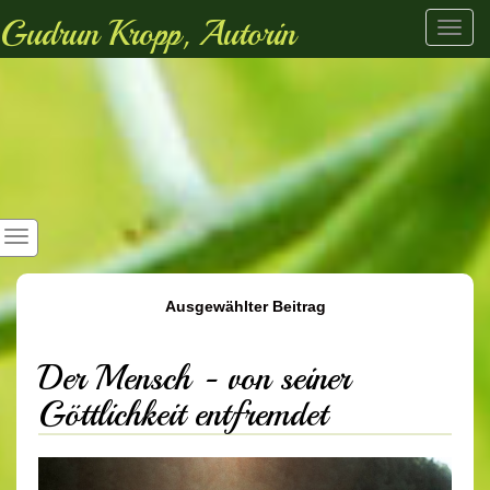
Gudrun Kropp, Autorin
Toggl
navig
Ausgewählter Beitrag
Der Mensch - von seiner
Göttlichkeit entfremdet