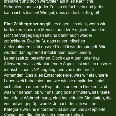
preiswert und doch wertvoller, als alles Käufliche.
Schenken kann zu jeder Zeit so einfach sein und jeder
kann sich`s leisten! Wie gut, dass es die LIEBE gibt!
Eine Zeitbegrenzung
gibt es eigentlich nicht, wenn wir
bedenken, dass der Mensch aus der Ewigkeit - aus dem
Licht hervorgegangen ist und dahin auch wieder
zurückkehrt. Das heißt, dass unser irdisches
Zeitempfinden nicht unsere Realität wiederspiegelt. Wir
wurden dahingehend indoktriniert, exakt unsere
Lebenszeit zu berechnen. Doch das Altern, oder das
Älterwerden als zeitablaufender Aspekt, ist nicht in unserer
menschlichen DNA angelegt und von daher nicht
vorhanden. Das alles Entscheidende, was wir als unsere
Lebenszeit betrachten und wie wir sie empfinden, spielt
sich allein in unserem Kopf ab, in unserem Denken. Und
was wir denken, ob wir uns jung oder alt fühlen, ist unsere
individulle Wahrnehmung, eine individuelle Simulation, die
von außen geprägt wurde. Je nach dem, in welche
Kategorie wir uns einordnen, ist die von uns akzeptierte
Vorstellung, die, die sich in unserem Leben