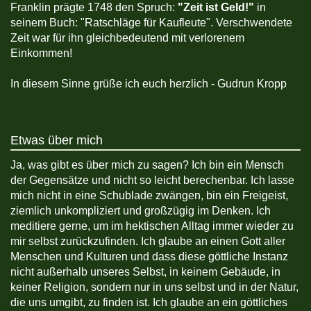
Franklin prägte 1748 den Spruch:
"Zeit ist Geld!"
in
seinem Buch: "Ratschläge für Kaufleute". Verschwendete
Zeit war für ihn gleichbedeutend mit verlorenem
Einkommen!
In diesem Sinne grüße ich euch herzlich - Gudrun Kropp
Etwas über mich
Ja, was gibt es über mich zu sagen? Ich bin ein Mensch
der Gegensätze und nicht so leicht berechenbar. Ich lasse
mich nicht in eine Schublade zwängen, bin ein Freigeist,
ziemlich unkompliziert und großzügig im Denken. Ich
meditiere gerne, um im hektischen Alltag immer wieder zu
mir selbst zurückzufinden. Ich glaube an einen Gott aller
Menschen und Kulturen und dass diese göttliche Instanz
nicht außerhalb unseres Selbst, in keinem Gebäude, in
keiner Religion, sondern nur in uns selbst und in der Natur,
die uns umgibt, zu finden ist. Ich glaube an ein göttliches