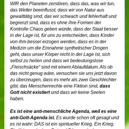
WIR den Planeten zerstören, dass das, was wir tun,
das Wetter beeinflusst, dass wir von Natur aus
gewalttätig sind, das wir schwach und fehlerhaft und
begrenzt sind, dass es ohne ihre Formen der
Kontrolle Chaos geben würde, dass der Staat besser
in der Lage ist, für uns zu entscheiden, dass Kinder
von ihm besser erzogen werden, dass es in der
Medizin um die Einnahme synthetischer Drogen
geht, dass unser Körper nicht in der Lage ist, sich
selbst zu heilen und dass wir bedeutungslose
„Fleischsäcke“ sind mit einem Ablaufdatum. Als ob
das nicht genug wäre, versuchen sie uns jetzt davon
zu überzeugen, dass es mehr als zwei Geschlechter
gibt, das Menschenrechte eine Fiktion sind,
dass
Gott nicht existiert
und dass wir keine Seelen
haben.
Es ist eine anti-menschliche Agenda, weil es eine
anti-Gott-Agenda ist.
Es wurde schon oft gesagt und
es ist wahr: DAS ist ein spiritueller Krieg. Ein Krieg.