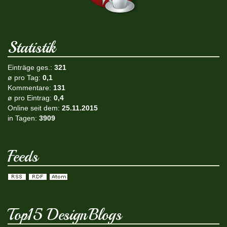
Statistik
Einträge ges.:
321
ø pro Tag:
0,1
Kommentare:
131
ø pro Eintrag:
0,4
Online seit dem:
25.11.2015
in Tagen:
3909
Feeds
Top15 DesignBlogs