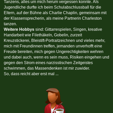
Tanzens, alles um mich herum vergessen konnte. Als
Jugendliche durfte ich beim Schulabschlussball für die
Eltern, auf der Bühne als Charlie Chaplin, gemeinsam mit
der Klassensprecherin, als meine Partnerin Charleston
tanzen.
Weitere Hobbys
sind: Gittarrespielen, Singen, kreative
Handarbeit wie Filethäkeln, Gobelin, zurzeit
Kreuzstickerei, Bleistift-Portraitzeichnen und vieles mehr,
mich mit Freundinnen treffen, jemanden unverhofft eine
Freude bereiten, mich gegen Ungerechtigkeiten wehren
und dabei auch, wenn es sein muss, Risiken eingehen und
gegen den Strom eines narzisstischen Zeitgeistes
schwimmen, das Massendenken ist mir zuwider.
So, dass reicht aber erst mal ...