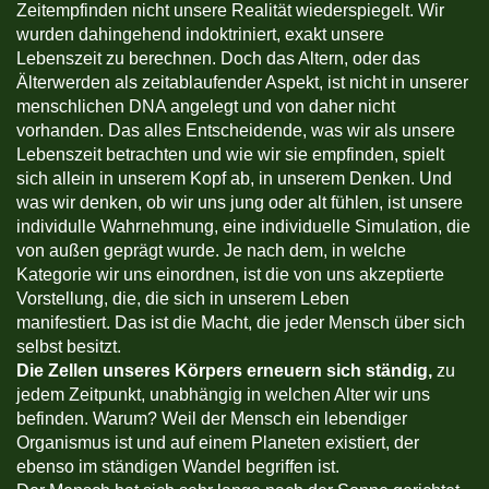
Zeitempfinden nicht unsere Realität wiederspiegelt. Wir
wurden dahingehend indoktriniert, exakt unsere
Lebenszeit zu berechnen. Doch das Altern, oder das
Älterwerden als zeitablaufender Aspekt, ist nicht in unserer
menschlichen DNA angelegt und von daher nicht
vorhanden. Das alles Entscheidende, was wir als unsere
Lebenszeit betrachten und wie wir sie empfinden, spielt
sich allein in unserem Kopf ab, in unserem Denken. Und
was wir denken, ob wir uns jung oder alt fühlen, ist unsere
individulle Wahrnehmung, eine individuelle Simulation, die
von außen geprägt wurde. Je nach dem, in welche
Kategorie wir uns einordnen, ist die von uns akzeptierte
Vorstellung, die, die sich in unserem Leben
manifestiert. Das ist die Macht, die jeder Mensch über sich
selbst besitzt.
Die Zellen unseres Körpers erneuern sich ständig,
zu
jedem Zeitpunkt, unabhängig in welchen Alter wir uns
befinden. Warum? Weil der Mensch ein lebendiger
Organismus ist und auf einem Planeten existiert, der
ebenso im ständigen Wandel begriffen ist.