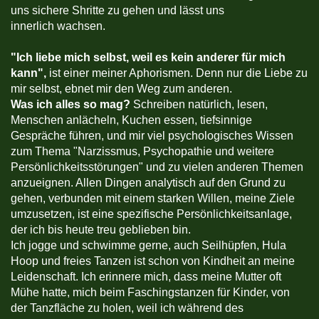
uns sichere Shritte zu gehen und lässt uns
innerlich wachsen.
"
Ich liebe mich selbst, weil es kein anderer für mich
kann",
ist einer meiner Aphorismen. Denn nur die Liebe zu
mir selbst, ebnet mir den Weg zum anderen.
Was ich alles so mag?
Schreiben natürlich, lesen,
Menschen anlächeln, Kuchen essen, tiefsinnige
Gespräche führen, und mir viel psychologisches Wissen
zum Thema "Narzissmus, Psychopathie und weitere
Persönlichkeitsstörungen" und zu vielen anderen Themen
anzueignen. Allen Dingen analytisch auf den Grund zu
gehen, verbunden mit einem starken Willen, meine Ziele
umzusetzen, ist eine spezifische Persönlichkeitsanlage,
der ich bis heute treu geblieben bin.
Ich jogge und schwimme gerne, auch Seilhüpfen, Hula
Hoop und freies Tanzen ist schon von Kindheit an meine
Leidenschaft. Ich erinnere mich, dass meine Mutter oft
Mühe hatte, mich beim Faschingstanzen für Kinder, von
der Tanzfläche zu holen, weil ich während des