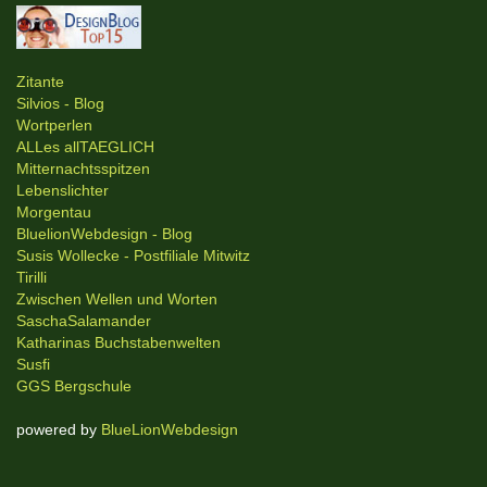
Zitante
Silvios - Blog
Wortperlen
ALLes allTAEGLICH
Mitternachtsspitzen
Lebenslichter
Morgentau
BluelionWebdesign - Blog
Susis Wollecke - Postfiliale Mitwitz
Tirilli
Zwischen Wellen und Worten
SaschaSalamander
Katharinas Buchstabenwelten
Susfi
GGS Bergschule
powered by
BlueLionWebdesign