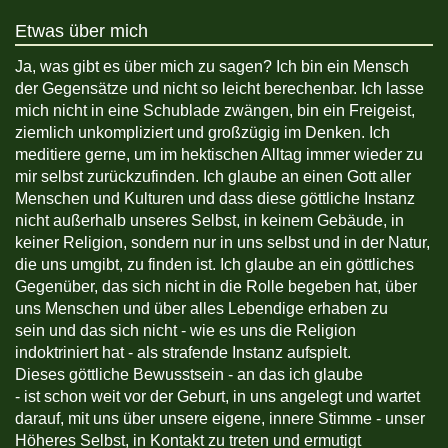
Etwas über mich
Ja, was gibt es über mich zu sagen? Ich bin ein Mensch
der Gegensätze und nicht so leicht berechenbar. Ich lasse
mich nicht in eine Schublade zwängen, bin ein Freigeist,
ziemlich unkompliziert und großzügig im Denken. Ich
meditiere gerne, um im hektischen Alltag immer wieder zu
mir selbst zurückzufinden. Ich glaube an einen Gott aller
Menschen und Kulturen und dass diese göttliche Instanz
nicht außerhalb unseres Selbst, in keinem Gebäude, in
keiner Religion, sondern nur in uns selbst und in der Natur,
die uns umgibt, zu finden ist. Ich glaube an ein göttliches
Gegenüber, das sich nicht in die Rolle begeben hat, über
uns Menschen und über alles Lebendige erhaben zu
sein und das sich nicht - wie es uns die Religion
indoktriniert hat - als strafende Instanz aufspielt.
Dieses göttliche Bewusstsein - an das ich glaube
- ist schon weit vor der Geburt, in uns angelegt und wartet
darauf, mit uns über unsere eigene, innere Stimme - unser
Höheres Selbst, in Kontakt zu treten und ermutigt