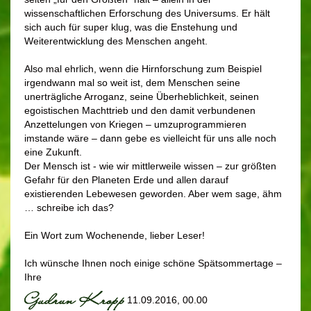
wissenschaftlichen Erforschung des Universums. Er hält
sich auch für super klug, was die Enstehung und
Weiterentwicklung des Menschen angeht.
Also mal ehrlich, wenn die Hirnforschung zum Beispiel
irgendwann mal so weit ist, dem Menschen seine
unerträgliche Arroganz, seine Überheblichkeit, seinen
egoistischen Machttrieb und den damit verbundenen
Anzettelungen von Kriegen – umzuprogrammieren
imstande wäre – dann gebe es vielleicht für uns alle noch
eine Zukunft.
Der Mensch ist - wie wir mittlerweile wissen – zur größten
Gefahr für den Planeten Erde und allen darauf
existierenden Lebewesen geworden. Aber wem sage, ähm
… schreibe ich das?
Ein Wort zum Wochenende, lieber Leser!
Ich wünsche Ihnen noch einige schöne Spätsommertage –
Ihre
11.09.2016, 00.00