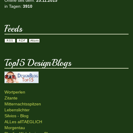
Online seit dem:
25.11.2015
in Tagen:
3910
Feeds
Top15 DesignBlogs
Wortperlen
Zitante
Mitternachtsspitzen
Lebenslichter
Silvios - Blog
ALLes allTAEGLICH
Morgentau