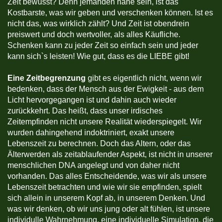
Zeit bewusst? Denn jemanden nahe sein, ist das
Kostbarste, was wir geben und verschenken können. Ist es
nicht das, was wirklich zählt? Und Zeit ist obendrein
preiswert und doch wertvoller, als alles Käufliche.
Schenken kann zu jeder Zeit so einfach sein und jeder
kann sich`s leisten! Wie gut, dass es die LIEBE gibt!
Eine Zeitbegrenzung
gibt es eigentlich nicht, wenn wir
bedenken, dass der Mensch aus der Ewigkeit - aus dem
Licht hervorgegangen ist und dahin auch wieder
zurückkehrt. Das heißt, dass unser irdisches
Zeitempfinden nicht unsere Realität wiederspiegelt. Wir
wurden dahingehend indoktriniert, exakt unsere
Lebenszeit zu berechnen. Doch das Altern, oder das
Älterwerden als zeitablaufender Aspekt, ist nicht in unserer
menschlichen DNA angelegt und von daher nicht
vorhanden. Das alles Entscheidende, was wir als unsere
Lebenszeit betrachten und wie wir sie empfinden, spielt
sich allein in unserem Kopf ab, in unserem Denken. Und
was wir denken, ob wir uns jung oder alt fühlen, ist unsere
individulle Wahrnehmung, eine individuelle Simulation, die