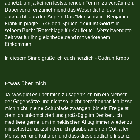
abhetzt, um ja keinen feststehenden Termin zu versäumen.
Dabei verlor er zumehmend das Wesentliche, das ihn
ausmacht, aus den Augen: Das "Menschsein" Benjamin
Franklin prägte 1748 den Spruch:
"Zeit ist Geld!"
in
seinem Buch: "Ratschläge für Kaufleute". Verschwendete
Zeit war für ihn gleichbedeutend mit verlorenem
Einkommen!
In diesem Sinne grüße ich euch herzlich - Gudrun Kropp
Etwas über mich
Ja, was gibt es über mich zu sagen? Ich bin ein Mensch
der Gegensätze und nicht so leicht berechenbar. Ich lasse
mich nicht in eine Schublade zwängen, bin ein Freigeist,
ziemlich unkompliziert und großzügig im Denken. Ich
meditiere gerne, um im hektischen Alltag immer wieder zu
mir selbst zurückzufinden. Ich glaube an einen Gott aller
Menschen und Kulturen und dass diese göttliche Instanz