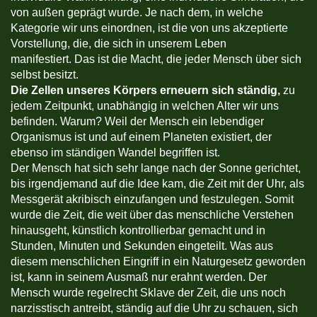
von außen geprägt wurde. Je nach dem, in welche
Kategorie wir uns einordnen, ist die von uns akzeptierte
Vorstellung, die, die sich in unserem Leben
manifestiert. Das ist die Macht, die jeder Mensch über sich
selbst besitzt.
Die Zellen unseres Körpers erneuern sich ständig,
zu
jedem Zeitpunkt, unabhängig in welchen Alter wir uns
befinden. Warum? Weil der Mensch ein lebendiger
Organismus ist und auf einem Planeten existiert, der
ebenso im ständigen Wandel begriffen ist.
Der Mensch hat sich sehr lange nach der Sonne gerichtet,
bis irgendjemand auf die Idee kam, die Zeit mit der Uhr, als
Messgerät akribisch einzufangen und festzulegen. Somit
wurde die Zeit, die weit über das menschliche Verstehen
hinausgeht, künstlich kontrollierbar gemacht und in
Stunden, Minuten und Sekunden eingeteilt. Was aus
diesem menschlichen Eingriff in ein Naturgesetz geworden
ist, kann in seinem Ausmaß nur erahnt werden. Der
Mensch wurde regelrecht Sklave der Zeit, die uns noch
narzisstisch antreibt, ständig auf die Uhr zu schauen, sich