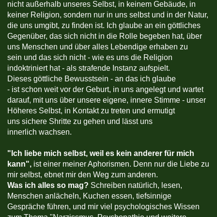
nicht außerhalb unseres Selbst, in keinem Gebäude, in
keiner Religion, sondern nur in uns selbst und in der Natur,
die uns umgibt, zu finden ist. Ich glaube an ein göttliches
Gegenüber, das sich nicht in die Rolle begeben hat, über
uns Menschen und über alles Lebendige erhaben zu
sein und das sich nicht - wie es uns die Religion
indoktriniert hat - als strafende Instanz aufspielt.
Dieses göttliche Bewusstsein - an das ich glaube
- ist schon weit vor der Geburt, in uns angelegt und wartet
darauf, mit uns über unsere eigene, innere Stimme - unser
Höheres Selbst, in Kontakt zu treten und ermutigt
uns sichere Shritte zu gehen und lässt uns
innerlich wachsen.
"
Ich liebe mich selbst, weil es kein anderer für mich
kann",
ist einer meiner Aphorismen. Denn nur die Liebe zu
mir selbst, ebnet mir den Weg zum anderen.
Was ich alles so mag?
Schreiben natürlich, lesen,
Menschen anlächeln, Kuchen essen, tiefsinnige
Gespräche führen, und mir viel psychologisches Wissen