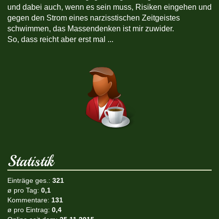
und dabei auch, wenn es sein muss, Risiken eingehen und
gegen den Strom eines narzisstischen Zeitgeistes
schwimmen, das Massendenken ist mir zuwider.
So, dass reicht aber erst mal ...
Statistik
Einträge ges.:
321
ø pro Tag:
0,1
Kommentare:
131
ø pro Eintrag:
0,4