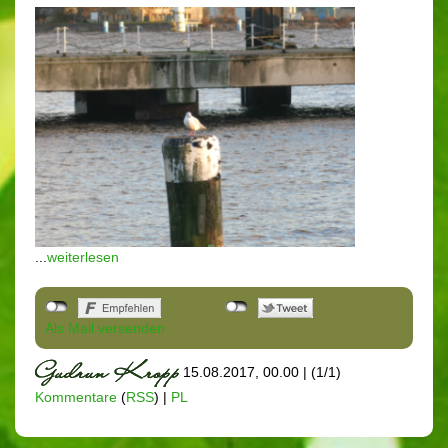
...
weiterlesen
Als Mail versenden
15.08.2017, 00.00
|
(1/1)
Kommentare
(
RSS
) |
PL