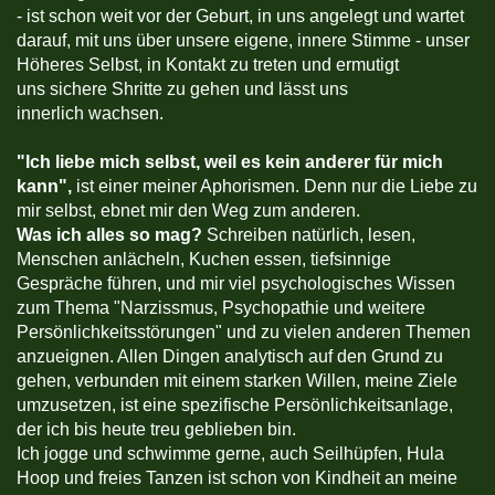
- ist schon weit vor der Geburt, in uns angelegt und wartet
darauf, mit uns über unsere eigene, innere Stimme - unser
Höheres Selbst, in Kontakt zu treten und ermutigt
uns sichere Shritte zu gehen und lässt uns
innerlich wachsen.
"
Ich liebe mich selbst, weil es kein anderer für mich
kann",
ist einer meiner Aphorismen. Denn nur die Liebe zu
mir selbst, ebnet mir den Weg zum anderen.
Was ich alles so mag?
Schreiben natürlich, lesen,
Menschen anlächeln, Kuchen essen, tiefsinnige
Gespräche führen, und mir viel psychologisches Wissen
zum Thema "Narzissmus, Psychopathie und weitere
Persönlichkeitsstörungen" und zu vielen anderen Themen
anzueignen. Allen Dingen analytisch auf den Grund zu
gehen, verbunden mit einem starken Willen, meine Ziele
umzusetzen, ist eine spezifische Persönlichkeitsanlage,
der ich bis heute treu geblieben bin.
Ich jogge und schwimme gerne, auch Seilhüpfen, Hula
Hoop und freies Tanzen ist schon von Kindheit an meine