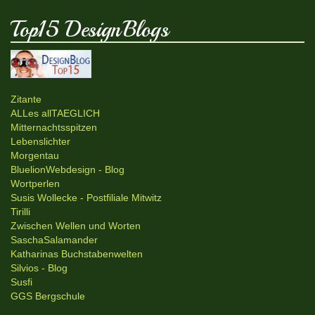
Top15 DesignBlogs
Zitante
ALLes allTAEGLICH
Mitternachtsspitzen
Lebenslichter
Morgentau
BluelionWebdesign - Blog
Wortperlen
Susis Wollecke - Postfiliale Mitwitz
Tirilli
Zwischen Wellen und Worten
SaschaSalamander
Katharinas Buchstabenwelten
Silvios - Blog
Susfi
GGS Bergschule