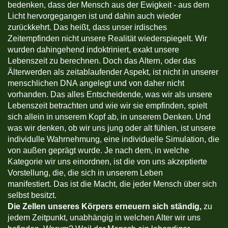
bedenken, dass der Mensch aus der Ewigkeit - aus dem
Licht hervorgegangen ist und dahin auch wieder
zurückkehrt. Das heißt, dass unser irdisches
Zeitempfinden nicht unsere Realität wiederspiegelt. Wir
wurden dahingehend indoktriniert, exakt unsere
Lebenszeit zu berechnen. Doch das Altern, oder das
Älterwerden als zeitablaufender Aspekt, ist nicht in unserer
menschlichen DNA angelegt und von daher nicht
vorhanden. Das alles Entscheidende, was wir als unsere
Lebenszeit betrachten und wie wir sie empfinden, spielt
sich allein in unserem Kopf ab, in unserem Denken. Und
was wir denken, ob wir uns jung oder alt fühlen, ist unsere
individulle Wahrnehmung, eine individuelle Simulation, die
von außen geprägt wurde. Je nach dem, in welche
Kategorie wir uns einordnen, ist die von uns akzeptierte
Vorstellung, die, die sich in unserem Leben
manifestiert. Das ist die Macht, die jeder Mensch über sich
selbst besitzt.
Die Zellen unseres Körpers erneuern sich ständig,
zu
jedem Zeitpunkt, unabhängig in welchen Alter wir uns