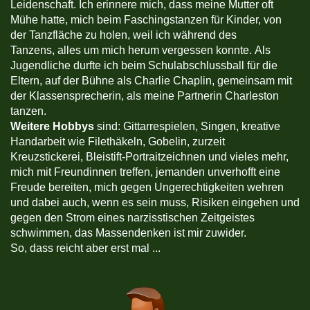
Leidenschaft. Ich erinnere mich, dass meine Mutter oft
Mühe hatte, mich beim Faschingstanzen für Kinder, von
der Tanzfläche zu holen, weil ich während des
Tanzens, alles um mich herum vergessen konnte. Als
Jugendliche durfte ich beim Schulabschlussball für die
Eltern, auf der Bühne als Charlie Chaplin, gemeinsam mit
der Klassensprecherin, als meine Partnerin Charleston
tanzen.
Weitere Hobbys
sind: Gittarrespielen, Singen, kreative
Handarbeit wie Filethäkeln, Gobelin, zurzeit
Kreuzstickerei, Bleistift-Portraitzeichnen und vieles mehr,
mich mit Freundinnen treffen, jemanden unverhofft eine
Freude bereiten, mich gegen Ungerechtigkeiten wehren
und dabei auch, wenn es sein muss, Risiken eingehen und
gegen den Strom eines narzisstischen Zeitgeistes
schwimmen, das Massendenken ist mir zuwider.
So, dass reicht aber erst mal ...