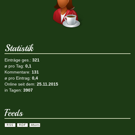
Statistik
Einträge ges.:
321
ø pro Tag:
0,1
Kommentare:
131
ø pro Eintrag:
0,4
Online seit dem:
25.11.2015
in Tagen:
3907
Feeds