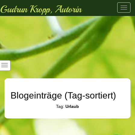
Gudrun Kropp, Autorin
Toggl
navig
Blogeinträge (Tag-sortiert)
Tag:
Urlaub