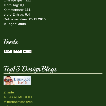
Einträge ges.:
321
ø pro Tag:
0,1
Kommentare:
131
ø pro Eintrag:
0,4
Online seit dem:
25.11.2015
in Tagen:
3908
Feeds
Top15 DesignBlogs
Zitante
ALLes allTAEGLICH
Mitternachtsspitzen