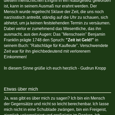
diesem menschlichen Eingriff in ein Naturgesetz geworden
ist, kann in seinem Ausmaß nur erahnt werden. Der
Mensch wurde regelrecht Sklave der Zeit, die uns noch
narzisstisch antreibt, ständig auf die Uhr zu schauen, sich
abhetzt, um ja keinen feststehenden Termin zu versäumen.
Dabei verlor er zumehmend das Wesentliche, das ihn
ausmacht, aus den Augen: Das "Menschsein" Benjamin
Franklin prägte 1748 den Spruch:
"Zeit ist Geld!"
in
seinem Buch: "Ratschläge für Kaufleute". Verschwendete
Zeit war für ihn gleichbedeutend mit verlorenem
Einkommen!
In diesem Sinne grüße ich euch herzlich - Gudrun Kropp
Etwas über mich
Ja, was gibt es über mich zu sagen? Ich bin ein Mensch
der Gegensätze und nicht so leicht berechenbar. Ich lasse
mich nicht in eine Schublade zwängen, bin ein Freigeist,