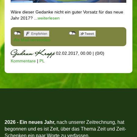
Wäre dieser Gedanke nicht ein guter Vorsatz für das neue
Jahr 2017? ...
weiterlesen
Als Mail versenden
02.02.2017, 00.00
|
(0/0)
Kommentare
|
PL
2026 -
Ein neues Jahr,
nach unserer Zeitrechnung, hat
begonnen und es ist Zeit, über das Thema Zeit und Zeit-
Schenken ein paar Worte zu verfassen.