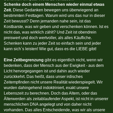
Schenke doch einem Menschen wieder einmal etwas
Zeit.
Diese Gedanken bewegen uns überwiegend an
bestimmten Festtagen. Warum wird uns das nur in dieser
Zeit bewusst? Denn jemanden nahe sein, ist das
Kostbarste, was wir geben und verschenken können. Ist es
nicht das, was wirklich zählt? Und Zeit ist obendrein
preiswert und doch wertvoller, als alles Käufliche.
Schenken kann zu jeder Zeit so einfach sein und jeder
kann sich`s leisten! Wie gut, dass es die LIEBE gibt!
Eine Zeitbegrenzung
gibt es eigentlich nicht, wenn wir
bedenken, dass der Mensch aus der Ewigkeit - aus dem
Licht hervorgegangen ist und dahin auch wieder
zurückkehrt. Das heißt, dass unser irdisches
Zeitempfinden nicht unsere Realität wiederspiegelt. Wir
wurden dahingehend indoktriniert, exakt unsere
Lebenszeit zu berechnen. Doch das Altern, oder das
Älterwerden als zeitablaufender Aspekt, ist nicht in unserer
menschlichen DNA angelegt und von daher nicht
vorhanden. Das alles Entscheidende, was wir als unsere