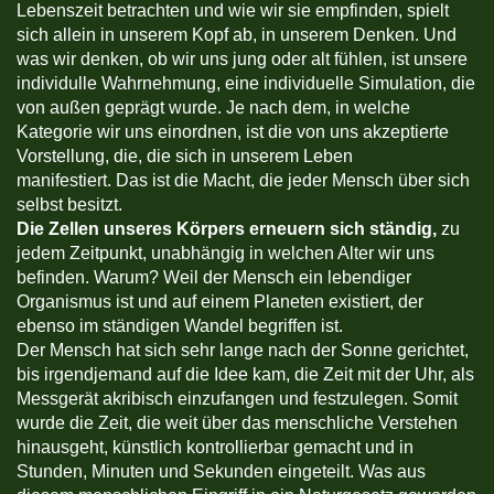
Lebenszeit betrachten und wie wir sie empfinden, spielt
sich allein in unserem Kopf ab, in unserem Denken. Und
was wir denken, ob wir uns jung oder alt fühlen, ist unsere
individulle Wahrnehmung, eine individuelle Simulation, die
von außen geprägt wurde. Je nach dem, in welche
Kategorie wir uns einordnen, ist die von uns akzeptierte
Vorstellung, die, die sich in unserem Leben
manifestiert. Das ist die Macht, die jeder Mensch über sich
selbst besitzt.
Die Zellen unseres Körpers erneuern sich ständig,
zu
jedem Zeitpunkt, unabhängig in welchen Alter wir uns
befinden. Warum? Weil der Mensch ein lebendiger
Organismus ist und auf einem Planeten existiert, der
ebenso im ständigen Wandel begriffen ist.
Der Mensch hat sich sehr lange nach der Sonne gerichtet,
bis irgendjemand auf die Idee kam, die Zeit mit der Uhr, als
Messgerät akribisch einzufangen und festzulegen. Somit
wurde die Zeit, die weit über das menschliche Verstehen
hinausgeht, künstlich kontrollierbar gemacht und in
Stunden, Minuten und Sekunden eingeteilt. Was aus