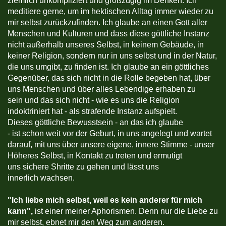
ziemlich unkompliziert und großzügig im Denken. Ich
meditiere gerne, um im hektischen Alltag immer wieder zu
mir selbst zurückzufinden. Ich glaube an einen Gott aller
Menschen und Kulturen und dass diese göttliche Instanz
nicht außerhalb unseres Selbst, in keinem Gebäude, in
keiner Religion, sondern nur in uns selbst und in der Natur,
die uns umgibt, zu finden ist. Ich glaube an ein göttliches
Gegenüber, das sich nicht in die Rolle begeben hat, über
uns Menschen und über alles Lebendige erhaben zu
sein und das sich nicht - wie es uns die Religion
indoktriniert hat - als strafende Instanz aufspielt.
Dieses göttliche Bewusstsein - an das ich glaube
- ist schon weit vor der Geburt, in uns angelegt und wartet
darauf, mit uns über unsere eigene, innere Stimme - unser
Höheres Selbst, in Kontakt zu treten und ermutigt
uns sichere Shritte zu gehen und lässt uns
innerlich wachsen.
"
Ich liebe mich selbst, weil es kein anderer für mich
kann",
ist einer meiner Aphorismen. Denn nur die Liebe zu
mir selbst, ebnet mir den Weg zum anderen.