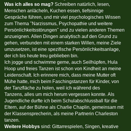
Was ich alles so mag?
Schreiben natürlich, lesen,
Menschen anlächeln, Kuchen essen, tiefsinnige
Gespräche führen, und mir viel psychologisches Wissen
zum Thema "Narzissmus, Psychopathie und weitere
Persönlichkeitsstörungen" und zu vielen anderen Themen
anzueignen. Allen Dingen analytisch auf den Grund zu
gehen, verbunden mit einem starken Willen, meine Ziele
umzusetzen, ist eine spezifische Persönlichkeitsanlage,
der ich bis heute treu geblieben bin.
Ich jogge und schwimme gerne, auch Seilhüpfen, Hula
Hoop und freies Tanzen ist schon von Kindheit an meine
Leidenschaft. Ich erinnere mich, dass meine Mutter oft
Mühe hatte, mich beim Faschingstanzen für Kinder, von
der Tanzfläche zu holen, weil ich während des
Tanzens, alles um mich herum vergessen konnte. Als
Jugendliche durfte ich beim Schulabschlussball für die
Eltern, auf der Bühne als Charlie Chaplin, gemeinsam mit
der Klassensprecherin, als meine Partnerin Charleston
tanzen.
Weitere Hobbys
sind: Gittarrespielen, Singen, kreative