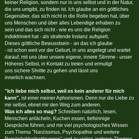
keiner Religion, sondern nur in uns selbst und in der Natur,
die uns umgibt, zu finden ist. Ich glaube an ein göttliches
Gegenüber, das sich nicht in die Rolle begeben hat, über
uns Menschen und über alles Lebendige erhaben zu
sein und das sich nicht - wie es uns die Religion
indoktriniert hat - als strafende Instanz aufspielt.
Dieses göttliche Bewusstsein - an das ich glaube
- ist schon weit vor der Geburt, in uns angelegt und wartet
darauf, mit uns über unsere eigene, innere Stimme - unser
Höheres Selbst, in Kontakt zu treten und ermutigt
uns sichere Shritte zu gehen und lässt uns
innerlich wachsen.
"
Ich liebe mich selbst, weil es kein anderer für mich
kann",
ist einer meiner Aphorismen. Denn nur die Liebe zu
mir selbst, ebnet mir den Weg zum anderen.
Was ich alles so mag?
Schreiben natürlich, lesen,
Menschen anlächeln, Kuchen essen, tiefsinnige
Gespräche führen, und mir viel psychologisches Wissen
zum Thema "Narzissmus, Psychopathie und weitere
Persönlichkeitsstörungen" und zu vielen anderen Themen