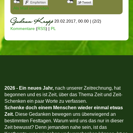
Als Mail versenden
20.02.2017, 00.00
|
(2/2)
Kommentare
(
RSS
) |
PL
2026 -
Ein neues Jahr,
nach unserer Zeitrechnung, hat
begonnen und es ist Zeit, über das Thema Zeit und Zeit-
Schenken ein paar Worte zu verfassen.
Schenke doch einem Menschen wieder einmal etwas
Zeit.
Diese Gedanken bewegen uns überwiegend an
bestimmten Festtagen. Warum wird uns das nur in dieser
Zeit bewusst? Denn jemanden nahe sein, ist das