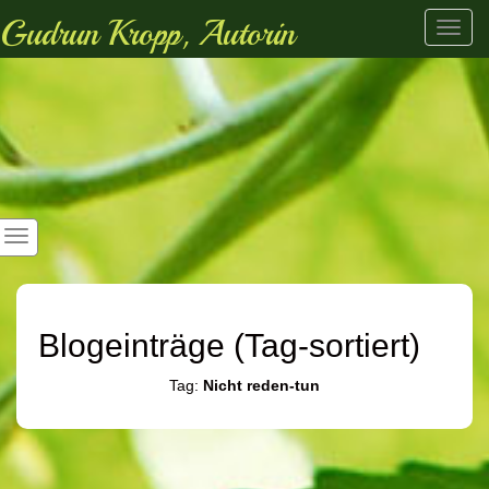
Gudrun Kropp, Autorin
Toggl
navig
Blogeinträge (Tag-sortiert)
Tag:
Nicht reden-tun