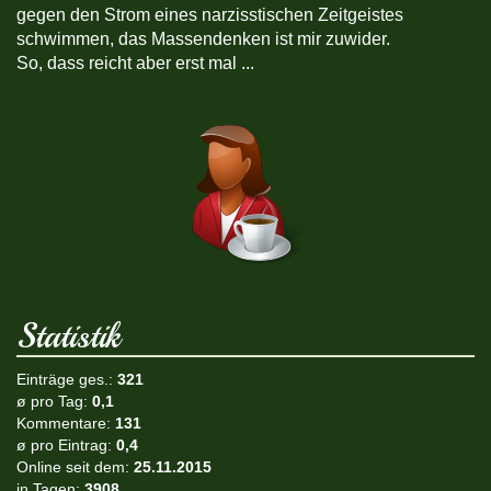
gegen den Strom eines narzisstischen Zeitgeistes
schwimmen, das Massendenken ist mir zuwider.
So, dass reicht aber erst mal ...
Statistik
Einträge ges.:
321
ø pro Tag:
0,1
Kommentare:
131
ø pro Eintrag:
0,4
Online seit dem:
25.11.2015
in Tagen:
3908