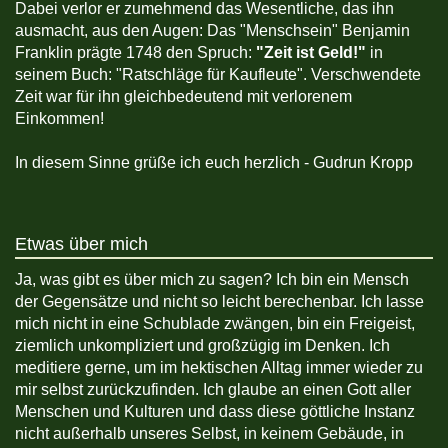
Dabei verlor er zumehmend das Wesentliche, das ihn
ausmacht, aus den Augen: Das "Menschsein" Benjamin
Franklin prägte 1748 den Spruch:
"Zeit ist Geld!"
in
seinem Buch: "Ratschläge für Kaufleute". Verschwendete
Zeit war für ihn gleichbedeutend mit verlorenem
Einkommen!
In diesem Sinne grüße ich euch herzlich - Gudrun Kropp
Etwas über mich
Ja, was gibt es über mich zu sagen? Ich bin ein Mensch
der Gegensätze und nicht so leicht berechenbar. Ich lasse
mich nicht in eine Schublade zwängen, bin ein Freigeist,
ziemlich unkompliziert und großzügig im Denken. Ich
meditiere gerne, um im hektischen Alltag immer wieder zu
mir selbst zurückzufinden. Ich glaube an einen Gott aller
Menschen und Kulturen und dass diese göttliche Instanz
nicht außerhalb unseres Selbst, in keinem Gebäude, in