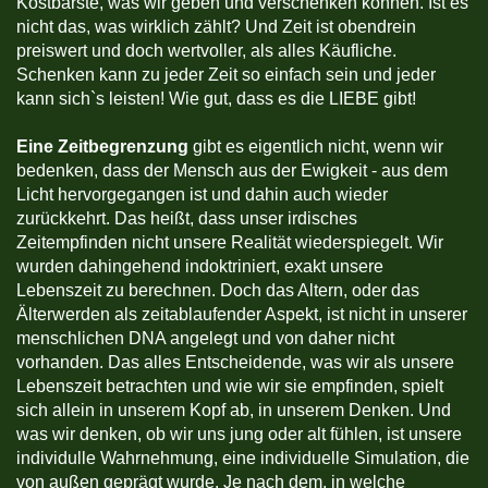
Kostbarste, was wir geben und verschenken können. Ist es
nicht das, was wirklich zählt? Und Zeit ist obendrein
preiswert und doch wertvoller, als alles Käufliche.
Schenken kann zu jeder Zeit so einfach sein und jeder
kann sich`s leisten! Wie gut, dass es die LIEBE gibt!
Eine Zeitbegrenzung
gibt es eigentlich nicht, wenn wir
bedenken, dass der Mensch aus der Ewigkeit - aus dem
Licht hervorgegangen ist und dahin auch wieder
zurückkehrt. Das heißt, dass unser irdisches
Zeitempfinden nicht unsere Realität wiederspiegelt. Wir
wurden dahingehend indoktriniert, exakt unsere
Lebenszeit zu berechnen. Doch das Altern, oder das
Älterwerden als zeitablaufender Aspekt, ist nicht in unserer
menschlichen DNA angelegt und von daher nicht
vorhanden. Das alles Entscheidende, was wir als unsere
Lebenszeit betrachten und wie wir sie empfinden, spielt
sich allein in unserem Kopf ab, in unserem Denken. Und
was wir denken, ob wir uns jung oder alt fühlen, ist unsere
individulle Wahrnehmung, eine individuelle Simulation, die
von außen geprägt wurde. Je nach dem, in welche