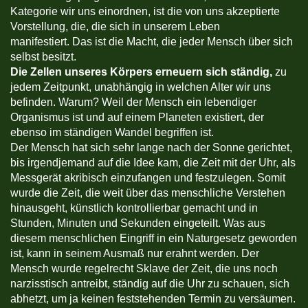
Kategorie wir uns einordnen, ist die von uns akzeptierte
Vorstellung, die, die sich in unserem Leben
manifestiert. Das ist die Macht, die jeder Mensch über sich
selbst besitzt.
Die Zellen unseres Körpers erneuern sich ständig,
zu
jedem Zeitpunkt, unabhängig in welchen Alter wir uns
befinden. Warum? Weil der Mensch ein lebendiger
Organismus ist und auf einem Planeten existiert, der
ebenso im ständigen Wandel begriffen ist.
Der Mensch hat sich sehr lange nach der Sonne gerichtet,
bis irgendjemand auf die Idee kam, die Zeit mit der Uhr, als
Messgerät akribisch einzufangen und festzulegen. Somit
wurde die Zeit, die weit über das menschliche Verstehen
hinausgeht, künstlich kontrollierbar gemacht und in
Stunden, Minuten und Sekunden eingeteilt. Was aus
diesem menschlichen Eingriff in ein Naturgesetz geworden
ist, kann in seinem Ausmaß nur erahnt werden. Der
Mensch wurde regelrecht Sklave der Zeit, die uns noch
narzisstisch antreibt, ständig auf die Uhr zu schauen, sich
abhetzt, um ja keinen feststehenden Termin zu versäumen.