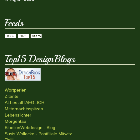
Feeds
Top15 DesignBlogs
Wortperlen
Zitante
ALLes allTAEGLICH
Mitternachtsspitzen
Lebenslichter
Morgentau
BluelionWebdesign - Blog
Susis Wollecke - Postfiliale Mitwitz
Tirilli