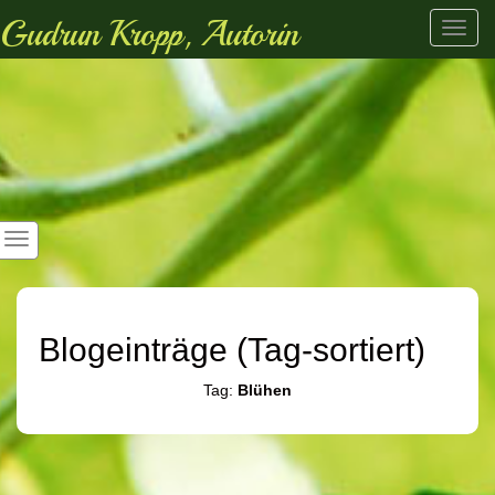
Gudrun Kropp, Autorin
Toggl
navig
Blogeinträge (Tag-sortiert)
Tag:
Blühen