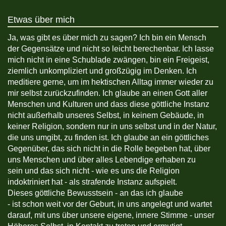
Etwas über mich
Ja, was gibt es über mich zu sagen? Ich bin ein Mensch
der Gegensätze und nicht so leicht berechenbar. Ich lasse
mich nicht in eine Schublade zwängen, bin ein Freigeist,
ziemlich unkompliziert und großzügig im Denken. Ich
meditiere gerne, um im hektischen Alltag immer wieder zu
mir selbst zurückzufinden. Ich glaube an einen Gott aller
Menschen und Kulturen und dass diese göttliche Instanz
nicht außerhalb unseres Selbst, in keinem Gebäude, in
keiner Religion, sondern nur in uns selbst und in der Natur,
die uns umgibt, zu finden ist. Ich glaube an ein göttliches
Gegenüber, das sich nicht in die Rolle begeben hat, über
uns Menschen und über alles Lebendige erhaben zu
sein und das sich nicht - wie es uns die Religion
indoktriniert hat - als strafende Instanz aufspielt.
Dieses göttliche Bewusstsein - an das ich glaube
- ist schon weit vor der Geburt, in uns angelegt und wartet
darauf, mit uns über unsere eigene, innere Stimme - unser