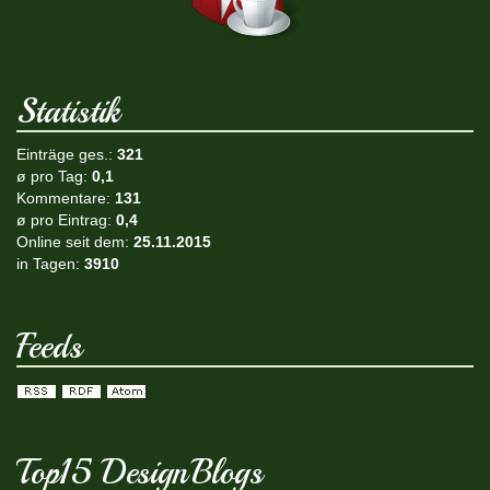
Statistik
Einträge ges.:
321
ø pro Tag:
0,1
Kommentare:
131
ø pro Eintrag:
0,4
Online seit dem:
25.11.2015
in Tagen:
3910
Feeds
Top15 DesignBlogs