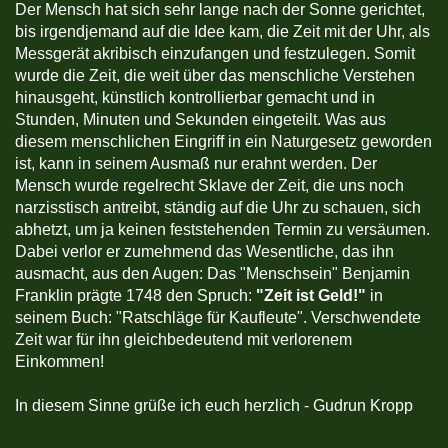
Der Mensch hat sich sehr lange nach der Sonne gerichtet,
bis irgendjemand auf die Idee kam, die Zeit mit der Uhr, als
Messgerät akribisch einzufangen und festzulegen. Somit
wurde die Zeit, die weit über das menschliche Verstehen
hinausgeht, künstlich kontrollierbar gemacht und in
Stunden, Minuten und Sekunden eingeteilt. Was aus
diesem menschlichen Eingriff in ein Naturgesetz geworden
ist, kann in seinem Ausmaß nur erahnt werden. Der
Mensch wurde regelrecht Sklave der Zeit, die uns noch
narzisstisch antreibt, ständig auf die Uhr zu schauen, sich
abhetzt, um ja keinen feststehenden Termin zu versäumen.
Dabei verlor er zumehmend das Wesentliche, das ihn
ausmacht, aus den Augen: Das "Menschsein" Benjamin
Franklin prägte 1748 den Spruch:
"Zeit ist Geld!"
in
seinem Buch: "Ratschläge für Kaufleute". Verschwendete
Zeit war für ihn gleichbedeutend mit verlorenem
Einkommen!
In diesem Sinne grüße ich euch herzlich - Gudrun Kropp