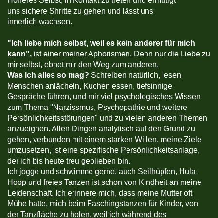
Höheres Selbst, in Kontakt zu treten und ermutigt
uns sichere Shritte zu gehen und lässt uns
innerlich wachsen.
"
Ich liebe mich selbst, weil es kein anderer für mich
kann",
ist einer meiner Aphorismen. Denn nur die Liebe zu
mir selbst, ebnet mir den Weg zum anderen.
Was ich alles so mag?
Schreiben natürlich, lesen,
Menschen anlächeln, Kuchen essen, tiefsinnige
Gespräche führen, und mir viel psychologisches Wissen
zum Thema "Narzissmus, Psychopathie und weitere
Persönlichkeitsstörungen" und zu vielen anderen Themen
anzueignen. Allen Dingen analytisch auf den Grund zu
gehen, verbunden mit einem starken Willen, meine Ziele
umzusetzen, ist eine spezifische Persönlichkeitsanlage,
der ich bis heute treu geblieben bin.
Ich jogge und schwimme gerne, auch Seilhüpfen, Hula
Hoop und freies Tanzen ist schon von Kindheit an meine
Leidenschaft. Ich erinnere mich, dass meine Mutter oft
Mühe hatte, mich beim Faschingstanzen für Kinder, von
der Tanzfläche zu holen, weil ich während des