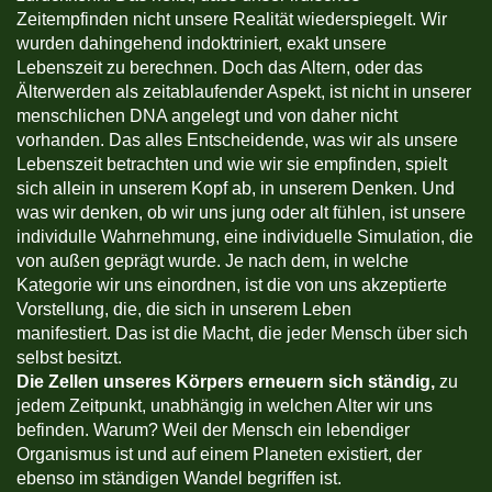
Zeitempfinden nicht unsere Realität wiederspiegelt. Wir
wurden dahingehend indoktriniert, exakt unsere
Lebenszeit zu berechnen. Doch das Altern, oder das
Älterwerden als zeitablaufender Aspekt, ist nicht in unserer
menschlichen DNA angelegt und von daher nicht
vorhanden. Das alles Entscheidende, was wir als unsere
Lebenszeit betrachten und wie wir sie empfinden, spielt
sich allein in unserem Kopf ab, in unserem Denken. Und
was wir denken, ob wir uns jung oder alt fühlen, ist unsere
individulle Wahrnehmung, eine individuelle Simulation, die
von außen geprägt wurde. Je nach dem, in welche
Kategorie wir uns einordnen, ist die von uns akzeptierte
Vorstellung, die, die sich in unserem Leben
manifestiert. Das ist die Macht, die jeder Mensch über sich
selbst besitzt.
Die Zellen unseres Körpers erneuern sich ständig,
zu
jedem Zeitpunkt, unabhängig in welchen Alter wir uns
befinden. Warum? Weil der Mensch ein lebendiger
Organismus ist und auf einem Planeten existiert, der
ebenso im ständigen Wandel begriffen ist.