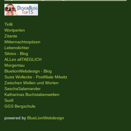
Tirilli
Wortperlen
Zitante
Mitternachtsspitzen
Lebenslichter
Silvios - Blog
ALLes allTAEGLICH
Morgentau
BluelionWebdesign - Blog
Susis Wollecke - Postfiliale Mitwitz
Zwischen Wellen und Worten
SaschaSalamander
Katharinas Buchstabenwelten
Susfi
GGS Bergschule
powered by
BlueLionWebdesign