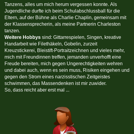
Tanzens, alles um mich herum vergessen konnte. Als
Jugendliche durfte ich beim Schulabschlussball für die
Eltern, auf der Bühne als Charlie Chaplin, gemeinsam mit
der Klassensprecherin, als meine Partnerin Charleston
tanzen.
Weitere Hobbys
sind: Gittarrespielen, Singen, kreative
Handarbeit wie Filethäkeln, Gobelin, zurzeit
Kreuzstickerei, Bleistift-Portraitzeichnen und vieles mehr,
mich mit Freundinnen treffen, jemanden unverhofft eine
Freude bereiten, mich gegen Ungerechtigkeiten wehren
und dabei auch, wenn es sein muss, Risiken eingehen und
gegen den Strom eines narzisstischen Zeitgeistes
schwimmen, das Massendenken ist mir zuwider.
So, dass reicht aber erst mal ...