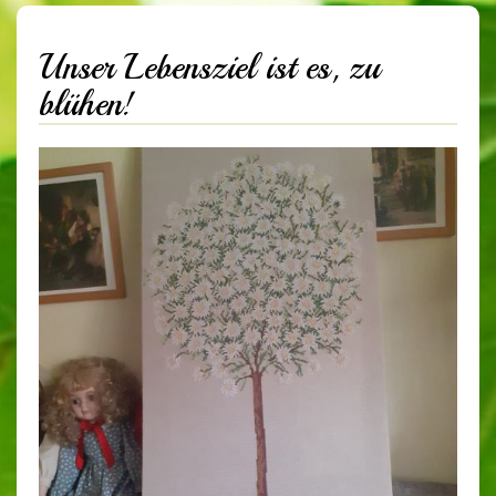
Unser Lebensziel ist es, zu
blühen!