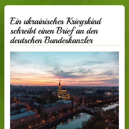
Ein ukrainisches Kriegskind
schreibt einen Brief an den
deutschen Bundeskanzler