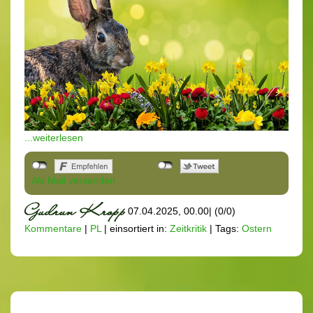
...weiterlesen
Als Mail versenden
07.04.2025, 00.00
|
(0/0)
Kommentare
|
PL
|
einsortiert in:
Zeitkritik
|
Tags:
Ostern