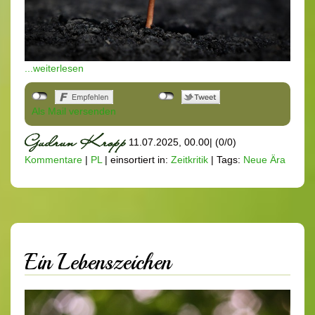
...weiterlesen
Als Mail versenden
11.07.2025, 00.00
|
(0/0)
Kommentare
|
PL
|
einsortiert in:
Zeitkritik
|
Tags:
Neue Ära
Ein Lebenszeichen