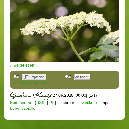
...weiterlesen
Als Mail versenden
27.06.2025, 00.00
|
(1/1)
Kommentare
(
RSS
) |
PL
|
einsortiert in:
Zeitkritik
|
Tags:
Lebenszeichen