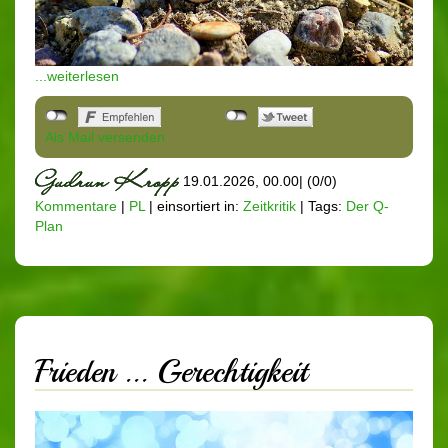
...weiterlesen
Als Mail versenden
19.01.2026, 00.00
|
(0/0)
Kommentare
|
PL
|
einsortiert in:
Zeitkritik
|
Tags:
Der Q-
Plan
Frieden ... Gerechtigkeit