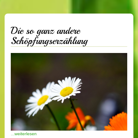
Die so ganz andere
Schöpfungserzählung
...weiterlesen