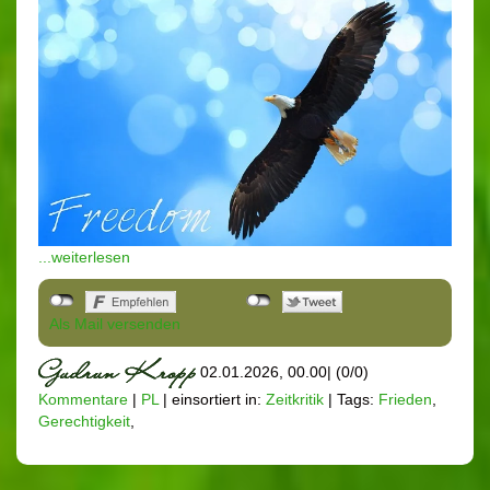
...weiterlesen
Als Mail versenden
02.01.2026, 00.00
|
(0/0)
Kommentare
|
PL
|
einsortiert in:
Zeitkritik
|
Tags:
Frieden
,
Gerechtigkeit
,