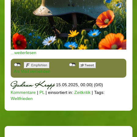
...weiterlesen
Als Mail versenden
15.05.2025, 00.00
|
(0/0)
Kommentare
|
PL
|
einsortiert in:
Zeitkritik
|
Tags:
Weltfrieden