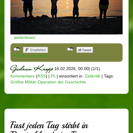
...weiterlesen
Als Mail versenden
16.02.2026, 00.00
|
(1/1)
Kommentare
(
RSS
) |
PL
|
einsortiert in:
Zeitkritik
|
Tags:
Größte Militär-Operation der Geschichte
Fast jeden Tag stirbt in