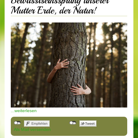
Bewusstseinssprung unserer
Mutter Erde, der Natur!
...weiterlesen
Als Mail versenden