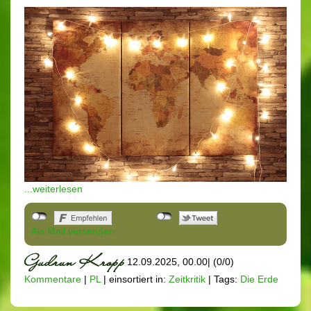
...weiterlesen
Als Mail versenden
12.09.2025, 00.00
|
(0/0)
Kommentare
|
PL
|
einsortiert in:
Zeitkritik
|
Tags:
Die Erde