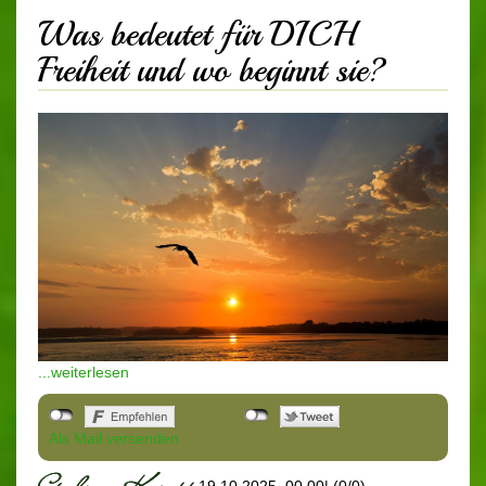
Was bedeutet für DICH
Freiheit und wo beginnt sie?
...weiterlesen
Als Mail versenden
19.10.2025, 00.00
|
(0/0)