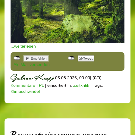
...weiterlesen
Als Mail versenden
05.08.2026, 00.00
|
(0/0)
Kommentare
|
PL
|
einsortiert in:
Zeitkritik
|
Tags:
Klimaschwindel