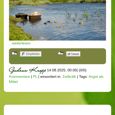
...weiterlesen
Als Mail versenden
14.08.2025, 00.00
|
(0/0)
Kommentare
|
PL
|
einsortiert in:
Zeitkritik
|
Tags:
Angst als
Mittel