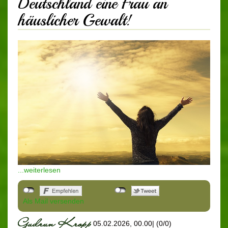
Deutschland eine Frau an
häuslicher Gewalt!
...weiterlesen
Als Mail versenden
05.02.2026, 00.00
|
(0/0)