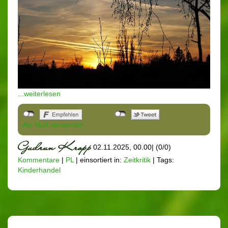
...weiterlesen
Als Mail versenden
02.11.2025, 00.00
|
(0/0)
Kommentare
|
PL
|
einsortiert in:
Zeitkritik
|
Tags:
Kinderhandel