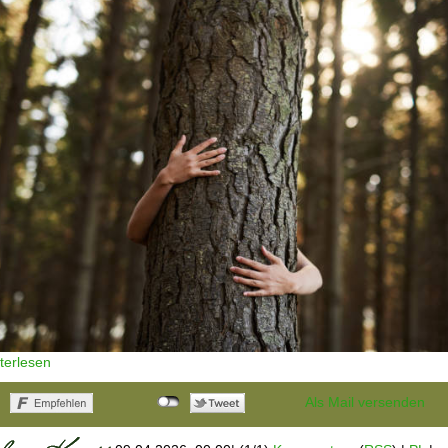
iterlesen
Als Mail versenden