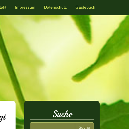
takt
Impressum
Datenschutz
Gästebuch
Suche
gt