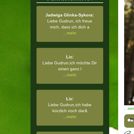
Jadwiga Glinka-Sykora:
Liebe Gudrun, ich freue
mich, dass ich dich a
...
mehr
Liz:
Liebe Gudrun,ich möchte Dir
einen ganz l
...
mehr
Liz:
Liebe Gudrun,ich habe
...we
kürzlich noch dar&
...
mehr