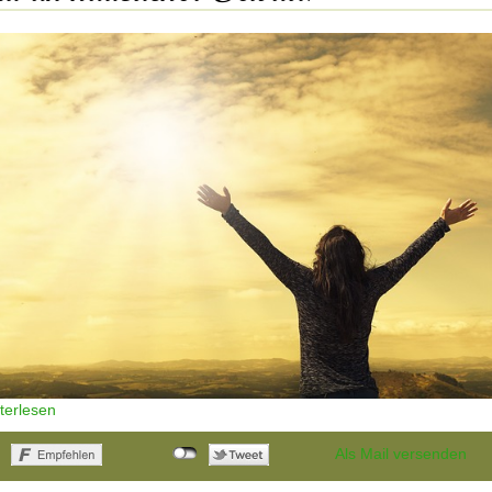
iterlesen
Als Mail versenden