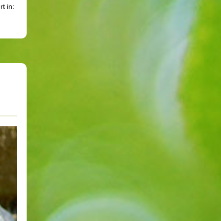
rt in: