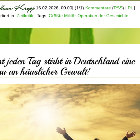
16.02.2026, 00.00
|
(1/1)
Kommentare
(
RSS
) |
PL
|
tiert in:
Zeitkritik
|
Tags:
Größte Militär-Operation der Geschichte
st jeden Tag stirbt in Deutschland eine
au an häuslicher Gewalt!