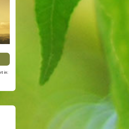
rt in: