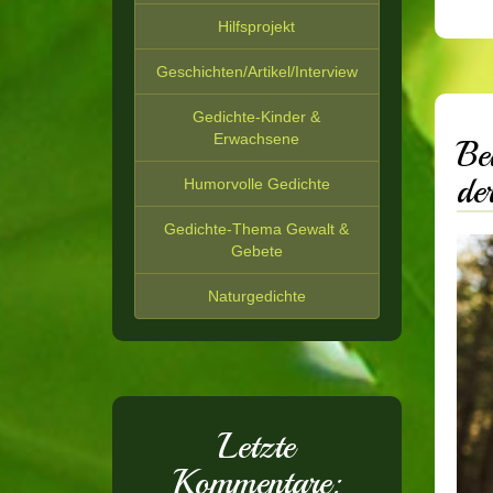
Hilfsprojekt
Geschichten/Artikel/Interview
Gedichte-Kinder &
Erwachsene
Be
de
Humorvolle Gedichte
Gedichte-Thema Gewalt &
Gebete
Naturgedichte
Letzte
Kommentare: