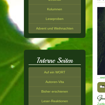
Kolumnen
Leseproben
Advent und Weihnachten
Interne Seiten
Auf ein WORT
...we
Autoren-Vita
Bisher erschienen
Leser-Reaktionen
Zeitkr