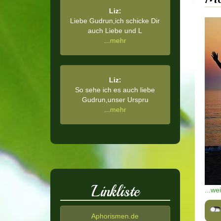
Liz:
Liebe Gudrun,ich schicke Dir
auch Liebe und L
...
mehr
Liz:
So sehe ich es auch liebe
Gudrun,unser Urspru
...
mehr
Linkliste
...we
Aphorismen.de