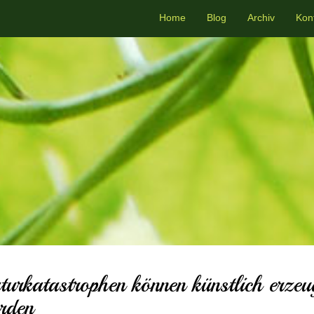
Home
Blog
Archiv
Kon
turkatastrophen können künstlich erzeu
rden