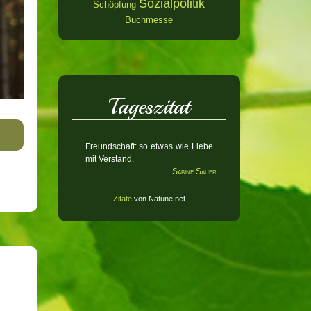
Sozialpolitik
Schöpfung
Buchmesse
Tageszitat
Freundschaft: so etwas wie Liebe
mit Verstand.
Sabine Sauer
Zitate
von Natune.net