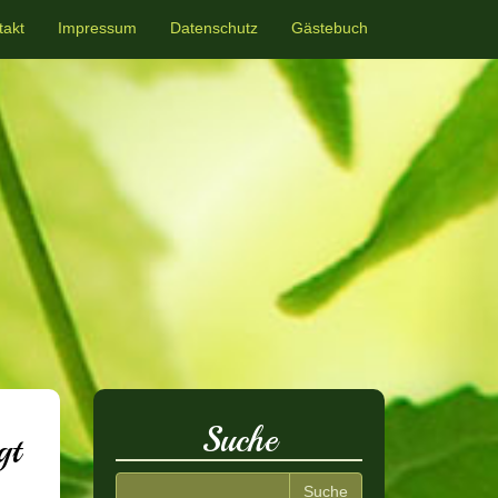
takt
Impressum
Datenschutz
Gästebuch
Suche
gt