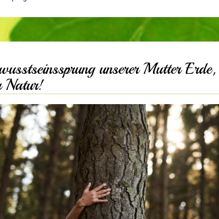
wusstseinssprung unserer Mutter Erde,
r Natur!