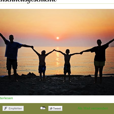
iterlesen
Als Mail versenden