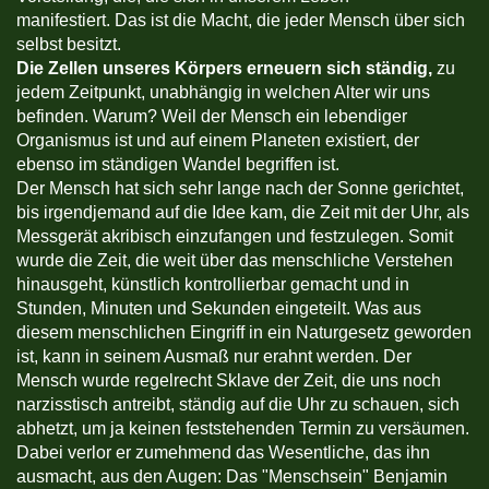
manifestiert. Das ist die Macht, die jeder Mensch über sich
selbst besitzt.
Die Zellen unseres Körpers erneuern sich ständig,
zu
jedem Zeitpunkt, unabhängig in welchen Alter wir uns
befinden. Warum? Weil der Mensch ein lebendiger
Organismus ist und auf einem Planeten existiert, der
ebenso im ständigen Wandel begriffen ist.
Der Mensch hat sich sehr lange nach der Sonne gerichtet,
bis irgendjemand auf die Idee kam, die Zeit mit der Uhr, als
Messgerät akribisch einzufangen und festzulegen. Somit
wurde die Zeit, die weit über das menschliche Verstehen
hinausgeht, künstlich kontrollierbar gemacht und in
Stunden, Minuten und Sekunden eingeteilt. Was aus
diesem menschlichen Eingriff in ein Naturgesetz geworden
ist, kann in seinem Ausmaß nur erahnt werden. Der
Mensch wurde regelrecht Sklave der Zeit, die uns noch
narzisstisch antreibt, ständig auf die Uhr zu schauen, sich
abhetzt, um ja keinen feststehenden Termin zu versäumen.
Dabei verlor er zumehmend das Wesentliche, das ihn
ausmacht, aus den Augen: Das "Menschsein" Benjamin