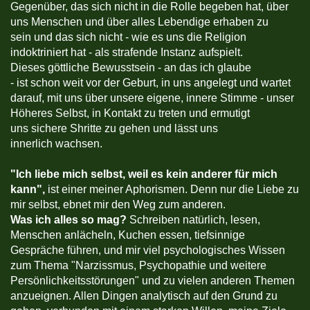
Gegenüber, das sich nicht in die Rolle begeben hat, über
uns Menschen und über alles Lebendige erhaben zu
sein und das sich nicht - wie es uns die Religion
indoktriniert hat - als strafende Instanz aufspielt.
Dieses göttliche Bewusstsein - an das ich glaube
- ist schon weit vor der Geburt, in uns angelegt und wartet
darauf, mit uns über unsere eigene, innere Stimme - unser
Höheres Selbst, in Kontakt zu treten und ermutigt
uns sichere Shritte zu gehen und lässt uns
innerlich wachsen.
"
Ich liebe mich selbst, weil es kein anderer für mich
kann",
ist einer meiner Aphorismen. Denn nur die Liebe zu
mir selbst, ebnet mir den Weg zum anderen.
Was ich alles so mag?
Schreiben natürlich, lesen,
Menschen anlächeln, Kuchen essen, tiefsinnige
Gespräche führen, und mir viel psychologisches Wissen
zum Thema "Narzissmus, Psychopathie und weitere
Persönlichkeitsstörungen" und zu vielen anderen Themen
anzueignen. Allen Dingen analytisch auf den Grund zu