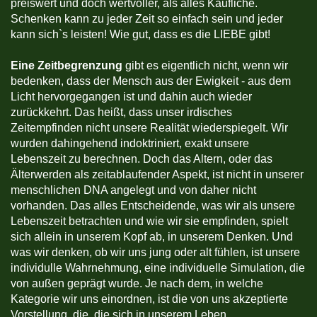
preiswert und doch wertvoller, als alles Käufliche.
Schenken kann zu jeder Zeit so einfach sein und jeder
kann sich`s leisten! Wie gut, dass es die LIEBE gibt!
Eine Zeitbegrenzung
gibt es eigentlich nicht, wenn wir
bedenken, dass der Mensch aus der Ewigkeit - aus dem
Licht hervorgegangen ist und dahin auch wieder
zurückkehrt. Das heißt, dass unser irdisches
Zeitempfinden nicht unsere Realität wiederspiegelt. Wir
wurden dahingehend indoktriniert, exakt unsere
Lebenszeit zu berechnen. Doch das Altern, oder das
Älterwerden als zeitablaufender Aspekt, ist nicht in unserer
menschlichen DNA angelegt und von daher nicht
vorhanden. Das alles Entscheidende, was wir als unsere
Lebenszeit betrachten und wie wir sie empfinden, spielt
sich allein in unserem Kopf ab, in unserem Denken. Und
was wir denken, ob wir uns jung oder alt fühlen, ist unsere
individulle Wahrnehmung, eine individuelle Simulation, die
von außen geprägt wurde. Je nach dem, in welche
Kategorie wir uns einordnen, ist die von uns akzeptierte
Vorstellung, die, die sich in unserem Leben