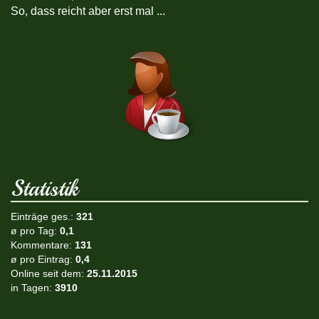
So, dass reicht aber erst mal ...
Statistik
Einträge ges.:
321
ø pro Tag:
0,1
Kommentare:
131
ø pro Eintrag:
0,4
Online seit dem:
25.11.2015
in Tagen:
3910