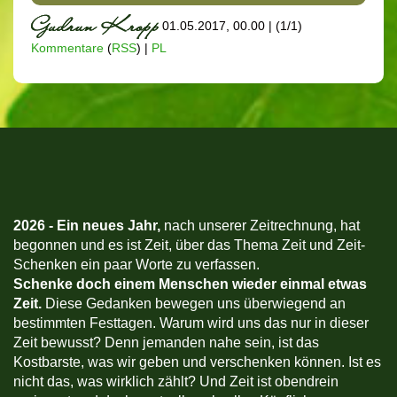
01.05.2017, 00.00
|
(1/1)
Kommentare
(
RSS
) |
PL
2026 -
Ein neues Jahr,
nach unserer Zeitrechnung, hat
begonnen und es ist Zeit, über das Thema Zeit und Zeit-
Schenken ein paar Worte zu verfassen.
Schenke doch einem Menschen wieder einmal etwas
Zeit.
Diese Gedanken bewegen uns überwiegend an
bestimmten Festtagen. Warum wird uns das nur in dieser
Zeit bewusst? Denn jemanden nahe sein, ist das
Kostbarste, was wir geben und verschenken können. Ist es
nicht das, was wirklich zählt? Und Zeit ist obendrein