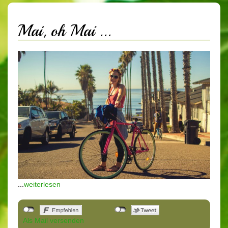
Mai, oh Mai ...
...
weiterlesen
Als Mail versenden