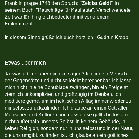
Franklin prägte 1748 den Spruch:
"Zeit ist Geld!"
in
seinem Buch: "Ratschläge für Kaufleute". Verschwendete
Zeit war für ihn gleichbedeutend mit verlorenem
Einkommen!
In diesem Sinne grüße ich euch herzlich - Gudrun Kropp
Etwas über mich
Ja, was gibt es über mich zu sagen? Ich bin ein Mensch
der Gegensätze und nicht so leicht berechenbar. Ich lasse
mich nicht in eine Schublade zwängen, bin ein Freigeist,
ziemlich unkompliziert und großzügig im Denken. Ich
meditiere gerne, um im hektischen Alltag immer wieder zu
mir selbst zurückzufinden. Ich glaube an einen Gott aller
Menschen und Kulturen und dass diese göttliche Instanz
nicht außerhalb unseres Selbst, in keinem Gebäude, in
keiner Religion, sondern nur in uns selbst und in der Natur,
die uns umgibt, zu finden ist. Ich glaube an ein göttliches