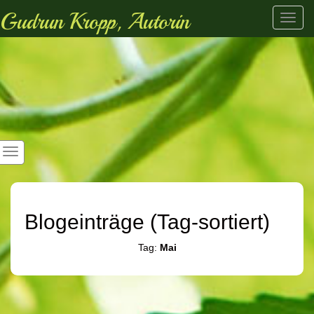
Gudrun Kropp, Autorin
Toggl
navig
Blogeinträge (Tag-sortiert)
Tag:
Mai